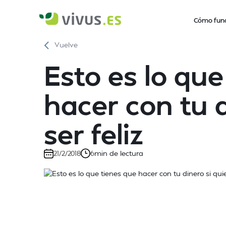
Cómo fun
Vuelve
Esto es lo que
hacer con tu d
ser feliz
min de lectura
21/2/2018
6