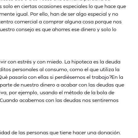
s solo en ciertas ocasiones especiales lo que hace que
ente igual. Por ello, han de ser algo especial y no
 centro comercial a comprar alguna cosa porque nos
Nuestro consejo es que ahorres ese dinero y solo lo
vir con estrés y con miedo. La hipoteca es la deuda
itos personales al consumo, como el que utiliza la
é pasaría con ellas si perdiésemos el trabajo?En la
parte de nuestro dinero a acabar con las deudas que
a, por ejemplo, usando el método de la bola de
n. Cuando acabemos con las deudas nos sentiremos
cidad de las personas que tiene hacer una donación.