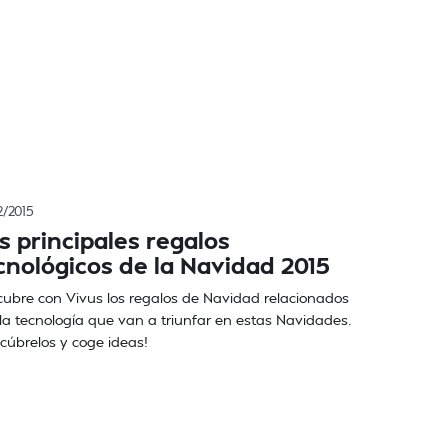
2/2015
s principales regalos
cnológicos de la Navidad 2015
ubre con Vivus los regalos de Navidad relacionados
la tecnología que van a triunfar en estas Navidades.
cúbrelos y coge ideas!