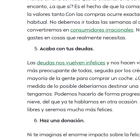
encanto, ¿a que sí? Es el hecho de que la coma
la valores tanto.Con las compras ocurre exactam
habitual. No debemos ir todas las semanas al
convertiremos en
consumidores irracionales
. 
gastes en cosas que realmente necesitas.
Acaba con tus deudas.
Las
deudas nos vuelven infelices
y nos hacen vi
más preocupante de todas, seguida por los créd
mayoría de la gente para comprar un coche. ¿Qu
medida de lo posible deberíamos destinar una 
tengamos. Podemos hacerlo de forma progresiv
nieve, del que ya te hablamos en otra ocasió
libres y seremos mucho más felices.
Haz una donación.
Ni te imaginas el enorme impacto sobre la feli