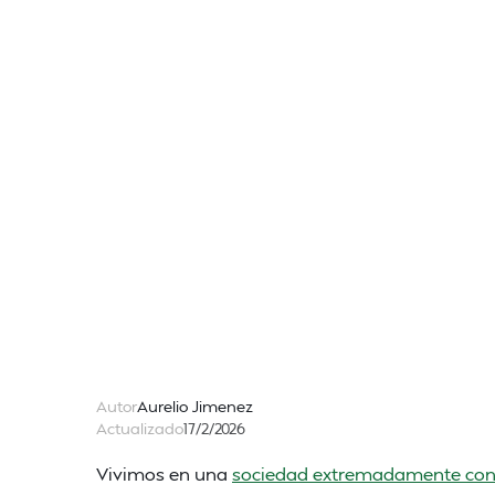
Autor
Aurelio Jimenez
Actualizado
17/2/2026
Vivimos en una
sociedad extremadamente co