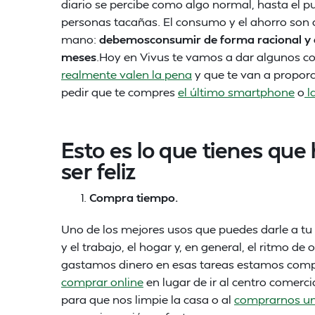
diario se percibe como algo normal, hasta el p
personas tacañas. El consumo y el ahorro son 
mano:
debemosconsumir de forma racional y a
meses
.Hoy en Vivus te vamos a dar algunos c
realmente valen la pena
y que te van a propor
pedir que te compres
el último smartphone
o
l
Esto es lo que tienes que 
ser feliz
Compra tiempo.
Uno de los mejores usos que puedes darle a tu
y el trabajo, el hogar y, en general, el ritmo de
gastamos dinero en esas tareas estamos com
comprar online
en lugar de ir al centro comercia
para que nos limpie la casa o al
comprarnos un