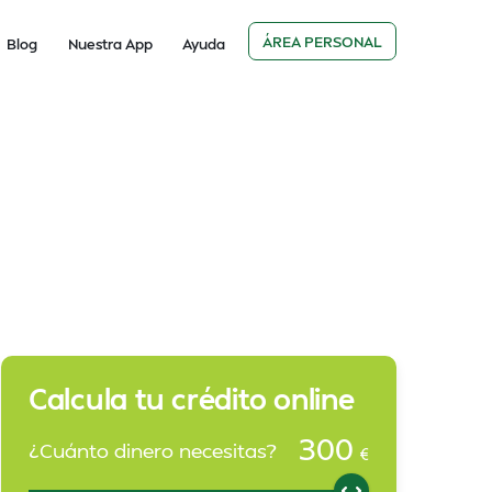
ÁREA PERSONAL
Blog
Nuestra App
Ayuda
Calcula tu crédito online
300
¿Cuánto dinero necesitas?
€