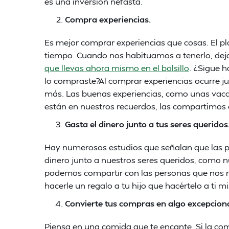
es una inversión nefasta.
Compra experiencias.
Es mejor comprar experiencias que cosas. El p
tiempo. Cuando nos habituamos a tenerlo, dej
que llevas ahora mismo en el bolsillo
. ¿Sigue 
lo compraste?Al comprar experiencias ocurre ju
más. Las buenas experiencias, como unas vac
están en nuestros recuerdos, las compartimos c
Gasta el dinero junto a tus seres queridos
Hay numerosos estudios que señalan que las 
dinero junto a nuestros seres queridos, como n
podemos compartir con las personas que nos ro
hacerle un regalo a tu hijo que hacértelo a ti 
Convierte tus compras en algo excepciona
Piensa en una comida que te encante. Si la com