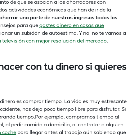
unto de que se asocian a los ahorradores con
dos actividades económicas que han de ir de la
horrar una parte de nuestros ingresos todos los
onsejos para que
gastes dinero en cosas que
cionar un subidón de autoestima. Y no, no te vamos a
a televisión con mejor resolución del mercado
.
hacer con tu dinero si quieres
 dinero es comprar tiempo. La vida es muy estresante
 occidente, nos deja poco tiempo libre para disfrutar. Si
prando tiempo.Por ejemplo, compramos tiempo al
l, al pedir comida a domicilio, al contratar a alguien
 coche
para llegar antes al trabajo aún sabiendo que