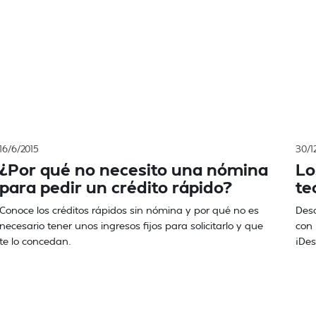
16/6/2015
30/1
¿Por qué no necesito una nómina
Lo
para pedir un crédito rápido?
te
Conoce los créditos rápidos sin nómina y por qué no es
Desc
necesario tener unos ingresos fijos para solicitarlo y que
con 
te lo concedan.
¡Des