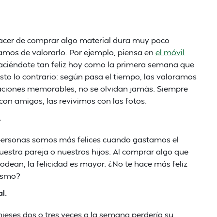
lacer de comprar algo material dura muy poco
amos de valorarlo. Por ejemplo, piensa en
el móvil
haciéndote tan feliz hoy como la primera semana que
sto lo contrario: según pasa el tiempo, las valoramos
aciones memorables, no se olvidan jamás. Siempre
on amigos, las revivimos con las fotos.
.
personas somos más felices cuando gastamos el
uestra pareja o nuestros hijos. Al comprar algo que
dean, la felicidad es mayor. ¿No te hace más feliz
mismo?
l.
ieses dos o tres veces a la semana perdería su