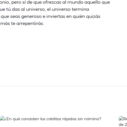
onio, pero sí de que ofrezcas al mundo aquello que
ue tú das al universo, el universo termina
 que seas generoso e inviertas en quién quizás
amás te arrepentirás.