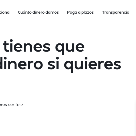
ciona
Cuánto dinero damos
Paga a plazos
Transparencia
 tienes que
inero si quieres