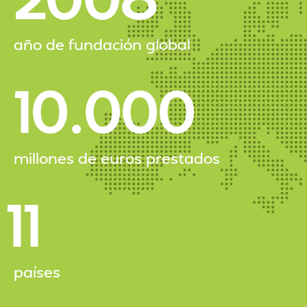
año de fundación global
10.000
millones de euros prestados
11
países