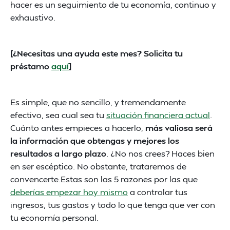
hacer es un seguimiento de tu economía, continuo y
exhaustivo.
[¿Necesitas una ayuda este mes? Solicita tu
préstamo
aquí
]
Es simple, que no sencillo, y tremendamente
efectivo, sea cual sea tu
situación financiera actual
.
Cuánto antes empieces a hacerlo,
más valiosa será
la información que obtengas y mejores los
resultados a largo plazo
. ¿No nos crees? Haces bien
en ser escéptico. No obstante, trataremos de
convencerte.Estas son las 5 razones por las que
deberías empezar hoy mismo
a controlar tus
ingresos, tus gastos y todo lo que tenga que ver con
tu economía personal.