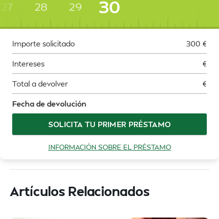
30
27
28
29
Importe solicitado
300
€
Intereses
€
Total a devolver
€
Fecha de devolución
SOLICITA TU PRIMER PRÉSTAMO
INFORMACIÓN SOBRE EL PRÉSTAMO
Artículos Relacionados