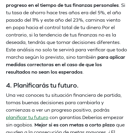
progreso en el tiempo de tus finanzas personales
. Si
tu tasa de ahorro hace tres años era del 5%, el año
pasado del 11% y este año del 23%, caminas viento
en popa hacia el control total de tu dinero.Por el
contrario, si la tendencia de tus finanzas no es la
deseada, tendrás que tomar decisiones diferentes.
Este análisis no solo te servirá para verificar que todo
marcha según lo previsto, sino también
para aplicar
medidas correctoras en el caso de que los
resultados no sean los esperados
.
4. Planificarás tu futuro.
Una vez conoces tu situación financiera de partida,
tomas buenas decisiones para cambiarla y
comienzas a ver un progreso positivo, podrás
planificar tu futuro
con garantías.Deberías empezar
sin agobios.
Mejor si es con metas a corto plazo
que
ayuden a la consecución de metas mayores. ¿El