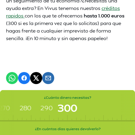
un seguimiento de tu economía?¿Necesitas una
ayuda extra? En Vivus tenemos nuestros
créditos
rapidos
con los que te ofrecemos
hasta 1.000 euros
(300 si es la primera vez que lo solicitas) para que
hagas frente a cualquier imprevisto de forma
sencilla. ¡En 10 minuto y sin apenas papeleo!
¿Cuánto dinero necesitas?
300
270
280
290
¿En cuántos días quieres devolverlo?