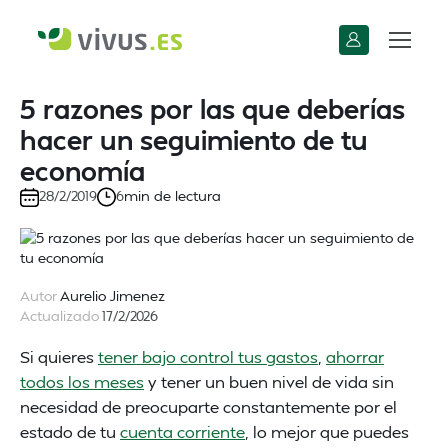
5 razones por las que deberías
hacer un seguimiento de tu
economía
min de lectura
28/2/2019
6
Autor
Aurelio Jimenez
Actualizado
17/2/2026
Si quieres
tener bajo control tus gastos
,
ahorrar
todos los meses
y tener un buen nivel de vida sin
necesidad de preocuparte constantemente por el
estado de tu
cuenta corriente
, lo mejor que puedes