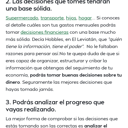
2. Las decisiones que tomes tendrán
una base sólida.
Supermercado
,
transporte
,
hijos
,
hogar
… Si conoces
al detalle cuáles son tus gastos mensuales podrás
tomar
decisiones financieras
con una base mucho
más sólida. Decía Hobbles, en El Leviatán, que
“quién
tiene la información, tiene el poder”
. No le faltaban
razones para pensar así.No te quepa duda de que si
eres capaz de organizar, estructurar y cribar la
información que obtengas del seguimiento de tu
economía,
podrás tomar buenas decisiones sobre tu
dinero
. Seguramente las mejores decisiones que
hayas tomado jamás.
3. Podrás analizar el progreso que
vayas realizando.
La mejor forma de comprobar si las decisiones que
estás tomando son las correctas es
analizar el