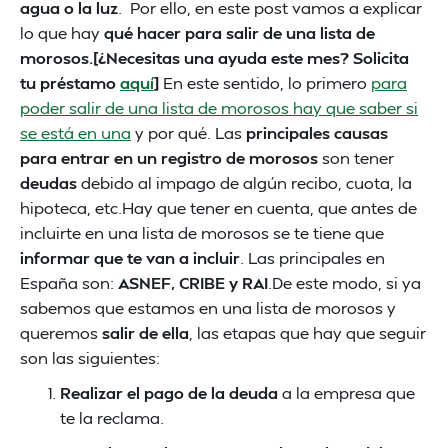
agua o la luz
. Por ello, en este post vamos a explicar
lo que hay
qué hacer para salir de una lista de
morosos.[¿Necesitas una ayuda este mes? Solicita
tu préstamo
aquí
]
En este sentido, lo primero
para
poder salir de una lista de morosos hay que saber si
se está en una
y por qué. Las
principales causas
para entrar en un registro de morosos
son tener
deudas
debido al impago de algún recibo, cuota, la
hipoteca, etc.Hay que tener en cuenta, que antes de
incluirte en una lista de morosos se te tiene que
informar que te van a incluir
. Las principales en
España son:
ASNEF, CRIBE y RAI
.De este modo, si ya
sabemos que estamos en una lista de morosos y
queremos
salir de ella
, las etapas que hay que seguir
son las siguientes:
Realizar el pago de la deuda
a la empresa que
te la reclama.