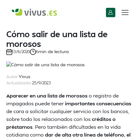
Cómo salir de una lista de
morosos
min de lectura
13/6/2020
6
Autor
Vivus
Actualizado
25/9/2023
Aparecer en una lista de morosos
o registro de
impagados puede tener
importantes consecuencias
de cara a solicitar cualquier servicio con los bancos,
sobre todo los relacionados con los
créditos o
préstamos
. Pero también dificultades en la vida
cotidiana como
dar de alta otra línea de teléfono, el