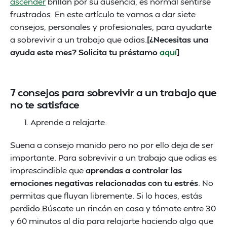
ascender
brillan por su ausencia, es normal sentirse
frustrados. En este artículo te vamos a dar siete
consejos, personales y profesionales, para ayudarte
a sobrevivir a un trabajo que odias.
[¿Necesitas una
ayuda este mes? Solicita tu préstamo
aquí
]
7 consejos para sobrevivir a un trabajo que
no te satisface
Aprende a relajarte.
Suena a consejo manido pero no por ello deja de ser
importante. Para sobrevivir a un trabajo que odias es
imprescindible que
aprendas a controlar las
emociones negativas relacionadas con tu estrés
. No
permitas que fluyan libremente. Si lo haces, estás
perdido.Búscate un rincón en casa y tómate entre 30
y 60 minutos al día para relajarte haciendo algo que