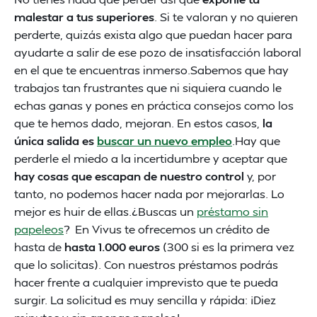
malestar a tus superiores
. Si te valoran y no quieren
perderte, quizás exista algo que puedan hacer para
ayudarte a salir de ese pozo de insatisfacción laboral
en el que te encuentras inmerso.Sabemos que hay
trabajos tan frustrantes que ni siquiera cuando le
echas ganas y pones en práctica consejos como los
que te hemos dado, mejoran. En estos casos,
la
única salida es
buscar un nuevo empleo
.Hay que
perderle el miedo a la incertidumbre y aceptar que
hay cosas que escapan de nuestro control
y, por
tanto, no podemos hacer nada por mejorarlas. Lo
mejor es huir de ellas.¿Buscas un
préstamo sin
papeleos
? En Vivus te ofrecemos un crédito de
hasta de
hasta 1.000 euros
(300 si es la primera vez
que lo solicitas). Con nuestros préstamos podrás
hacer frente a cualquier imprevisto que te pueda
surgir. La solicitud es muy sencilla y rápida: ¡Diez