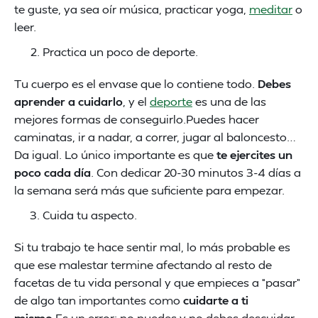
te guste, ya sea oír música, practicar yoga,
meditar
o
leer.
Practica un poco de deporte.
Tu cuerpo es el envase que lo contiene todo.
Debes
aprender a cuidarlo
, y el
deporte
es una de las
mejores formas de conseguirlo.Puedes hacer
caminatas, ir a nadar, a correr, jugar al baloncesto…
Da igual. Lo único importante es que
te ejercites un
poco cada día
. Con dedicar 20-30 minutos 3-4 días a
la semana será más que suficiente para empezar.
Cuida tu aspecto.
Si tu trabajo te hace sentir mal, lo más probable es
que ese malestar termine afectando al resto de
facetas de tu vida personal y que empieces a “pasar”
de algo tan importantes como
cuidarte a ti
mismo
.Es un error: no puedes y no debes descuidar