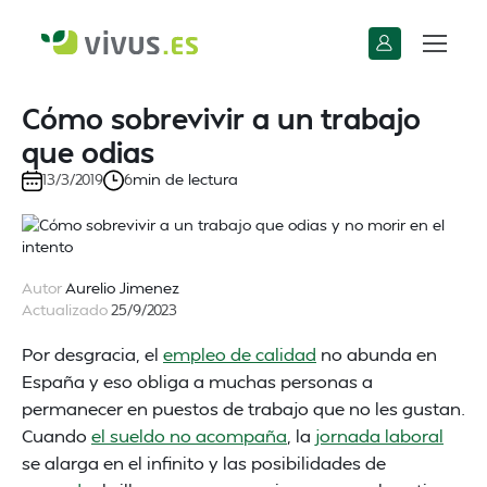
Cómo sobrevivir a un trabajo
que odias
min de lectura
13/3/2019
6
Autor
Aurelio Jimenez
Actualizado
25/9/2023
Por desgracia, el
empleo de calidad
no abunda en
España y eso obliga a muchas personas a
permanecer en puestos de trabajo que no les gustan.
Cuando
el sueldo no acompaña
, la
jornada laboral
se alarga en el infinito y las posibilidades de