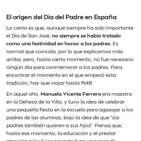
El origen del Día del Padre en España
Lo cierto es que, aunque siempre ha sido importante
el Día de San José,
no siempre se había tratado
como una festividad en honor a los padres.
Es
normal que coincida, por lo que explicamos más
arriba, pero, hasta cierto momento, no fue necesario
ningún día para conmemorar a los padres. Para
encontrar el momento en el que empezó esta
tradición, hay que viajar hasta 1948.
En aquel año,
Manuela Vicente Ferrero
era maestra
en la Dehesa de la Villa, y tuvo la idea de celebrar
una pequeña fiesta en la escuela para agasajar a los
padres de las alumnas, bajo la idea de que “
los
padres también quieren a sus hijos
”. Piensa que,
hasta ese momento, la educación y el prestar
atención a los hijos era más bien una cosa de