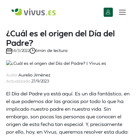
¿Cuál es el origen del Día del
Padre?
min de lectura
14/3/2022
6
Autor
Aurelio Jiménez
Actualizado
27/9/2023
El Día del Padre ya está aquí. Es un día fantástico, en
el que podemos dar las gracias por todo lo que ha
implicado nuestro padre en nuestra vida. Sin
embargo, son pocas las personas que conocen el
origen de esta fecha tan especial. Y, precisamente
por ello, hoy, en Vivus, queremos resolver esta duda: