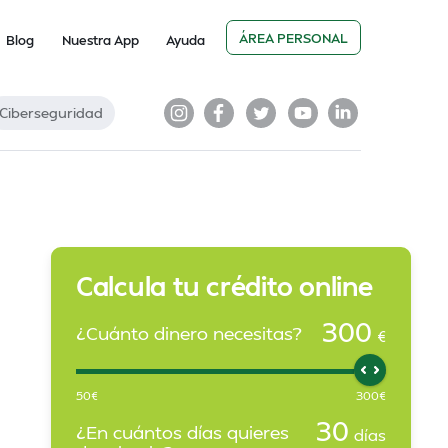
ÁREA PERSONAL
Blog
Nuestra App
Ayuda
Ciberseguridad
Calcula tu crédito online
300
¿Cuánto dinero necesitas?
€
50
€
300
€
30
¿En cuántos días quieres
días