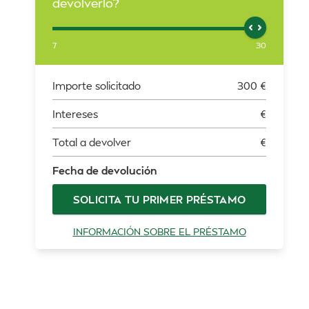
devolverlo?
7
30
Importe solicitado
300
€
Intereses
€
Total a devolver
€
Fecha de devolución
SOLICITA TU PRIMER PRÉSTAMO
INFORMACIÓN SOBRE EL PRÉSTAMO