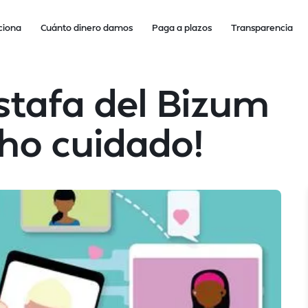
ciona
Cuánto dinero damos
Paga a plazos
Transparencia
stafa del Bizum
ho cuidado!