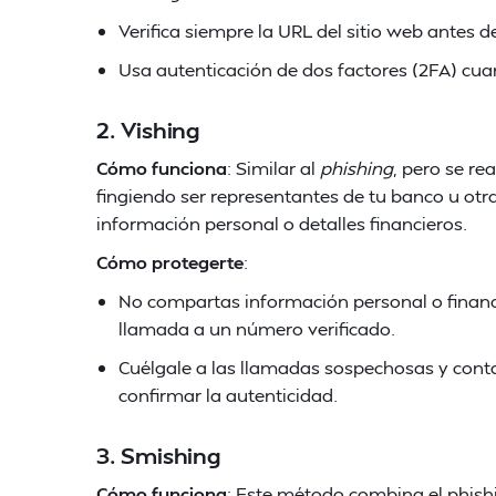
Verifica siempre la URL del sitio web antes d
Usa autenticación de dos factores (2FA) cua
2. Vishing
Cómo funciona
: Similar al
phishing
, pero se re
fingiendo ser representantes de tu banco u otr
información personal o detalles financieros.
Cómo protegerte
:
No compartas información personal o financi
llamada a un número verificado.
Cuélgale a las llamadas sospechosas y cont
confirmar la autenticidad.
3. Smishing
Cómo funciona
: Este método combina el phish