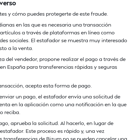
nverso
es y cómo puedes protegerte de este fraude.
idianas en las que es necesaria una transacción
artículos a través de plataformas en línea como
edes sociales. El estafador se muestra muy interesado
to a la venta.
a del vendedor, propone realizar el pago a través de
en España para transferencias rápidas y seguras
transacción, acepta esta forma de pago.
enviar un pago, el estafador envía una solicitud de
senta en la aplicación como una notificación en la que
lo reciba.
o, aprueba la solicitud. Al hacerlo, en lugar de
l estafador. Este proceso es rápido y, una vez
las transferencias de Bizum no se pueden cancelar una