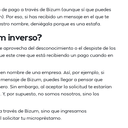
o de pago a través de Bizum (aunque sí que puedes
. Por eso, si has recibido un mensaje en el que te
estro nombre, deniégala porque es una estafa.
um inverso?
se aprovecha del desconocimiento o el despiste de los
que este cree que está recibiendo un pago cuando en
 en nombre de una empresa. Así, por ejemplo, si
un mensaje de Bizum, puedes llegar a pensar que
o. Sin embargo, al aceptar la solicitud te estarían
 Y, por supuesto, no somos nosotros, sino los
a través de Bizum, sino que ingresamos
l solicitar tu micropréstamo.