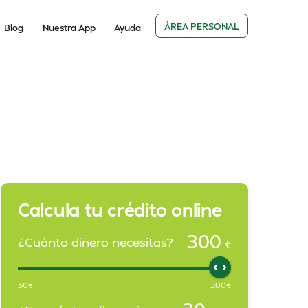
ÁREA PERSONAL
Blog
Nuestra App
Ayuda
Calcula tu crédito online
300
¿Cuánto dinero necesitas?
€
50
€
300
€