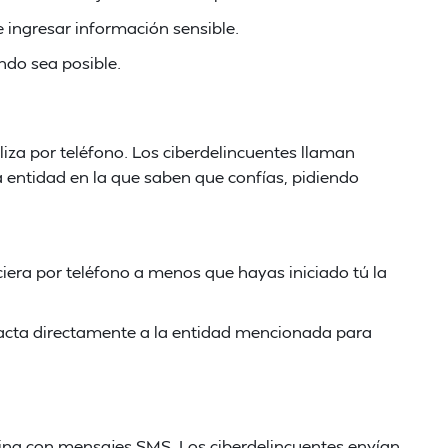
e ingresar información sensible.
ndo sea posible.
aliza por teléfono. Los ciberdelincuentes llaman
a entidad en la que saben que confías, pidiendo
era por teléfono a menos que hayas iniciado tú la
acta directamente a la entidad mencionada para
ing con mensajes SMS. Los ciberdelincuentes envían