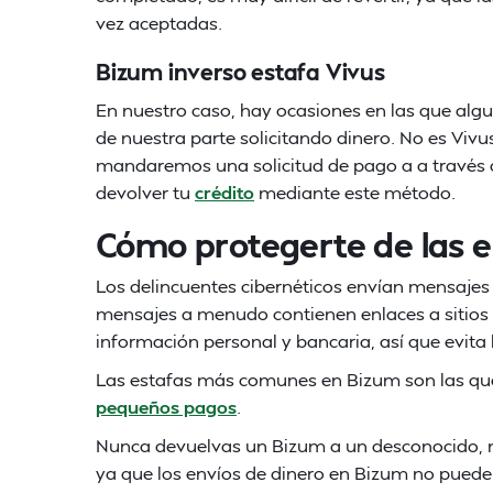
vez aceptadas.
Bizum inverso estafa Vivus
En nuestro caso, hay ocasiones en las que alg
de nuestra parte solicitando dinero. No es Vivu
mandaremos una solicitud de pago a a través d
devolver tu
crédito
mediante este método.
Cómo protegerte de las e
Los delincuentes cibernéticos envían mensajes
mensajes a menudo contienen enlaces a sitios
información personal y bancaria, así que evita
Las estafas más comunes en Bizum son las que
pequeños pagos
.
Nunca devuelvas un Bizum a un desconocido, 
ya que los envíos de dinero en Bizum no puede