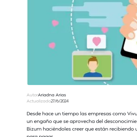
Autor
Ariadna Arias
Actualizado
27/6/2024
Desde hace un tiempo las empresas como Vivus
un engaño que se aprovecha del desconocimient
Bizum haciéndoles creer que están recibiendo 
para pagar.