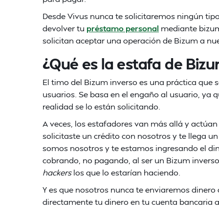
Desde Vivus nunca te solicitaremos ningún tip
devolver tu
préstamo personal
mediante bizum)
solicitan aceptar una operación de Bizum a nu
¿Qué es la estafa de Biz
El timo del Bizum inverso es una práctica que 
usuarios. Se basa en el engaño al usuario, ya 
realidad se lo están solicitando.
A veces, los estafadores van más allá y actúan
solicitaste un crédito con nosotros y te llega 
somos nosotros y te estamos ingresando el diner
cobrando, no pagando, al ser un Bizum inverso.
hackers
los que lo estarían haciendo.
Y es que nosotros nunca te enviaremos dinero 
directamente tu dinero en tu cuenta bancaria a