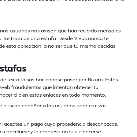
unos usuarios nos avisan que han recibido mensajes
s. Se trata de una estafa. Desde Vivus nunca te
e esta aplicación, a no ser que tú mismo decidas
stafas
 de texto falsos haciéndose pasar por Bizum. Estos
 web fraudulentos que intentan obtener tu
 hacer clic en estos enlaces en todo momento.
 buscan engañar a los usuarios para realizar
ni aceptes un pago cuya procedencia desconozcas,
n cancelarse y la empresa no suele hacerse