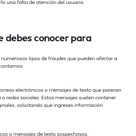
rlo una falta de atención del usuario.
ue debes conocer para
n numerosos tipos de fraudes que pueden afectar a
os contamos
correos electrónicos o mensajes de texto que parecen
ea o redes sociales. Estos mensajes suelen contener
iginales, solicitando que ingreses información
nicos o mensajes de texto sospechosos.