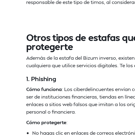
responsable de este tipo de timos, al considera
Otros tipos de estafas q
protegerte
Además de la estafa del Bizum inverso, existe
cualquiera que utilice servicios digitales. Te l
1. Phishing
Cómo funciona
: Los ciberdelincuentes envían 
ser de instituciones financieras, tiendas en lín
enlaces a sitios web falsos que imitan a los or
personal o financiera.
Cómo protegerte
:
No hagas clic en enlaces de correos electró