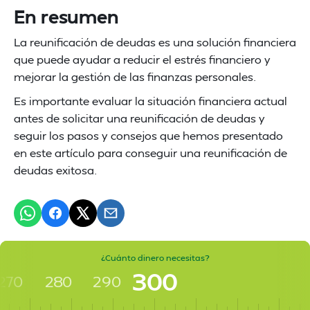
En resumen
La reunificación de deudas es una solución financiera
que puede ayudar a reducir el estrés financiero y
mejorar la gestión de las finanzas personales.
Es importante evaluar la situación financiera actual
antes de solicitar una reunificación de deudas y
seguir los pasos y consejos que hemos presentado
en este artículo para conseguir una reunificación de
deudas exitosa.
¿Cuánto dinero necesitas?
300
270
280
290