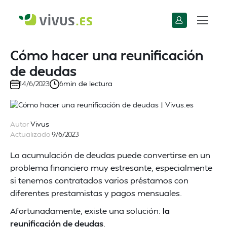
Cómo hacer una reunificación
de deudas
min de lectura
14/6/2023
6
Autor
Vivus
Actualizado
9/6/2023
La acumulación de deudas puede convertirse en un
problema financiero muy estresante, especialmente
si tenemos contratados varios préstamos con
diferentes prestamistas y pagos mensuales.
Afortunadamente, existe una solución:
la
reunificación de deudas
.