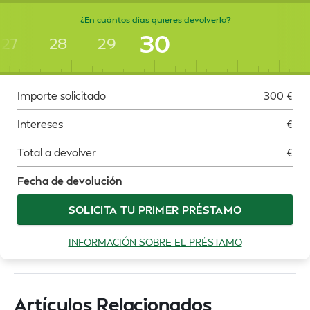
¿En cuántos días quieres devolverlo?
30
27
28
29
Importe solicitado
300
€
Intereses
€
Total a devolver
€
Fecha de devolución
SOLICITA TU PRIMER PRÉSTAMO
INFORMACIÓN SOBRE EL PRÉSTAMO
Artículos Relacionados