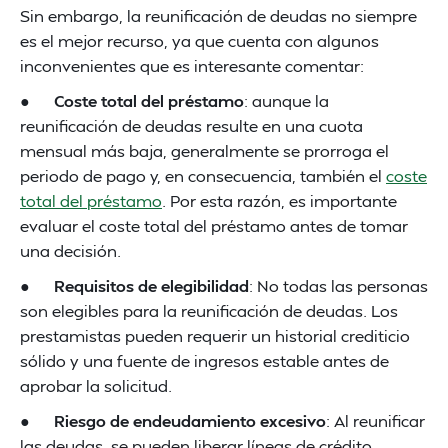
Sin embargo, la reunificación de deudas no siempre
es el mejor recurso, ya que cuenta con algunos
inconvenientes que es interesante comentar:
●
Coste total del préstamo
: aunque la
reunificación de deudas resulte en una cuota
mensual más baja, generalmente se prorroga el
periodo de pago y, en consecuencia, también el
coste
total del préstamo
. Por esta razón, es importante
evaluar el coste total del préstamo antes de tomar
una decisión.
●
Requisitos de elegibilidad
: No todas las personas
son elegibles para la reunificación de deudas. Los
prestamistas pueden requerir un historial crediticio
sólido y una fuente de ingresos estable antes de
aprobar la solicitud.
●
Riesgo de endeudamiento excesivo
: Al reunificar
las deudas, se pueden liberar líneas de crédito