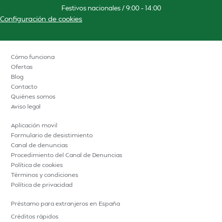
Festivos nacionales / 9:00 – 14:00
Configuración de cookies
Cómo funciona
Ofertas
Blog
Contacto
Quiénes somos
Aviso legal
Aplicación movil
Formulario de desistimiento
Canal de denuncias
Procedimiento del Canal de Denuncias
Política de cookies
Términos y condiciones
Política de privacidad
Préstamo para extranjeros en España
Créditos rápidos