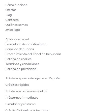
Cómo funciona
Ofertas
Blog
Contacto
Quiénes somos
Aviso legal
Aplicación movil
Formulario de desistimiento
Canal de denuncias
Procedimiento del Canal de Denuncias
Política de cookies
Términos y condiciones
Política de privacidad
Préstamo para extranjeros en España
Créditos rápidos
Préstamos personales online
Préstamos inmediatos
Simulador préstamo
Crédito fácil online al instante