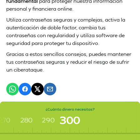
fundamental
para proteger nuestra información
personal y financiera online.
Utiliza contraseñas seguras y complejas, activa la
autenticación de doble factor, cambia tus
contraseñas con regularidad y utiliza software de
seguridad para proteger tu dispositivo.
Gracias a estos sencillos consejos, puedes mantener
tus contraseñas seguras y reducir el riesgo de sufrir
un ciberataque.
¿Cuánto dinero necesitas?
300
270
280
290