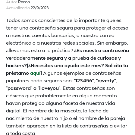
Autor
Remo
Actualizado
22/9/2023
Todos somos conscientes de lo importante que es
tener una contraseña segura para proteger el acceso
a nuestras cuentas bancarias, a nuestro correo
electrónico o a nuestras redes sociales. Sin embargo,
¿llevamos esto a la práctica?
¿Es nuestra contraseña
verdaderamente segura y a prueba de curiosos y
hackers?[¿Necesitas una ayuda este mes? Solicita tu
préstamo
aquí
]
Algunos ejemplos de contraseñas
populares nada seguras son:
“123456”, “qwerty”,
“password” o “iloveyou”
. Estas contraseñas son
clásicos que probablemente en algún momento
hayan protegido alguna faceta de nuestra vida
digital. El nombre de la mascota, la fecha de
nacimiento de nuestro hijo o el nombre de la pareja
también aparecen en la lista de contraseñas a evitar
a toda costa.