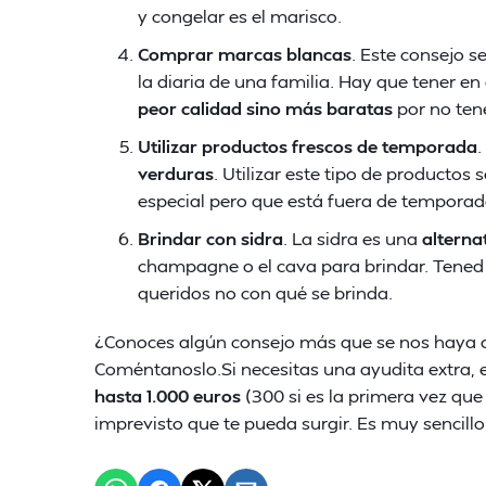
y congelar es el marisco.
Comprar marcas blancas
. Este consejo 
la diaria de una familia. Hay que tener 
peor calidad sino más baratas
por no ten
Utilizar productos frescos de temporada
.
verduras
. Utilizar este tipo de product
especial pero que está fuera de temporad
Brindar con sidra
. La sidra es una
alterna
champagne o el cava para brindar. Tened 
queridos no con qué se brinda.
¿Conoces algún consejo más que se nos haya q
Coméntanoslo.Si necesitas una ayudita extra,
hasta 1.000 euros
(300 si es la primera vez que 
imprevisto que te pueda surgir. Es muy sencill