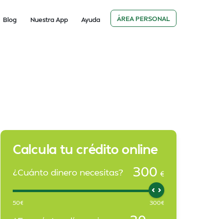
ÁREA PERSONAL
Blog
Nuestra App
Ayuda
Calcula tu crédito online
300
¿Cuánto dinero necesitas?
€
50
€
300
€