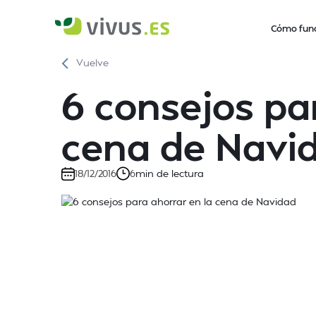
Cómo fun
Vuelve
6 consejos pa
cena de Navi
min de lectura
18/12/2016
6