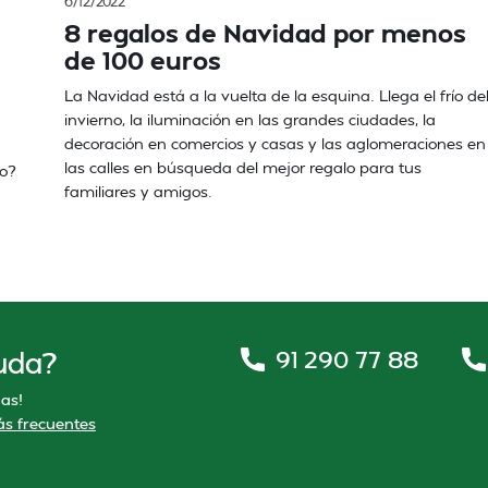
6/12/2022
8 regalos de Navidad por menos
de 100 euros
La Navidad está a la vuelta de la esquina. Llega el frío de
invierno, la iluminación en las grandes ciudades, la
decoración en comercios y casas y las aglomeraciones en
las calles en búsqueda del mejor regalo para tus
o?
familiares y amigos.
91 290 77 88
uda?
as!
s frecuentes