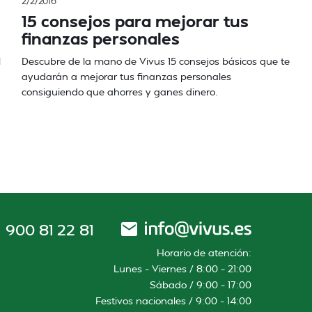
2/2/2016
15 consejos para mejorar tus
finanzas personales
l
Descubre de la mano de Vivus 15 consejos básicos que te
ayudarán a mejorar tus finanzas personales
consiguiendo que ahorres y ganes dinero.
900 81 22 81
Horario de atención:
Lunes – Viernes / 8:00 – 21:00
Sábado / 9:00 – 17:00
Festivos nacionales / 9:00 – 14:00