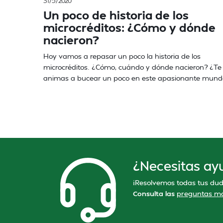
31/5/2020
Un poco de historia de los
microcréditos: ¿Cómo y dónde
nacieron?
Hoy vamos a repasar un poco la historia de los
microcréditos. ¿Cómo, cuándo y dónde nacieron? ¿Te
animas a bucear un poco en este apasionante mund
¿Necesitas ay
¡Resolvemos todas tus dud
Consulta las
preguntas má