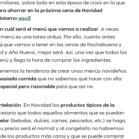
iliares, sobre todo en esta época de crisis en la que
ara ahorrar en la próxima cena de Navidad
:
préstamo
aquí
]
ón cuál será el menú que vamos a realizar
. A veces
menú es una tarea ardua. Por ello, cuanto antes
ú
que vamos a tener en las cenas de Nochebuena y
d y Año Nuevo, mejor será. Así, una vez que todos los
enú y llega la hora de comprar los ingredientes.
Tenemos la tendencia de crear unos menús navideños
asiada comida
que no sabemos qué hacer con ella.
special pero razonable
para que así no
ntelación
. En Navidad los
productos típicos de la
cesario que todos aquellos alimentos que se puedan
elar
(bebidas, dulces, carnes, pescados, etc.) se haga,
 precio será el normal y al congelarlo no habremos
 de los productos más caros y que se puede comprar