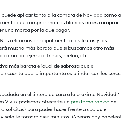
se puede aplicar tanto a la compra de Navidad como a
en cuenta que comprar marcas blancas
no es comprar
er una marca por la que pagar.
 Nos referimos principalmente a las
frutas
y las
os será mucho más barato que si buscamos otro más
a como por ejemplo fresas, melón, etc.
tiva más barata e igual de sabrosa
que el
en cuenta que lo importante es brindar con los seres
uedado en el tintero de cara a la próxima Navidad?
 en Vivus podemos ofrecerte un
préstamo rápido
de
lo solicitas) para poder hacer frente a cualquier
o y solo te tomará diez minutos. ¡Apenas hay papeleo!