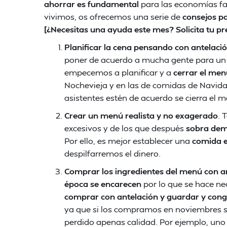
ahorrar es fundamental
para las economías fam
vivimos, os ofrecemos una serie de
consejos p
[¿Necesitas una ayuda este mes? Solicita tu 
Planificar la cena pensando con antelaci
poner de acuerdo a mucha gente para un 
empecemos a planificar y a
cerrar el men
Nochevieja y en las de comidas de Navida
asistentes estén de acuerdo se cierra el m
Crear un menú realista y no exagerado
. 
excesivos y de los que después
sobra dem
Por ello, es mejor establecer una
comida e
despilfarremos el dinero.
Comprar los ingredientes del menú con a
época se encarecen
por lo que se hace ne
comprar con antelación y guardar y cong
ya que si los compramos en noviembres su
perdido apenas calidad. Por ejemplo, uno