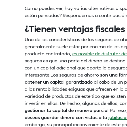
Como puedes ver, hay varias alternativas dispo
están pensadas? Respondemos a continuación
¿Tienen ventajas fiscales
Una de las características de los seguros de a
generalmente suele estar por encima de los dep
producto contratado,
es posible de disfrutar de
seguros es que una parte del dinero se destina
con un capital adicional que aporta la asegurad
interesante.Los seguros de ahorro
son una fór
obtener un capital garantizado
al cabo de un p
a las rentabilidades exiguas que ofrecen en la
variedad de productos de este tipo que existen
invertir en ellos. De hecho, algunos de ellos, co
gestionar tu capital de manera parcial
.Por eso
deseas guardar dinero con vistas a tu
jubilaci
embargo, su principal inconveniente de este pro