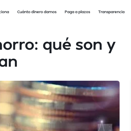
ciona
Cuánto dinero damos
Paga a plazos
Transparencia
orro: qué son y
nan