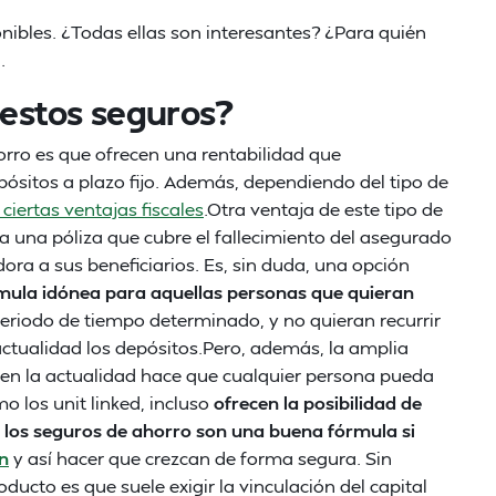
nibles. ¿Todas ellas son interesantes? ¿Para quién
.
 estos seguros?
horro es que ofrecen una rentabilidad que
ósitos a plazo fijo. Además, dependiendo del tipo de
 ciertas ventajas fiscales
.Otra ventaja de este tipo de
 a una póliza que cubre el fallecimiento del asegurado
ora a sus beneficiarios. Es, sin duda, una opción
mula idónea para aquellas personas que quieran
eriodo de tiempo determinado, y no quieran recurrir
 actualidad los depósitos.Pero, además, la amplia
 en la actualidad hace que cualquier persona pueda
mo los unit linked, incluso
ofrecen la posibilidad de
,
los seguros de ahorro son una buena fórmula si
ón
y así hacer que crezcan de forma segura. Sin
ducto es que suele exigir la vinculación del capital