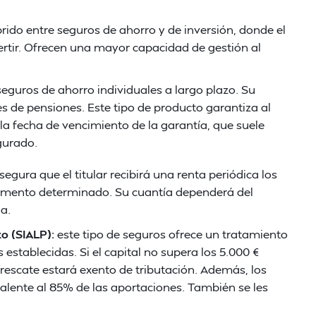
ido entre seguros de ahorro y de inversión, donde el
ertir. Ofrecen una mayor capacidad de gestión al
eguros de ahorro individuales a largo plazo. Su
nes de pensiones. Este tipo de producto garantiza al
 a la fecha de vencimiento de la garantía, que suele
egurado.
segura que el titular recibirá una renta periódica los
 momento determinado. Su cuantía dependerá del
a.
zo (SIALP):
este tipo de seguros ofrece un tratamiento
 establecidas. Si el capital no supera los 5.000 €
 rescate estará exento de tributación. Además, los
valente al 85% de las aportaciones. También se les