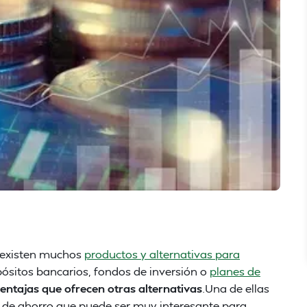
s, existen muchos
productos y alternativas para
ósitos bancarios, fondos de inversión o
planes de
ventajas que ofrecen otras alternativas
.Una de ellas
o de ahorro que puede ser muy interesante para