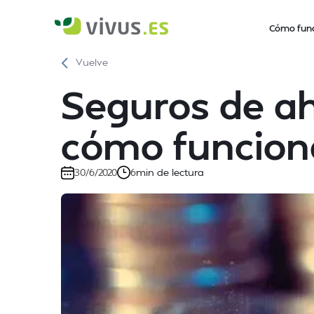
Cómo fun
Vuelve
Seguros de ah
cómo funcio
min de lectura
30/6/2020
6