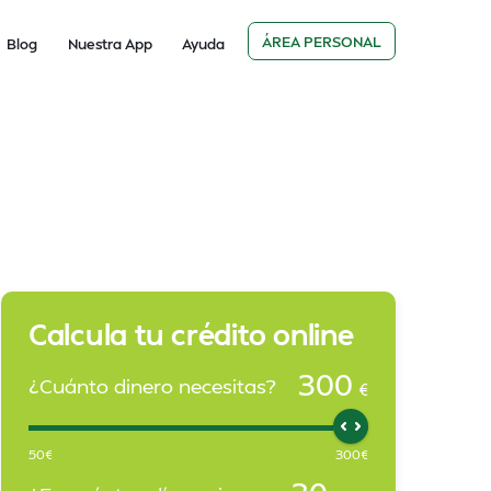
ÁREA PERSONAL
Blog
Nuestra App
Ayuda
Calcula tu crédito online
300
¿Cuánto dinero necesitas?
€
50
€
300
€