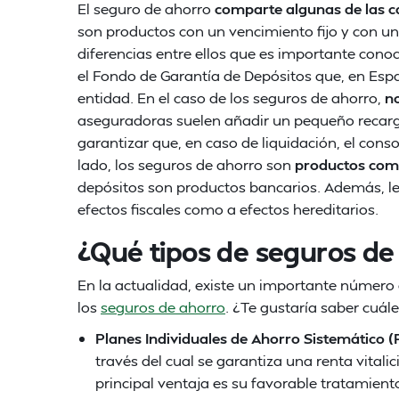
El seguro de ahorro
comparte algunas de las car
son productos con un vencimiento fijo y con un
diferencias entre ellos que es importante cono
el Fondo de Garantía de Depósitos que, en Españ
entidad. En el caso de los seguros de ahorro,
no
aseguradoras suelen añadir un pequeño recargo
garantizar que, en caso de liquidación, el con
lado, los seguros de ahorro son
productos com
depósitos son productos bancarios. Además, le
efectos fiscales como a efectos hereditarios.
¿Qué tipos de seguros de
En la actualidad, existe un importante número 
los
seguros de ahorro
. ¿Te gustaría saber cuál
Planes Individuales de Ahorro Sistemático (
través del cual se garantiza una renta vitali
principal ventaja es su favorable tratamiento 