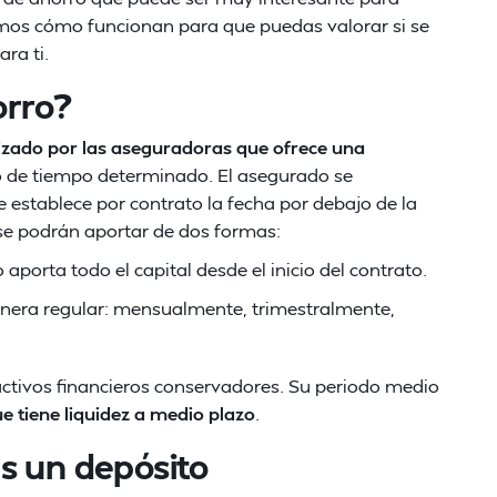
emos cómo funcionan para que puedas valorar si se
ra ti.
orro?
izado por las aseguradoras que ofrece una
o de tiempo determinado. El asegurado se
establece por contrato la fecha por debajo de la
 se podrán aportar de dos formas:
 aporta todo el capital desde el inicio del contrato.
nera regular: mensualmente, trimestralmente,
activos financieros conservadores. Su periodo medio
 tiene liquidez a medio plazo
.
s un depósito