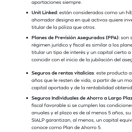
aportaciones siempre.
Unit Linked:
están considerados como un híbr
ahorrador designa en qué activos quiere inv
titular de la póliza que otros.
Planes de Previsión Asegurados (PPA):
son s
régimen jurídico y fiscal es similar a los pla
titular un tipo de interés y un capital cierto
coincidir con el inicio de la jubilación del as
Seguros de rentas vitalicias
: este producto a
años que le resten de vida, a partir de un
capital aportado y de la rentabilidad obtenid
Seguros Individuales de Ahorro a Largo Pla
fiscal favorable si se cumplen las condiciones
anuales y el plazo es de al menos 5 años, su
SIALP garantizan, al menos, un capital equi
conoce como Plan de Ahorro 5.