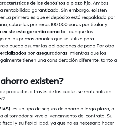
acterísticas de los depósitos a plazo fijo
. Ambos
a rentabilidad garantizada. Sin embargo, existen
cer.La primera es que el depósito está respaldado por
a, cubre los primeros 100.000 euros por titular y
 existe esta garantía como tal
, aunque las
 en las primas anuales que se utiliza para
sorcio pueda asumir las obligaciones de pago.Por otro
ercializados por aseguradoras
, mientras que los
galmente tienen una consideración diferente, tanto a
 ahorro existen?
de productos a través de los cuales se materializan
es?
PIAS)
: es un tipo de seguro de ahorro a largo plazo, a
cia al tomador si vive al vencimiento del contrato. Su
fiscal y su flexibilidad, ya que no es necesario hacer