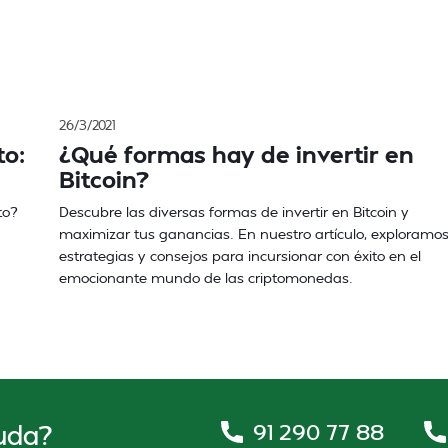
26/3/2021
to:
¿Qué formas hay de invertir en
Bitcoin?
to?
Descubre las diversas formas de invertir en Bitcoin y
maximizar tus ganancias. En nuestro artículo, exploramo
estrategias y consejos para incursionar con éxito en el
emocionante mundo de las criptomonedas.
91 290 77 88
uda?