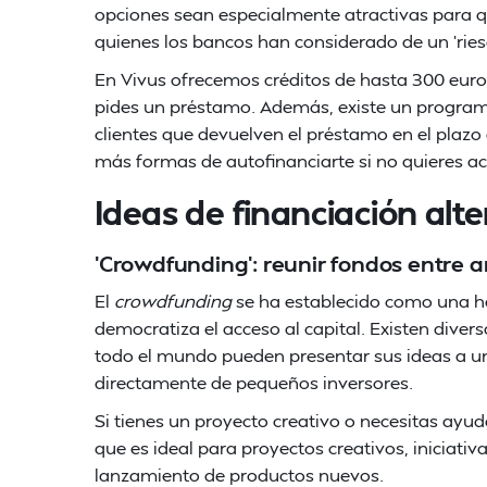
opciones sean especialmente atractivas para 
quienes los bancos han considerado de un 'rie
En Vivus ofrecemos créditos de hasta 300 euros 
pides un préstamo. Además, existe un programa 
clientes que devuelven el préstamo en el plazo
más formas de autofinanciarte si no quieres ac
Ideas de financiación alt
'Crowdfunding': reunir fondos entre 
El
crowdfunding
se ha establecido como una he
democratiza el acceso al capital. Existen diver
todo el mundo pueden presentar sus ideas a una
directamente de pequeños inversores.
Si tienes un proyecto creativo o necesitas ayu
que es ideal para proyectos creativos, iniciativ
lanzamiento de productos nuevos.