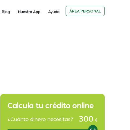
ÁREA PERSONAL
Blog
Nuestra App
Ayuda
Calcula tu crédito online
300
¿Cuánto dinero necesitas?
€