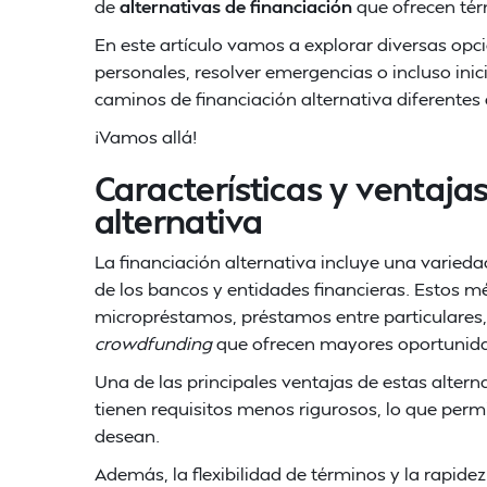
de
alternativas de financiación
que ofrecen tér
En este artículo vamos a explorar diversas opc
personales, resolver emergencias o incluso in
caminos de financiación alternativa diferentes
¡Vamos allá!
Características y ventajas
alternativa
La financiación alternativa incluye una varie
de los bancos y entidades financieras. Estos 
micropréstamos, préstamos entre particulares, 
crowdfunding
que ofrecen mayores oportunida
Una de las principales ventajas de estas alter
tienen requisitos menos rigurosos, lo que perm
desean.
Además, la flexibilidad de términos y la rapid