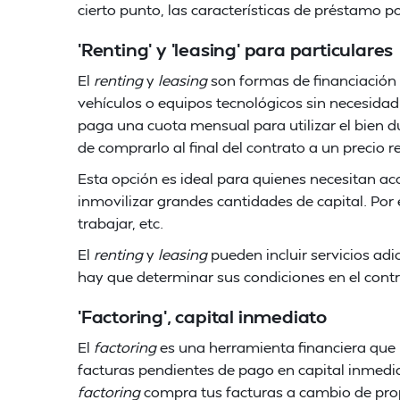
cierto punto, las características de préstamo p
'Renting' y 'leasing' para particulares
El
renting
y
leasing
son formas de financiación 
vehículos o equipos tecnológicos sin necesidad
paga una cuota mensual para utilizar el bien 
de comprarlo al final del contrato a un precio r
Esta opción es ideal para quienes necesitan ac
inmovilizar grandes cantidades de capital. Po
trabajar, etc.
El
renting
y
leasing
pueden incluir servicios ad
hay que determinar sus condiciones en el contr
'Factoring', capital inmediato
El
factoring
es una herramienta financiera que p
facturas pendientes de pago en capital inmedi
factoring
compra tus facturas a cambio de propo