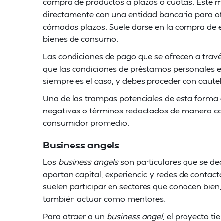
compra de productos a plazos o cuotas. Este m
directamente con una entidad bancaria para ofre
cómodos plazos. Suele darse en la compra de e
bienes de consumo.
Las condiciones de pago que se ofrecen a trav
que las condiciones de préstamos personales e
siempre es el caso, y debes proceder con cautel
Una de las trampas potenciales de esta forma d
negativas o términos redactados de manera co
consumidor promedio.
Business angels
Los
business angels
son particulares que se ded
aportan capital, experiencia y redes de contact
suelen participar en sectores que conocen bien,
también actuar como mentores.
Para atraer a un
business angel
, el proyecto ti