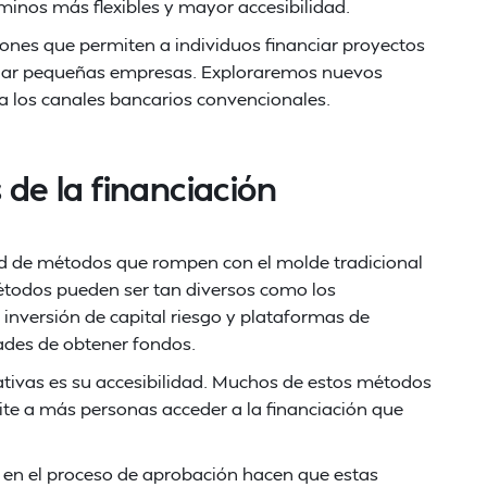
minos más flexibles y mayor accesibilidad.
iones que permiten a individuos financiar proyectos
iciar pequeñas empresas. Exploraremos nuevos
 a los canales bancarios convencionales.
 de la financiación
dad de métodos que rompen con el molde tradicional
métodos pueden ser tan diversos como los
inversión de capital riesgo y plataformas de
des de obtener fondos.
nativas es su accesibilidad. Muchos de estos métodos
ite a más personas acceder a la financiación que
ez en el proceso de aprobación hacen que estas