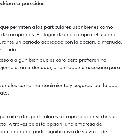
odrían ser parecidas.
que permiten a los particulares usar bienes como
 de comprarlos. En lugar de una compra, el usuario
durante un período acordado con la opción, a menudo,
educido.
ceso a algún bien que es caro pero prefieren no
r ejemplo: un ordenador, una máquina necesaria para
icionales como mantenimiento y seguros, por lo que
ato.
ermite a los particulares o empresas convertir sus
ato. A través de esta opción, una empresa de
rcionar una parte significativa de su valor de