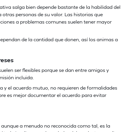
nativa salga bien depende bastante de la habilidad del
 otras personas de su valor. Las historias que
luciones a problemas comunes suelen tener mayor
ependan de la cantidad que donen, así los animas a
reses
suelen ser flexibles porque se dan entre amigos y
isión incluida.
a y el acuerdo mutuo, no requieren de formalidades
re es mejor documentar el acuerdo para evitar
, aunque a menudo no reconocida como tal, es la