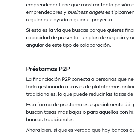
emprendedor tiene que mostrar tanta pasión c
emprendedores y
business angels
es típicamen
regular que ayuda a guiar el proyecto.
Si esta es la vía que buscas porque quieres fin
capacidad de presentar un plan de negocio y un
angular de este tipo de colaboración.
Préstamos P2P
La financiación P2P conecta a personas que nec
todo gestionado a través de plataformas online
tradicionales, lo que puede reducir las tasas d
Esta forma de préstamo es especialmente útil p
buscan tasas más bajas o para aquellos con hi
bancos tradicionales.
Ahora bien, sí que es verdad que hay bancos que