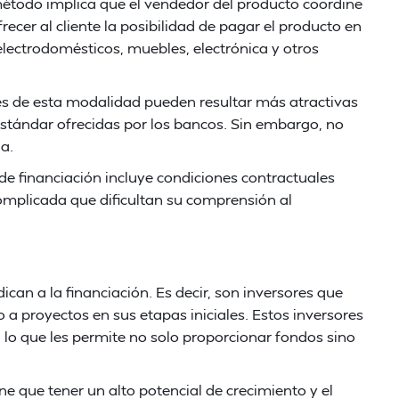
étodo implica que el vendedor del producto coordine
cer al cliente la posibilidad de pagar el producto en
lectrodomésticos, muebles, electrónica y otros
és de esta modalidad pueden resultar más atractivas
stándar ofrecidas por los bancos. Sin embargo, no
a.
e financiación incluye condiciones contractuales
mplicada que dificultan su comprensión al
ican a la financiación. Es decir, son inversores que
o a proyectos en sus etapas iniciales. Estos inversores
 lo que les permite no solo proporcionar fondos sino
ene que tener un alto potencial de crecimiento y el