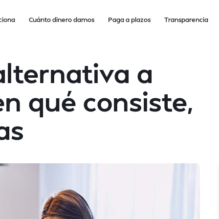
ciona
Cuánto dinero damos
Paga a plazos
Transparencia
alternativa a
en qué consiste,
as