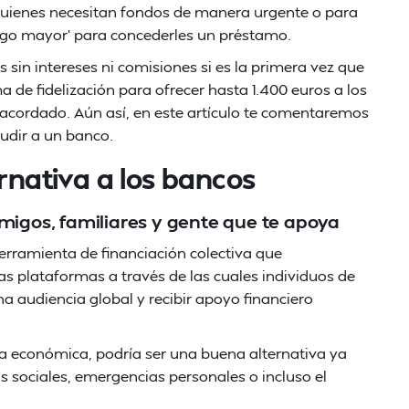
quienes necesitan fondos de manera urgente o para
sgo mayor' para concederles un préstamo.
sin intereses ni comisiones si es la primera vez que
de fidelización para ofrecer hasta 1.400 euros a los
 acordado. Aún así, en este artículo te comentaremos
udir a un banco.
ernativa a los bancos
amigos, familiares y gente que te apoya
rramienta de financiación colectiva que
sas plataformas a través de las cuales individuos de
 audiencia global y recibir apoyo financiero
da económica, podría ser una buena alternativa ya
as sociales, emergencias personales o incluso el