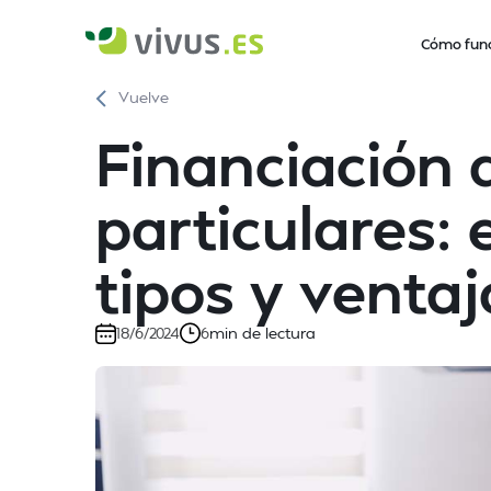
Cómo fun
Vuelve
Financiación 
particulares: 
tipos y ventaj
min de lectura
18/6/2024
6