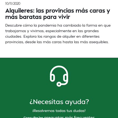
10/11/2020
Alquileres: las provincias más caras y
más baratas para vivir
Descubre cómo la pandemia ha cambiado la forma en que
trabajamos y vivimos, especialmente en las grandes
ciudades. Explora los rangos de alquiler en diferentes
provincias, desde las más caras hasta las más asequibles.
¿Necesitas ayuda?
¡Resolvemos todas tus dudas!
preguntas más frecuentes
Consulta las