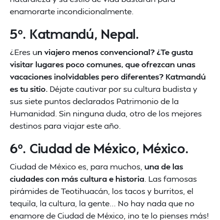
enamorarte incondicionalmente.
5º. Katmandú, Nepal.
¿Eres u
n viajero menos convencional? ¿Te gusta
visitar lugares poco comunes, que ofrezcan unas
vacaciones inolvidables pero diferentes? Katmandú
es tu sitio.
Déjate cautivar por su cultura budista y
sus siete puntos declarados Patrimonio de la
Humanidad. Sin ninguna duda, otro de los mejores
destinos para viajar este año.
6º. Ciudad de México, México.
Ciudad de México es, para muchos,
una de las
ciudades con más cultura e historia
. Las famosas
pirámides de Teotihuacán, los tacos y burritos, el
tequila, la cultura, la gente… No hay nada que no
enamore de Ciudad de México, ¡no te lo pienses más!