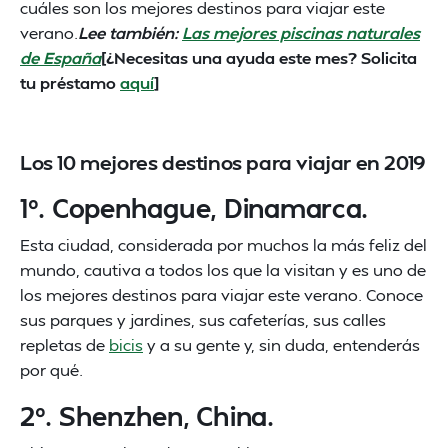
cuáles son los mejores destinos para viajar este
verano.
Lee también:
Las mejores piscinas naturales
de España
[¿Necesitas una ayuda este mes? Solicita
tu préstamo
aquí
]
Los 10 mejores destinos para viajar en 2019
1º. Copenhague, Dinamarca.
Esta ciudad, considerada por muchos la más feliz del
mundo, cautiva a todos los que la visitan y es uno de
los mejores destinos para viajar este verano. Conoce
sus parques y jardines, sus cafeterías, sus calles
repletas de
bicis
y a su gente y, sin duda, entenderás
por qué.
2º. Shenzhen, China.