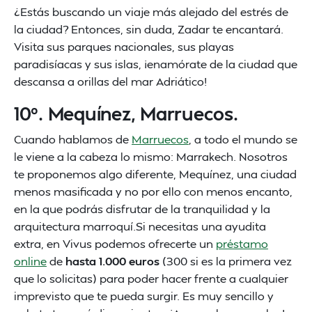
¿Estás buscando un viaje más alejado del estrés de
la ciudad? Entonces, sin duda, Zadar te encantará.
Visita sus parques nacionales, sus playas
paradisíacas y sus islas, ¡enamórate de la ciudad que
descansa a orillas del mar Adriático!
10º. Mequínez, Marruecos.
Cuando hablamos de
Marruecos
, a todo el mundo se
le viene a la cabeza lo mismo: Marrakech. Nosotros
te proponemos algo diferente, Mequínez, una ciudad
menos masificada y no por ello con menos encanto,
en la que podrás disfrutar de la tranquilidad y la
arquitectura marroquí.Si necesitas una ayudita
extra, en Vivus podemos ofrecerte un
préstamo
online
de
hasta 1.000 euros
(300 si es la primera vez
que lo solicitas) para poder hacer frente a cualquier
imprevisto que te pueda surgir. Es muy sencillo y