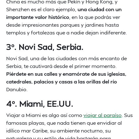
China es mucho más que Pekín y Hong Kong, y
Shenzhen es el claro ejemplo,
una ciudad con un
importante valor histórico
, en la que podrás ver
desde impresionantes parques y jardines hasta
templos y fortalezas que a nadie dejan indiferente.
3º. Novi Sad, Serbia.
Novi Sad, una de las ciudades con más encanto de
Serbia, te cautivará desde el primer momento.
Piérdete en sus calles y enamórate de sus iglesias,
catedrales, palacios y casas a las orillas del río
Danubio.
4º. Miami, EE.UU.
Viajar a Miami es algo así como
viajar al paraíso
. Sus
famosas playas, que nada tienen que envidiar al
idílico mar Caribe, su ambiente nocturno, su
naturaleza y su estilo de vida bastarán para