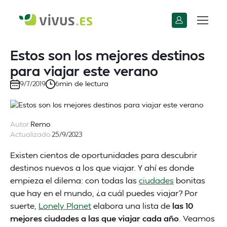
Estos son los mejores destinos
para viajar este verano
min de lectura
9/7/2019
6
Autor
Remo
Actualizado
25/9/2023
Existen cientos de oportunidades para descubrir
destinos nuevos a los que viajar. Y ahí es donde
empieza el dilema: con todas las
ciudades
bonitas
que hay en el mundo, ¿a cuál puedes viajar? Por
suerte,
Lonely Planet
elabora una lista de
las 10
mejores ciudades a las que viajar cada año
. Veamos