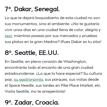
7º. Dakar, Senegal.
Lo que te dejará boquiabierto de esta ciudad no son
sus monumentos, sino el ambiente. ¿No te gustaría
vivir unos días en una ciudad llena de color, alegría y
jazz
, mientras paseas por sus mercados y pruebas
sus platos en la gran Medina? ¡Pues Dakar es tu sitio!
8º. Seattle, EE.UU.
En Seattle, en pleno corazón de Washington,
encontrarás todo el encanto de una gran ciudad
estadounidense. ¿Lo que la hace especial? Su cultura
pop,
su gastronomía
, sus parques, sus vistas desde
el Space Needle, sus tardes en Pike Place Market, etc.
Visita Seattle, ¡no te arrepentirás!
9º. Zadar, Croacia.