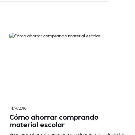
14/9/2016
Cómo ahorrar comprando
material escolar
Si quieres ahorrarte unos euros en la vuelta al cole de tus