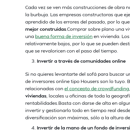
Cada vez se ven más construcciones de obra n
la burbuja. Las empresas constructoras que ej
aprendido de los errores del pasado, por lo qu
mejor construidas
.Comprar sobre plano una vi
una
buena forma de inversión
en vivienda. Los
relativamente bajos, por lo que se pueden desti
que se revaloricen con el paso del tiempo.
Invertir a través de comunidades online
Si no quieres levantarte del sofá para buscar 
de inversores online tipo Housers son lo tuyo. 
relacionadas con
el concepto de crowdfunding
viviendas
, locales u oficinas de toda la geogr
rentabilidades.Basta con darse de alta en alg
invertir y gestionarlo todo en tiempo real desd
diversificación son máximas, sólo a la altura d
Invertir de la mano de un fondo de invers