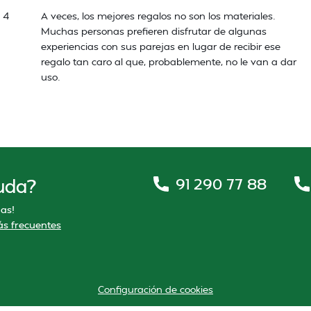
 4
A veces, los mejores regalos no son los materiales.
Muchas personas prefieren disfrutar de algunas
experiencias con sus parejas en lugar de recibir ese
regalo tan caro al que, probablemente, no le van a dar
uso.
91 290 77 88
uda?
as!
s frecuentes
Configuración de cookies