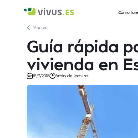
Cómo fun
Vuelve
Guía rápida pa
vivienda en 
min de lectura
18/7/2018
6