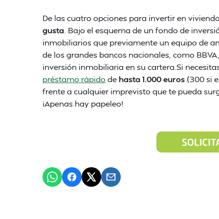
De las cuatro opciones para invertir en vivie
gusta
. Bajo el esquema de un fondo de inversió
inmobiliarios que previamente un equipo de ana
de los grandes bancos nacionales, como BBVA, 
inversión inmobiliaria en su cartera.Si necesit
préstamo rápido
de
hasta 1.000 euros
(300 si 
frente a cualquier imprevisto que te pueda surg
¡Apenas hay papeleo!