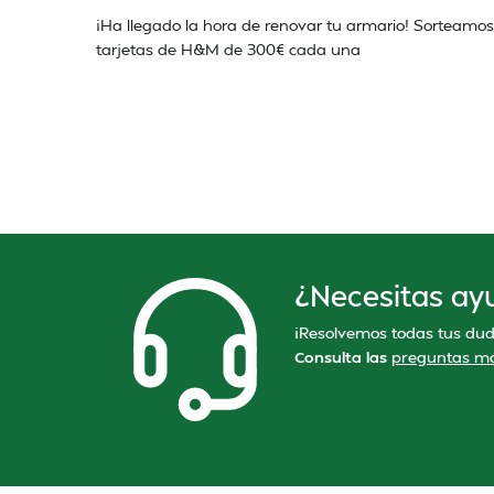
¡Ha llegado la hora de renovar tu armario! Sorteamos
tarjetas de H&M de 300€ cada una
¿Necesitas ay
¡Resolvemos todas tus dud
Consulta las
preguntas má