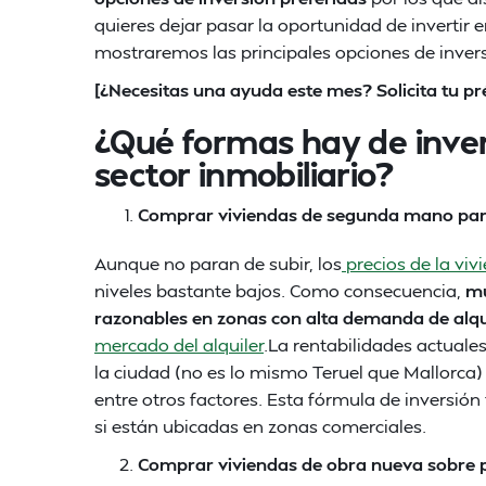
quieres dejar pasar la oportunidad de invertir 
mostraremos las principales opciones de invers
[¿Necesitas una ayuda este mes? Solicita tu 
¿Qué formas hay de invert
sector inmobiliario?
Comprar viviendas de segunda mano para
Aunque no paran de subir, los
precios de la viv
niveles bastante bajos. Como consecuencia,
mu
razonables en zonas con alta demanda de alqu
mercado del alquiler
.La rentabilidades actuale
la ciudad (no es lo mismo Teruel que Mallorca) y
entre otros factores. Esta fórmula de inversió
si están ubicadas en zonas comerciales.
Comprar viviendas de obra nueva sobre 