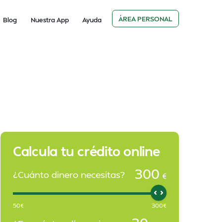
ÁREA PERSONAL
Blog
Nuestra App
Ayuda
Calcula tu crédito online
300
¿Cuánto dinero necesitas?
€
50
€
300
€