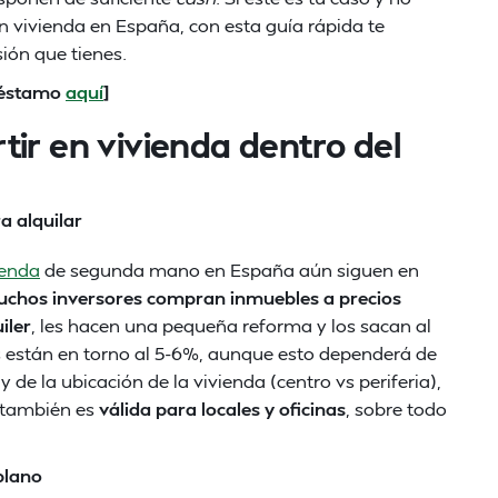
en vivienda en España, con esta guía rápida te
ión que tienes.
préstamo
aquí
]
ir en vivienda dentro del
 alquilar
ienda
de segunda mano en España aún siguen en
chos inversores compran inmuebles a precios
iler
, les hacen una pequeña reforma y los sacan al
s están en torno al 5-6%, aunque esto dependerá de
 de la ubicación de la vivienda (centro vs periferia),
n también es
válida para locales y oficinas
, sobre todo
plano