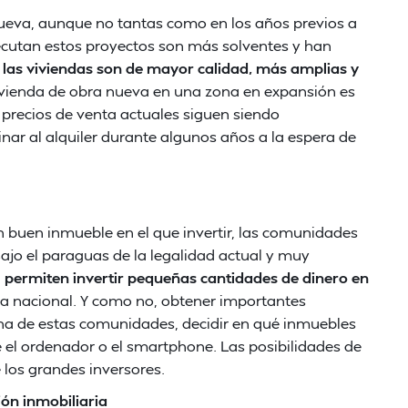
ueva, aunque no tantas como en los años previos a
ecutan estos proyectos son más solventes y han
e
las viviendas son de mayor calidad, más amplias y
vienda de obra nueva en una zona en expansión es
 precios de venta actuales siguen siendo
nar al alquiler durante algunos años a la espera de
un buen inmueble en el que invertir, las comunidades
Bajo el paraguas de la legalidad actual y muy
,
permiten invertir pequeñas cantidades de dinero en
afía nacional. Y como no, obtener importantes
una de estas comunidades, decidir en qué inmuebles
e el ordenador o el smartphone. Las posibilidades de
e los grandes inversores.
ión inmobiliaria