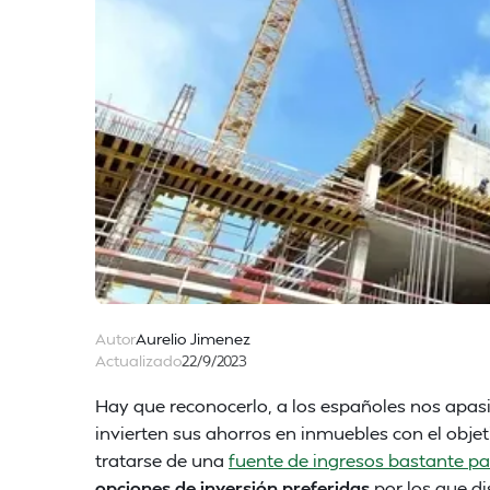
Autor
Aurelio Jimenez
Actualizado
22/9/2023
Hay que reconocerlo, a los españoles nos apas
invierten sus ahorros en inmuebles con el objeti
tratarse de una
fuente de ingresos bastante pa
opciones de inversión preferidas
por los que d