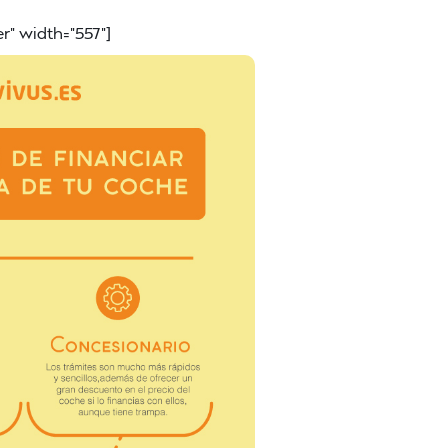
r" width="557"]