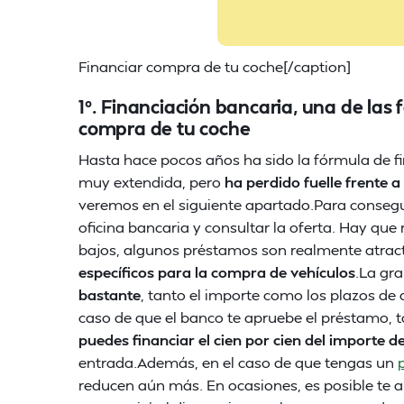
Financiar compra de tu coche[/caption]
1º. Financiación bancaria, una de las 
compra de tu coche
Hasta hace pocos años ha sido la fórmula de fi
muy extendida, pero
ha perdido fuelle frente a
veremos en el siguiente apartado.Para conseg
oficina bancaria y consultar la oferta. Hay que 
bajos, algunos préstamos son realmente atract
específicos para la compra de vehículos
.La gr
bastante
, tanto el importe como los plazos de 
caso de que el banco te apruebe el préstamo, 
puedes financiar el cien por cien del importe d
entrada.Además, en el caso de que tengas un
reducen aún más. En ocasiones, es posible te a