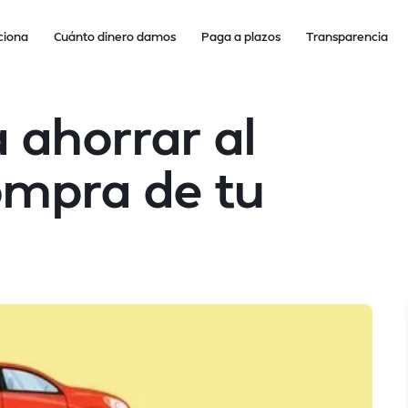
ciona
Cuánto dinero damos
Paga a plazos
Transparencia
 ahorrar al
compra de tu