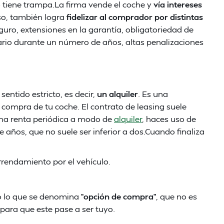
o tiene trampa.La firma vende el coche y
vía intereses
eso, también logra
fidelizar al comprador por distintas
eguro, extensiones en la garantía, obligatoriedad de
nario durante un número de años, altas penalizaciones
entido estricto, es decir,
un alquiler
. Es una
a compra de tu coche. El contrato de leasing suele
una renta periódica a modo de
alquiler
, haces uso de
años, que no suele ser inferior a dos.Cuando finaliza
rendamiento por el vehículo.
o lo que se denomina
“opción de compra”
, que no es
para que este pase a ser tuyo.