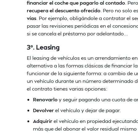
financiar el coche que pagarlo al contado
. Per
recupera el descuento ofrecido
. Pero no solo 
vías
. Por ejemplo, obligándole a contratar el s
pasar las revisiones periódicas en el concesio
si se cancela el préstamo por adelantado…
3º. Leasing
El leasing de vehículos es un arrendamiento en s
alternativa a las formas clásicas de financiar l
funcionar de la siguiente forma: a cambio de 
un vehículo durante un número determinado de 
el contrato tienes varias opciones:
Renovarlo
y seguir pagando una cuota de ar
Devolver
el vehículo y dejar de pagar.
Adquirir
el vehículo en propiedad ejecutand
más que del abonar el valor residual mismo 