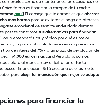
 de comprarlos como de mantenerlos, en ocasiones no
 única forma es financiar la compra de tu coche.
préstamo
aquí
]
El consejo que te damos es que
ahorres
cho más barato
porque evitarás el pago de intereses.
esgaste emocional de sentirte endeudado
durante
este post te contamos
tus alternativas para financiar
llos lo entenderás muy rápido por qué es mejor
euros y lo pagas al contado, ese será su precio final:
n tipo de interés del 7% y a un plazo de devolución de
 decir,
¡4.000 euros más caro!
Pero claro, somos
posible, o al menos muy difícil, ahorrar tanto
 buscar financiación. Si tú eres una de ellas, no te
 saber para
elegir la financiación que mejor se adapta
pciones para financiar la