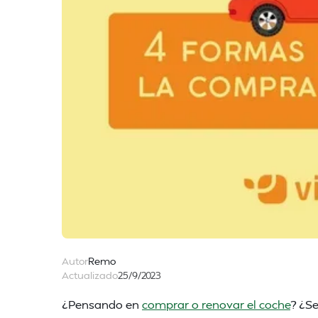
Autor
Remo
Actualizado
25/9/2023
¿Pensando en
comprar o renovar el coche
? ¿S