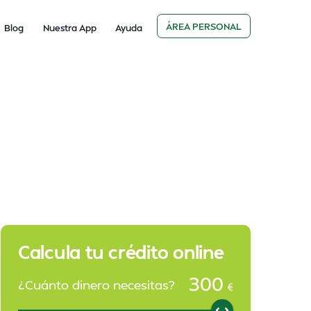
ÁREA PERSONAL
Blog
Nuestra App
Ayuda
Calcula tu crédito online
300
¿Cuánto dinero necesitas?
€