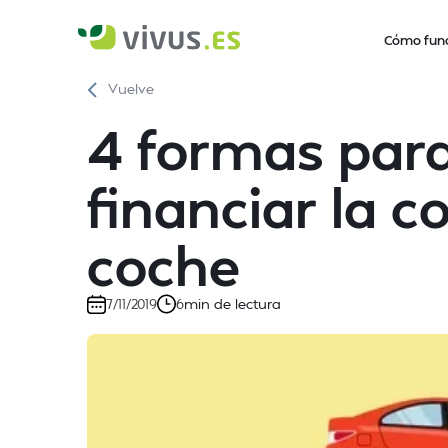
Cómo fun
Vuelve
4 formas para
financiar la 
coche
min de lectura
7/11/2019
6