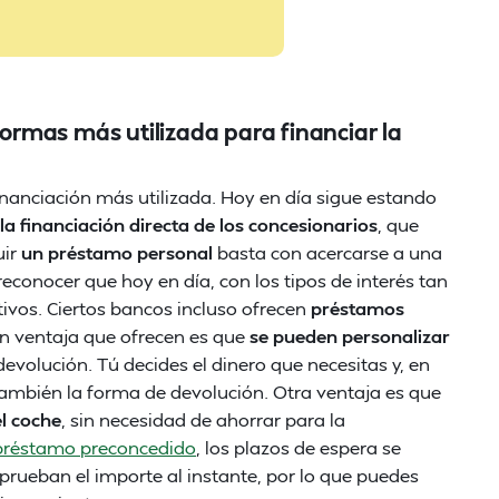
formas más utilizada para financiar la
nanciación más utilizada. Hoy en día sigue estando
 la financiación directa de los concesionarios
, que
uir
un préstamo personal
basta con acercarse a una
reconocer que hoy en día, con los tipos de interés tan
ivos. Ciertos bancos incluso ofrecen
préstamos
an ventaja que ofrecen es que
se pueden personalizar
devolución. Tú decides el dinero que necesitas y, en
también la forma de devolución. Otra ventaja es que
el coche
, sin necesidad de ahorrar para la
préstamo preconcedido
, los plazos de espera se
prueban el importe al instante, por lo que puedes