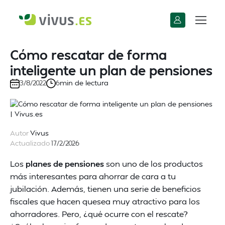
Cómo rescatar de forma
inteligente un plan de pensiones
min de lectura
3/8/2022
6
Autor
Vivus
Actualizado
17/2/2026
Los
planes de pensiones
son uno de los productos
más interesantes para ahorrar de cara a tu
jubilación. Además, tienen una serie de beneficios
fiscales que hacen quesea muy atractivo para los
ahorradores. Pero, ¿qué ocurre con el rescate?