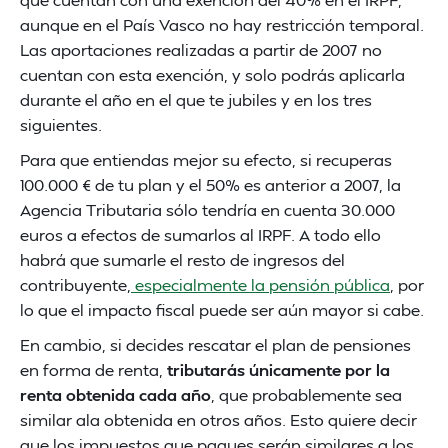
aunque en el País Vasco no hay restricción temporal.
Las aportaciones realizadas a partir de 2007 no
cuentan con esta exención, y solo podrás aplicarla
durante el año en el que te jubiles y en los tres
siguientes.
Para que entiendas mejor su efecto, si recuperas
100.000 € de tu plan y el 50% es anterior a 2007, la
Agencia Tributaria sólo tendría en cuenta 30.000
euros a efectos de sumarlos al IRPF. A todo ello
habrá que sumarle el resto de ingresos del
contribuyente,
especialmente la pensión pública
, por
lo que el impacto fiscal puede ser aún mayor si cabe.
En cambio, si decides rescatar el plan de pensiones
en forma de renta,
tributarás únicamente por la
renta obtenida cada año
, que probablemente sea
similar ala obtenida en otros años. Esto quiere decir
que los impuestos que pagues serán similares a los