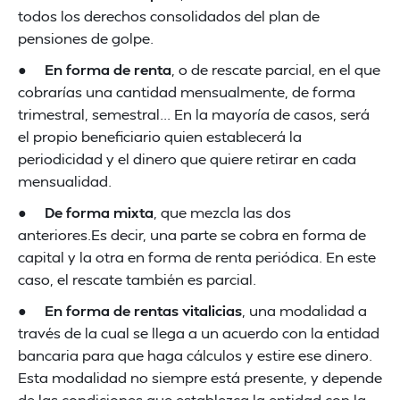
todos los derechos consolidados del plan de
pensiones de golpe.
●
En forma de renta
, o de rescate parcial, en el que
cobrarías una cantidad mensualmente, de forma
trimestral, semestral... En la mayoría de casos, será
el propio beneficiario quien establecerá la
periodicidad y el dinero que quiere retirar en cada
mensualidad.
●
De forma mixta
, que mezcla las dos
anteriores.Es decir, una parte se cobra en forma de
capital y la otra en forma de renta periódica. En este
caso, el rescate también es parcial.
●
En forma de rentas vitalicias
, una modalidad a
través de la cual se llega a un acuerdo con la entidad
bancaria para que haga cálculos y estire ese dinero.
Esta modalidad no siempre está presente, y depende
de las condiciones que establezca la entidad con la