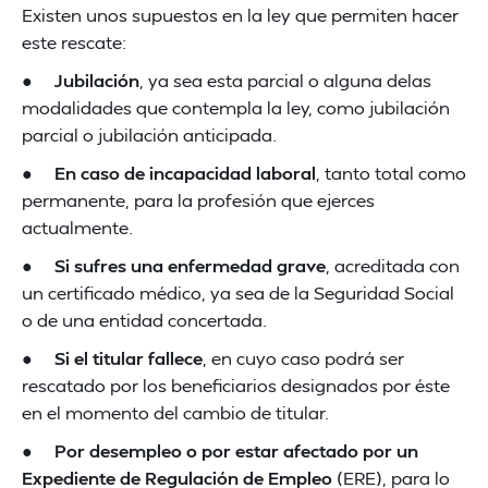
Existen unos supuestos en la ley que permiten hacer
este rescate:
●
Jubilación
, ya sea esta parcial o alguna delas
modalidades que contempla la ley, como jubilación
parcial o jubilación anticipada.
●
En caso de incapacidad laboral
, tanto total como
permanente, para la profesión que ejerces
actualmente.
●
Si sufres una enfermedad grave
, acreditada con
un certificado médico, ya sea de la Seguridad Social
o de una entidad concertada.
●
Si el titular fallece
, en cuyo caso podrá ser
rescatado por los beneficiarios designados por éste
en el momento del cambio de titular.
●
Por desempleo o por estar afectado por un
Expediente de Regulación de Empleo
(ERE), para lo