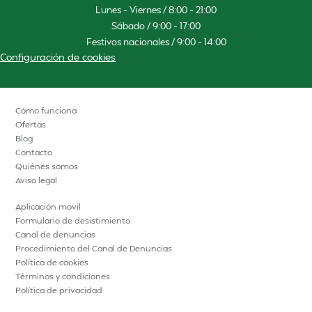
Lunes – Viernes / 8:00 – 21:00
Sábado / 9:00 – 17:00
Festivos nacionales / 9:00 – 14:00
Configuración de cookies
Cómo funciona
Ofertas
Blog
Contacto
Quiénes somos
Aviso legal
Aplicación movil
Formulario de desistimiento
Canal de denuncias
Procedimiento del Canal de Denuncias
Política de cookies
Términos y condiciones
Política de privacidad