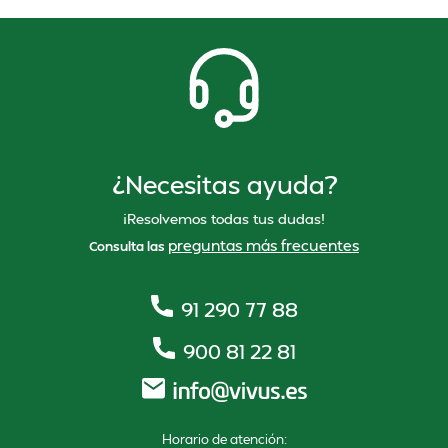
¿Necesitas ayuda?
¡Resolvemos todas tus dudas!
preguntas más frecuentes
Consulta las
91 290 77 88
900 81 22 81
Horario de atención: