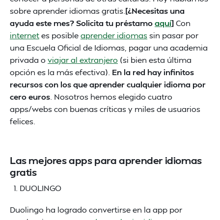
sobre aprender idiomas gratis.
[¿Necesitas una
ayuda este mes? Solicita tu préstamo
aquí
]
Con
internet
es posible
aprender idiomas
sin pasar por
una Escuela Oficial de Idiomas, pagar una academia
privada o
viajar al extranjero
(si bien esta última
opción es la más efectiva).
En la red hay infinitos
recursos con los que aprender cualquier idioma por
cero euros
. Nosotros hemos elegido cuatro
apps/webs con buenas críticas y miles de usuarios
felices.
Las mejores apps para aprender idiomas
gratis
DUOLINGO
Duolingo ha logrado convertirse en la app por