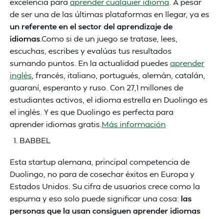
excelencia para
aprender cualquier idioma
. A pesar
de ser una de las últimas plataformas en llegar, ya es
un referente en el sector del aprendizaje de
idiomas
.Como si de un juego se tratase, lees,
escuchas, escribes y evalúas tus resultados
sumando puntos. En la actualidad puedes
aprender
inglés
, francés, italiano, portugués, alemán, catalán,
guaraní, esperanto y ruso. Con 27,1 millones de
estudiantes activos, el idioma estrella en Duolingo es
el inglés. Y es que Duolingo es perfecta para
aprender idiomas gratis.
Más información
BABBEL
Esta startup alemana, principal competencia de
Duolingo, no para de cosechar éxitos en Europa y
Estados Unidos. Su cifra de usuarios crece como la
espuma y eso solo puede significar una cosa:
las
personas que la usan consiguen aprender idiomas