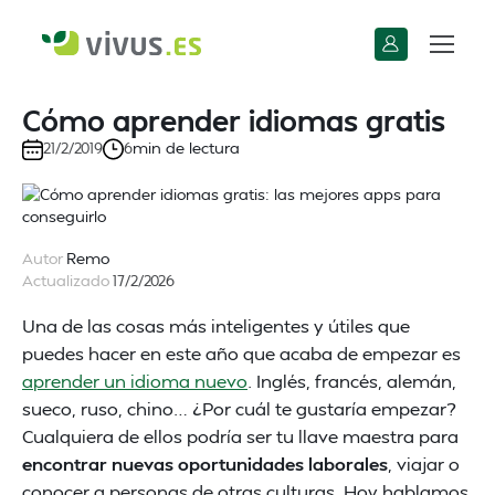
Cómo aprender idiomas gratis
min de lectura
21/2/2019
6
Autor
Remo
Actualizado
17/2/2026
Una de las cosas más inteligentes y útiles que
puedes hacer en este año que acaba de empezar es
aprender un idioma nuevo
. Inglés, francés, alemán,
sueco, ruso, chino… ¿Por cuál te gustaría empezar?
Cualquiera de ellos podría ser tu llave maestra para
encontrar nuevas oportunidades laborales
, viajar o
conocer a personas de otras culturas. Hoy hablamos