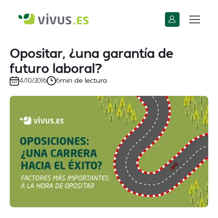
Opositar, ¿una garantía de
futuro laboral?
min de lectura
4/10/2016
6