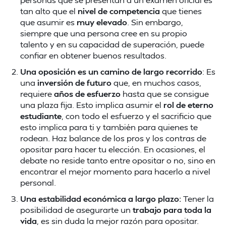
tan alto que el
nivel de competencia
que tienes
que asumir es
muy elevado
. Sin embargo,
siempre que una persona cree en su propio
talento y en su capacidad de superación, puede
confiar en obtener buenos resultados.
Una oposición es un camino de largo recorrido
: Es
una
inversión de futuro
que, en muchos casos,
requiere
años de esfuerzo
hasta que se consigue
una plaza fija. Esto implica asumir el
rol de eterno
estudiante
, con todo el esfuerzo y el sacrificio que
esto implica para ti y también para quienes te
rodean. Haz balance de los pros y los contras de
opositar para hacer tu elección. En ocasiones, el
debate no reside tanto entre opositar o no, sino en
encontrar el mejor momento para hacerlo a nivel
personal.
Una estabilidad económica a largo plazo:
Tener la
posibilidad de asegurarte un
trabajo para toda la
vida
, es sin duda la mejor razón para opositar.