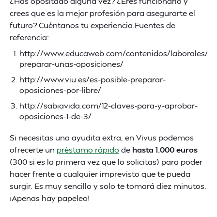
¿Has opositado alguna vez? ¿Eres funcionario y
crees que es la mejor profesión para asegurarte el
futuro? Cuéntanos tu experiencia.Fuentes de
referencia:
http://www.educaweb.com/contenidos/laborales/op
preparar-unas-oposiciones/
http://www.viu.es/es-posible-preparar-
oposiciones-por-libre/
http://sabiavida.com/12-claves-para-y-aprobar-
oposiciones-1-de-3/
Si necesitas una ayudita extra, en Vivus podemos
ofrecerte un
préstamo rápido
de
hasta 1.000 euros
(300 si es la primera vez que lo solicitas) para poder
hacer frente a cualquier imprevisto que te pueda
surgir. Es muy sencillo y solo te tomará diez minutos.
¡Apenas hay papeleo!