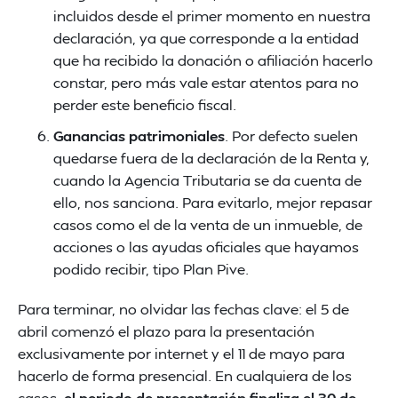
incluidos desde el primer momento en nuestra
declaración, ya que corresponde a la entidad
que ha recibido la donación o afiliación hacerlo
constar, pero más vale estar atentos para no
perder este beneficio fiscal.
Ganancias patrimoniales
. Por defecto suelen
quedarse fuera de la declaración de la Renta y,
cuando la Agencia Tributaria se da cuenta de
ello, nos sanciona. Para evitarlo, mejor repasar
casos como el de la venta de un inmueble, de
acciones o las ayudas oficiales que hayamos
podido recibir, tipo Plan Pive.
Para terminar, no olvidar las fechas clave: el 5 de
abril comenzó el plazo para la presentación
exclusivamente por internet y el 11 de mayo para
hacerlo de forma presencial. En cualquiera de los
casos,
el periodo de presentación finaliza el 30 de