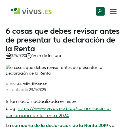
6 cosas que debes revisar antes
de presentar tu declaración de
la Renta
min de lectura
3/5/2020
6
Autor
Aurelio Jimenez
Actualizado
23/5/2025
Información actualizada en este
blog:
https://www.vivus.es/blog/como-hacer-la-
declaracion-de-la-renta-2024
La
campaña de la declaración de la Renta 2019
ya