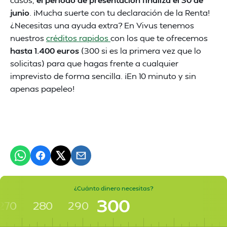
junio
. ¡Mucha suerte con tu declaración de la Renta!
¿Necesitas una ayuda extra? En Vivus tenemos
nuestros
créditos rapidos
con los que te ofrecemos
hasta 1.400 euros
(300 si es la primera vez que lo
solicitas) para que hagas frente a cualquier
imprevisto de forma sencilla. ¡En 10 minuto y sin
apenas papeleo!
¿Cuánto dinero necesitas?
300
270
280
290