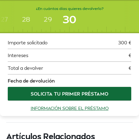
¿En cuántos días quieres devolverlo?
30
27
28
29
Importe solicitado
300
€
Intereses
€
Total a devolver
€
Fecha de devolución
SOLICITA TU PRIMER PRÉSTAMO
INFORMACIÓN SOBRE EL PRÉSTAMO
Artículos Relacionados