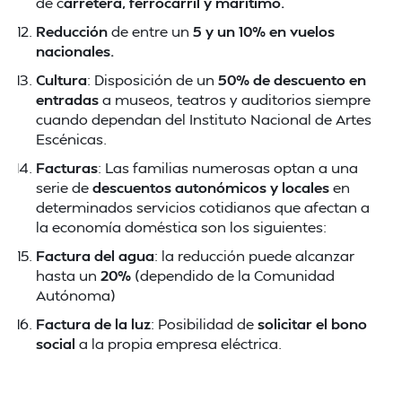
de c
arretera, ferrocarril y marítimo.
Reducción
de entre un
5 y un 10% en vuelos
nacionales.
Cultura
: Disposición de un
50% de descuento en
entradas
a museos, teatros y auditorios siempre
cuando dependan del Instituto Nacional de Artes
Escénicas.
Facturas
: Las familias numerosas optan a una
serie de
descuentos autonómicos y locales
en
determinados servicios cotidianos que afectan a
la economía doméstica son los siguientes:
Factura del agua
: la reducción puede alcanzar
hasta un
20%
(dependido de la Comunidad
Autónoma)
Factura de la luz
: Posibilidad de
solicitar el bono
social
a la propia empresa eléctrica.