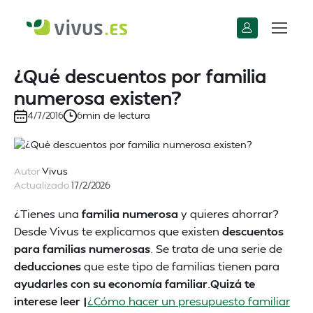
¿Qué descuentos por familia
numerosa existen?
min de lectura
4/7/2016
6
Autor
Vivus
Actualizado
17/2/2026
¿Tienes una
familia numerosa
y quieres ahorrar?
Desde Vivus te explicamos que existen
descuentos
para familias numerosas
. Se trata de una serie de
deducciones
que este tipo de familias tienen para
ayudarles con su economía familiar
.
Quizá te
interese leer |
¿Cómo hacer un presupuesto familiar