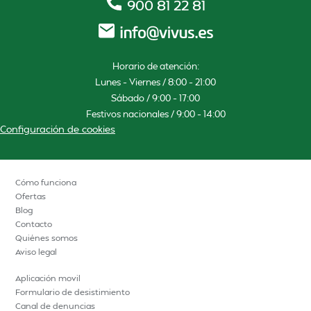
900 81 22 81
Horario de atención:
Lunes – Viernes / 8:00 – 21:00
Sábado / 9:00 – 17:00
Festivos nacionales / 9:00 – 14:00
Configuración de cookies
Cómo funciona
Ofertas
Blog
Contacto
Quiénes somos
Aviso legal
Aplicación movil
Formulario de desistimiento
Canal de denuncias