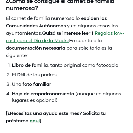
¿Cómo se consigue el carnet de familia
numerosa?
El carnet de familia numerosa lo
expiden las
Comunidades Autónomas
y en algunos casos los
ayuntamientos.
Quizá te interese leer |
Regalos low-
cost para el Día de la Madre
En cuanto a la
documentación necesaria
para solicitarlo es la
siguiente:
Libro de familia
, tanto original como fotocopia.
El
DNI
de los padres
Una
foto familiar
Hoja de empadronamiento
(aunque en algunos
lugares es opcional)
[¿Necesitas una ayuda este mes? Solicita tu
préstamo
aquí
]