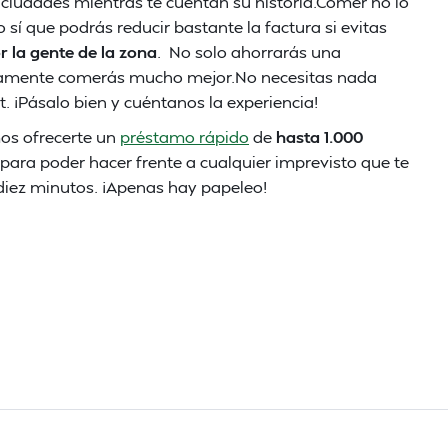
ciudades mientras te cuentan su historia.Comer no lo
 sí que podrás reducir bastante la factura si evitas
 la gente de la zona
. No solo ahorrarás una
uramente comerás mucho mejor.No necesitas nada
. ¡Pásalo bien y cuéntanos la experiencia!
mos ofrecerte un
préstamo rápido
de
hasta 1.000
) para poder hacer frente a cualquier imprevisto que te
 diez minutos. ¡Apenas hay papeleo!