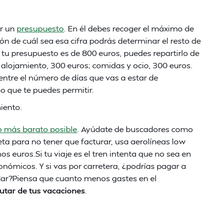
er un
presupuesto
. En él debes recoger el máximo de
ón de cuál sea esa cifra podrás determinar el resto de
i tu presupuesto es de 800 euros, puedes repartirlo de
 alojamiento, 300 euros; comidas y ocio, 300 euros.
entre el número de días que vas a estar de
o que te puedes permitir.
iento.
o más barato posible
. Ayúdate de buscadores como
ta para no tener que facturar, usa aerolíneas low
s euros.Si tu viaje es el tren intenta que no sea en
onómicos. Y si vas por carretera, ¿podrías pagar a
Car?Piensa que cuanto menos gastes en el
utar de tus vacaciones
.