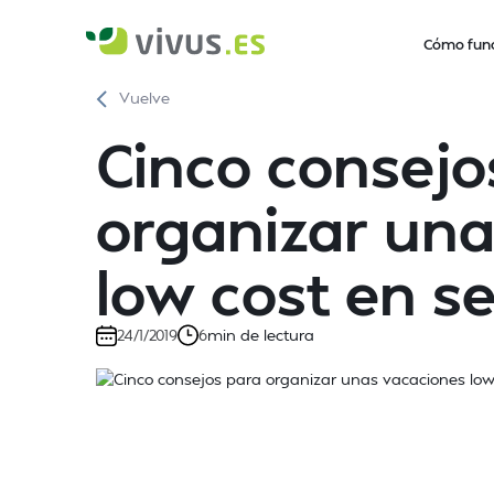
Cómo fun
Vuelve
Cinco consejo
organizar una
low cost en 
min de lectura
24/1/2019
6