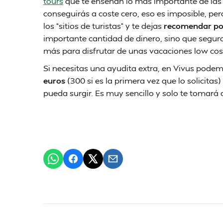
tours
que te enseñan lo más importante de las 
conseguirás a coste cero, eso es imposible, pero
los “sitios de turistas” y te dejas
recomendar por
importante cantidad de dinero, sino que seg
más para disfrutar de unas vacaciones low cost
Si necesitas una ayudita extra, en Vivus pode
euros
(300 si es la primera vez que lo solicitas
pueda surgir. Es muy sencillo y solo te tomará