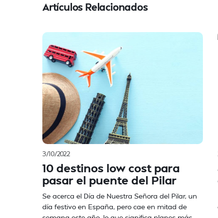
Artículos Relacionados
3/10/2022
10 destinos low cost para
pasar el puente del Pilar
Se acerca el Día de Nuestra Señora del Pilar, un
día festivo en España, pero cae en mitad de
semana este año, lo que significa planes más