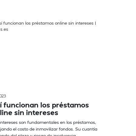
2023
í funcionan los préstamos
line sin intereses
intereses son fundamentales en los préstamos,
ejando el costo de inmovilizar fondos. Su cuantía
nde del plazo y riesgo de insolvencia.