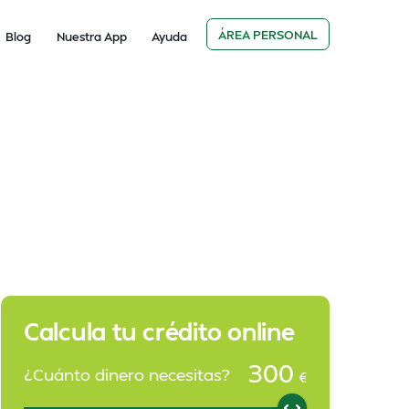
ÁREA PERSONAL
Blog
Nuestra App
Ayuda
Calcula tu crédito online
300
¿Cuánto dinero necesitas?
€