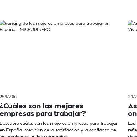
26/1/2016
2/1/
¿Cuáles son las mejores
As
empresas para trabajar?
on
Descubre cuáles son las mejores empresas para trabajar
Los 
en España. Medición de la satisfacción y la confianza de
refl
los empleados en las compañías.
depe