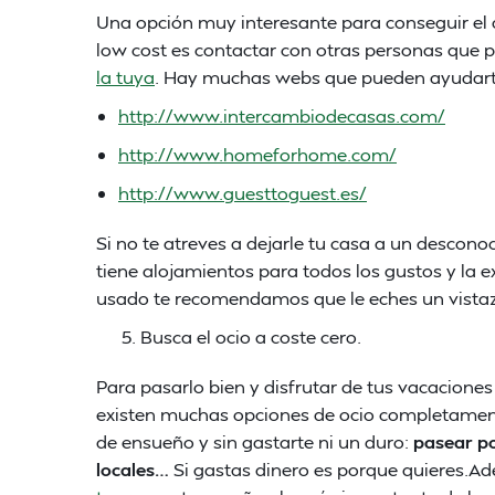
Una opción muy interesante para conseguir el 
low cost es contactar con otras personas que 
la tuya
. Hay muchas webs que pueden ayudart
http://www.intercambiodecasas.com/
http://www.homeforhome.com/
http://www.guesttoguest.es/
Si no te atreves a dejarle tu casa a un descono
tiene alojamientos para todos los gustos y la ex
usado te recomendamos que le eches un vista
Busca el ocio a coste cero.
Para pasarlo bien y disfrutar de tus vacacione
existen muchas opciones de ocio completament
de ensueño y sin gastarte ni un duro:
pasear po
locales…
Si gastas dinero es porque quieres.A