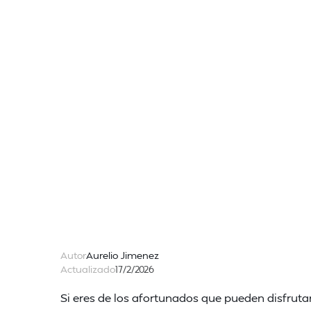
Autor
Aurelio Jimenez
Actualizado
17/2/2026
Si eres de los afortunados que pueden disfruta