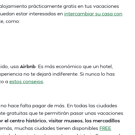
alojamiento prácticamente gratis en tus vacaciones
puedan estar interesadas en
intercambiar su casa con
e, como:
cido, usa
Airbnb
. Es más económico que un hotel,
periencia no te dejará indiferente. Si nunca lo has
zo a
estos consejos
.
s no hace falta pagar de más. En todas las ciudades
e gratuitas que te permitirán pasar unas vacaciones
r el centro histórico, visitar museos, los mercadillos
demás, muchas ciudades tienen disponibles
FREE