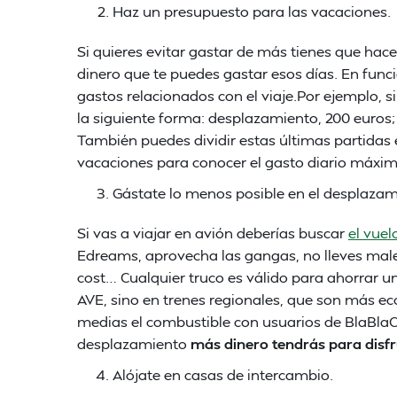
Haz un presupuesto para las vacaciones.
Si quieres evitar gastar de más tienes que hac
dinero que te puedes gastar esos días. En funci
gastos relacionados con el viaje.Por ejemplo, s
la siguiente forma: desplazamiento, 200 euros;
También puedes dividir estas últimas partidas 
vacaciones para conocer el gasto diario máxim
Gástate lo menos posible en el desplazam
Si vas a viajar en avión deberías buscar
el vuel
Edreams, aprovecha las gangas, no lleves male
cost… Cualquier truco es válido para ahorrar uno
AVE, sino en trenes regionales, que son más ec
medias el combustible con usuarios de BlaBla
desplazamiento
más dinero tendrás para disfr
Alójate en casas de intercambio.