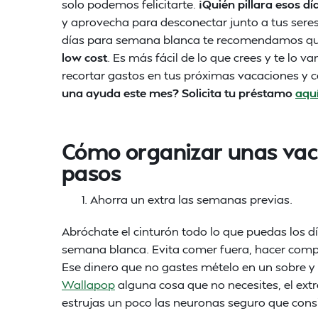
solo podemos felicitarte.
¡Quién pillara esos dí
y aprovecha para desconectar junto a tus sere
días para semana blanca te recomendamos que
low cost
. Es más fácil de lo que crees y te lo 
recortar gastos en tus próximas vacaciones y c
una ayuda este mes? Solicita tu préstamo
aqu
Cómo organizar unas vaca
pasos
Ahorra un extra las semanas previas.
Abróchate el cinturón todo lo que puedas los d
semana blanca. Evita comer fuera, hacer compr
Ese dinero que no gastes mételo en un sobre 
Wallapop
alguna cosa que no necesites, el extr
estrujas un poco las neuronas seguro que con