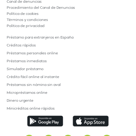
Canal de denuncias
Procedimiento del Canal de Denuncias
Política de cookies
Términos y condiciones
Política de privacidad
Préstamo para extranjeros en España
Créditos rápidos
Préstamos personales online
Préstamos inmediatos
Simulador préstamo
Crédito fácil online al instante
Préstamos sin nómina sin aval
Micropréstamos online
Dinero urgente
Minicréditos online rápidos