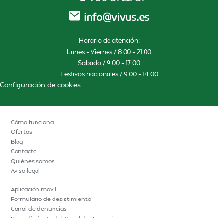
Horario de atención:
Lunes – Viernes / 8:00 – 21:00
Sábado / 9:00 – 17:00
Festivos nacionales / 9:00 – 14:00
Configuración de cookies
Cómo funciona
Ofertas
Blog
Contacto
Quiénes somos
Aviso legal
Aplicación movil
Formulario de desistimiento
Canal de denuncias