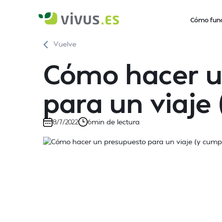
Cómo fun
Vuelve
Cómo hacer u
para un viaje 
min de lectura
8/7/2022
6