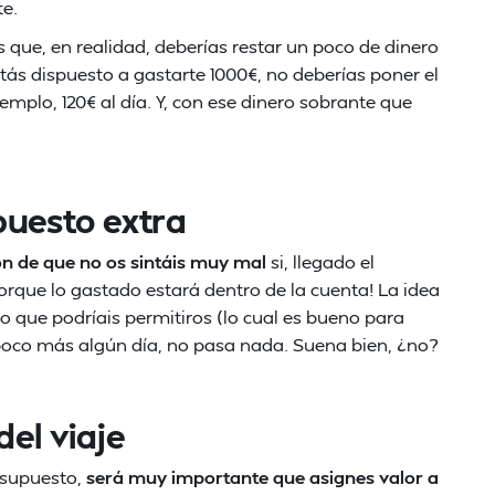
e.
s que, en realidad, deberías restar un poco de dinero
estás dispuesto a gastarte 1000€, no deberías poner el
jemplo, 120€ al día. Y, con ese dinero sobrante que
puesto extra
ón de que no os sintáis muy mal
si, llegado el
que lo gastado estará dentro de la cuenta! La idea
o que podríais permitiros (lo cual es bueno para
n poco más algún día, no pasa nada. Suena bien, ¿no?
del viaje
esupuesto,
será muy importante que asignes valor a