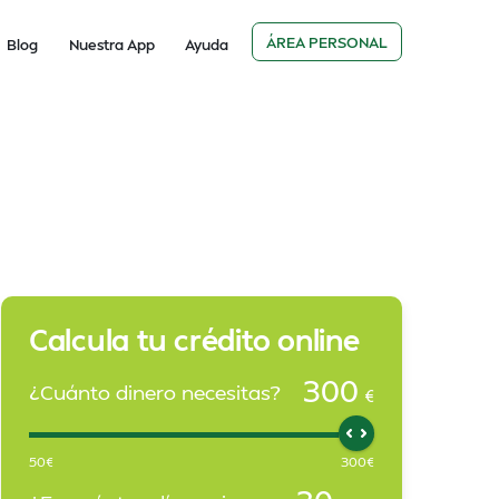
ÁREA PERSONAL
Blog
Nuestra App
Ayuda
Calcula tu crédito online
300
¿Cuánto dinero necesitas?
€
50
€
300
€