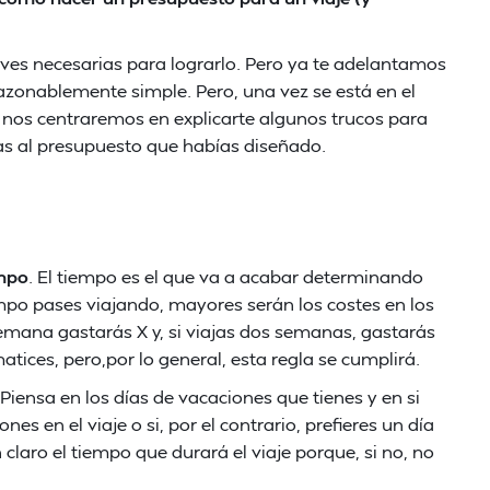
aves necesarias para lograrlo. Pero ya te adelantamos
razonablemente simple. Pero, una vez se está en el
que nos centraremos en explicarte algunos trucos para
as al presupuesto que habías diseñado.
empo
. El tiempo es el que va a acabar determinando
empo pases viajando, mayores serán los costes en los
 semana gastarás X y, si viajas dos semanas, gastarás
ices, pero,por lo general, esta regla se cumplirá.
. Piensa en los días de vacaciones que tienes y en si
es en el viaje o si, por el contrario, prefieres un día
 claro el tiempo que durará el viaje porque, si no, no