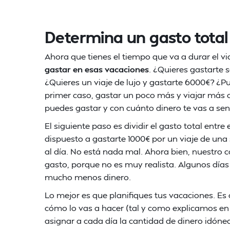
Determina un gasto total 
Ahora que tienes el tiempo que va a durar el vi
gastar en esas vacaciones
. ¿Quieres gastarte 
¿Quieres un viaje de lujo y gastarte 6000€? ¿Pu
primer caso, gastar un poco más y viajar más
puedes gastar y con cuánto dinero te vas a se
El siguiente paso es dividir el gasto total entr
dispuesto a gastarte 1000€ por un viaje de un
al día. No está nada mal. Ahora bien, nuestro 
gasto, porque no es muy realista. Algunos días
mucho menos dinero.
Lo mejor es que planifiques tus vacaciones. E
cómo lo vas a hacer (tal y como explicamos en 
asignar a cada día la cantidad de dinero idóne