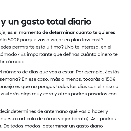
y un gasto total diario
aje,
es el momento de determinar cuánto te quieres
sólo 500€ porque vas a viajar en plan low cost?
edes permitirte esto último? ¿No te interesa, en el
 cómodo? Es importante que definas cuánto dinero te
ntir cómodo.
e el número de días que vas a estar. Por ejemplo, ¿estás
a semana? En ese caso, más o menos, tocarás a 150€
consejo es que no pongas todos los días con el mismo
 visitarás algo muy caro y otros podrás pasarlos con
s decir,determines de antemano qué vas a hacer y
nuestro artículo de cómo viajar barato). Así, podrás
a. De todos modos, determinar un gasto diario