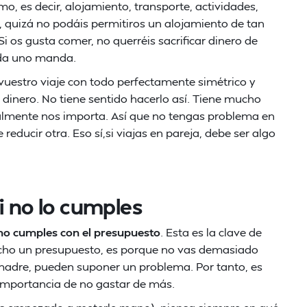
o, es decir, alojamiento, transporte, actividades,
, quizá no podáis permitiros un alojamiento de tan
i os gusta comer, no querréis sacrificar dinero de
ada uno manda.
 vuestro viaje con todo perfectamente simétrico y
dinero. No tiene sentido hacerlo así. Tiene mucho
ealmente nos importa. Así que no tengas problema en
educir otra. Eso sí,si viajas en pareja, debe ser algo
i no lo cumples
 no cumples con el presupuesto
. Esta es la clave de
echo un presupuesto, es porque no vas demasiado
 madre, pueden suponer un problema. Por tanto, es
importancia de no gastar de más.