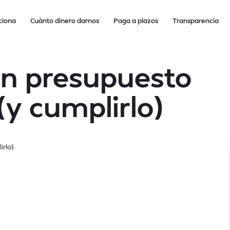
ciona
Cuánto dinero damos
Paga a plazos
Transparencia
n presupuesto
(y cumplirlo)