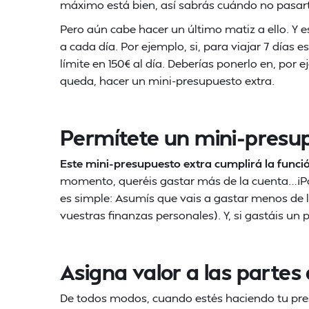
máximo está bien, así sabrás cuándo no pasart
Pero aún cabe hacer un último matiz a ello. Y e
a cada día. Por ejemplo, si, para viajar 7 días 
límite en 150€ al día. Deberías ponerlo en, por e
queda, hacer un mini-presupuesto extra.
Permítete un mini-presu
Este mini-presupuesto extra cumplirá la funci
momento, queréis gastar más de la cuenta…¡Por
es simple: Asumís que vais a gastar menos de l
vuestras finanzas personales). Y, si gastáis u
Asigna valor a las partes 
De todos modos, cuando estés haciendo tu pr