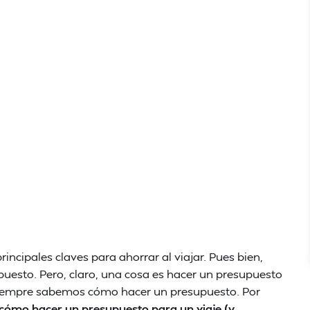
incipales claves para ahorrar al viajar. Pues bien,
puesto. Pero, claro, una cosa es hacer un presupuesto
 siempre sabemos cómo hacer un presupuesto. Por
cómo hacer un presupuesto para un viaje (y