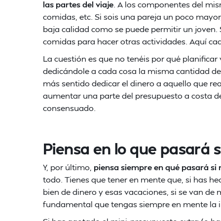
las partes del viaje
. A los componentes del mism
comidas, etc. Si sois una pareja un poco mayor
baja calidad como se puede permitir un joven. S
comidas para hacer otras actividades. Aquí c
La cuestión es que no tenéis por qué planificar
dedicándole a cada cosa la misma cantidad de 
más sentido dedicar el dinero a aquello que r
aumentar una parte del presupuesto a costa de r
consensuado.
Piensa en lo que pasará s
Y, por último,
piensa siempre en qué pasará si
todo. Tienes que tener en mente que, si has h
bien de dinero y esas vacaciones, si se van de
fundamental que tengas siempre en mente la 