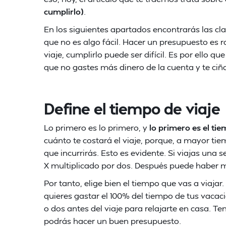
cumplirlo)
.
En los siguientes apartados encontrarás las cl
que no es algo fácil. Hacer un presupuesto es 
viaje, cumplirlo puede ser difícil. Es por ello 
que no gastes más dinero de la cuenta y te ciñ
Define el tiempo de viaje
Lo primero es lo primero, y
lo primero es el ti
cuánto te costará el viaje, porque, a mayor ti
que incurrirás. Esto es evidente. Si viajas una
X multiplicado por dos. Después puede haber mat
Por tanto, elige bien el tiempo que vas a viajar
quieres gastar el 100% del tiempo de tus vacacion
o dos antes del viaje para relajarte en casa. Ten
podrás hacer un buen presupuesto.