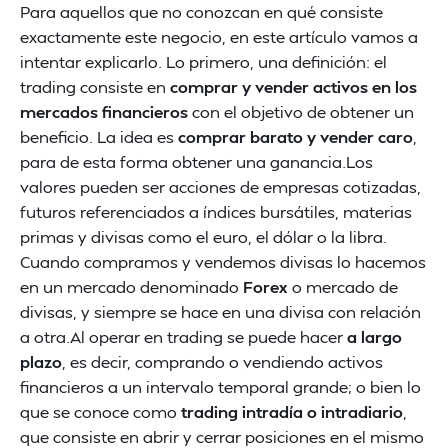
Para aquellos que no conozcan en qué consiste
exactamente este negocio, en este artículo vamos a
intentar explicarlo. Lo primero, una definición: el
trading consiste en
comprar y vender activos en los
mercados financieros
con el objetivo de obtener un
beneficio. La idea es
comprar barato y vender caro
,
para de esta forma obtener una ganancia.Los
valores pueden ser acciones de empresas cotizadas,
futuros referenciados a índices bursátiles, materias
primas y divisas como el euro, el dólar o la libra.
Cuando compramos y vendemos divisas lo hacemos
en un mercado denominado
Forex
o mercado de
divisas, y siempre se hace en una divisa con relación
a otra.Al operar en trading se puede hacer
a largo
plazo
, es decir, comprando o vendiendo activos
financieros a un intervalo temporal grande; o bien lo
que se conoce como
trading intradía o intradiario
,
que consiste en abrir y cerrar posiciones en el mismo