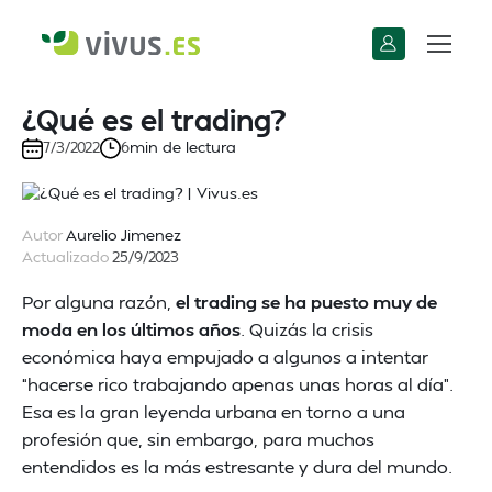
¿Qué es el trading?
min de lectura
7/3/2022
6
Autor
Aurelio Jimenez
Actualizado
25/9/2023
Por alguna razón,
el trading se ha puesto muy de
moda en los últimos años
. Quizás la crisis
económica haya empujado a algunos a intentar
“hacerse rico trabajando apenas unas horas al día”.
Esa es la gran leyenda urbana en torno a una
profesión que, sin embargo, para muchos
entendidos es la más estresante y dura del mundo.