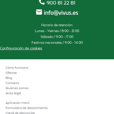
900 81 22 81
Horario de atención:
Lunes – Viernes / 8:00 – 21:00
Sábado / 9:00 – 17:00
Festivos nacionales / 9:00 – 14:00
Configuración de cookies
Cómo funciona
Ofertas
Blog
Contacto
Quiénes somos
Aviso legal
Aplicación movil
Formulario de desistimiento
Canal de denuncias