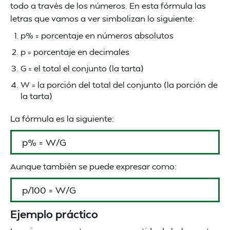
todo a través de los números. En esta fórmula las
letras que vamos a ver simbolizan lo siguiente:
p% = porcentaje en números absolutos
p = porcentaje en decimales
G = el total el conjunto (la tarta)
W = la porción del total del conjunto (la porción de
la tarta)
La fórmula es la siguiente:
p% = W/G
Aunque también se puede expresar como:
p/100 = W/G
Ejemplo práctico