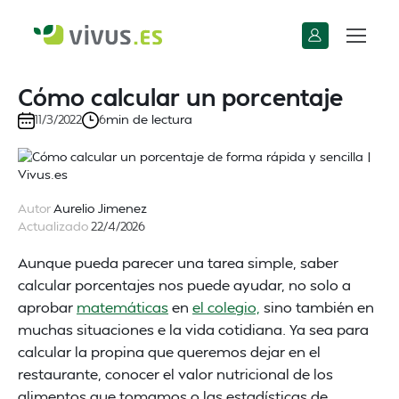
Cómo calcular un porcentaje
min de lectura
11/3/2022
6
Autor
Aurelio Jimenez
Actualizado
22/4/2026
Aunque pueda parecer una tarea simple, saber
calcular porcentajes nos puede ayudar, no solo a
aprobar
matemáticas
en
el colegio,
sino también en
muchas situaciones e la vida cotidiana. Ya sea para
calcular la propina que queremos dejar en el
restaurante, conocer el valor nutricional de los
alimentos que tomamos o las estadísticas de