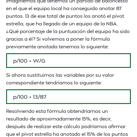
Imaginemos que tenemos un partido de baloncesto
en el que el equipo local ha conseguido anotar 87
puntos. 13 de ese total de puntos los anotó el pívot
estrella, que ha llegado de un equipo de la NBA.
¿Qué porcentaje de la puntuación del equipo ha sido
gracias a él? Si volvemos a poner la fórmula
previamente anotada tenemos lo siguiente:
p/100 = W/G
Si ahora sustituimos las variables por su valor
correspondiente tendríamos lo siguiente:
p/100 = 13/87
Resolviendo esta fórmula obtendríamos un
resultado de aproximadamente 15%, es decir,
después de realizar este cálculo podríamos afirmar
que el pívot estrella ha anotado el 15% de los puntos