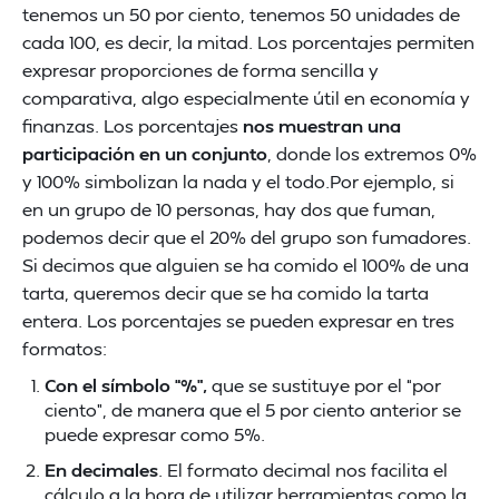
tenemos un 50 por ciento, tenemos 50 unidades de
cada 100, es decir, la mitad. Los porcentajes permiten
expresar proporciones de forma sencilla y
comparativa, algo especialmente útil en economía y
finanzas. Los porcentajes
nos muestran una
participación en un conjunto
, donde los extremos 0%
y 100% simbolizan la nada y el todo.Por ejemplo, si
en un grupo de 10 personas, hay dos que fuman,
podemos decir que el 20% del grupo son fumadores.
Si decimos que alguien se ha comido el 100% de una
tarta, queremos decir que se ha comido la tarta
entera. Los porcentajes se pueden expresar en tres
formatos:
Con el símbolo “%”,
que se sustituye por el “por
ciento”, de manera que el 5 por ciento anterior se
puede expresar como 5%.
En decimales
. El formato decimal nos facilita el
cálculo a la hora de utilizar herramientas como la