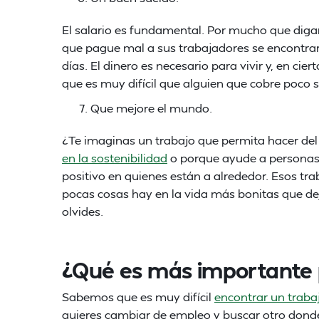
El salario es fundamental. Por mucho que digan
que pague mal a sus trabajadores se encontra
días. El dinero es necesario para vivir y, en ci
que es muy difícil que alguien que cobre poco se
Que mejore el mundo.
¿Te imaginas un trabajo que permita hacer de
en la sostenibilidad
o porque ayude a personas
positivo en quienes están a alrededor. Esos tra
pocas cosas hay en la vida más bonitas que de
olvides.
¿Qué es más importante 
Sabemos que es muy difícil
encontrar un traba
quieres cambiar de empleo y buscar otro donde