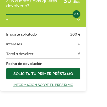
30
¿En cuántos días quieres
días
devolverlo?
7
30
Importe solicitado
300
€
Intereses
€
Total a devolver
€
Fecha de devolución
SOLICITA TU PRIMER PRÉSTAMO
INFORMACIÓN SOBRE EL PRÉSTAMO