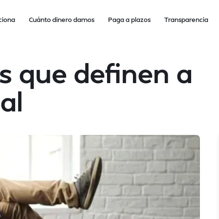
ciona
Cuánto dinero damos
Paga a plazos
Transparencia
as que definen a
al