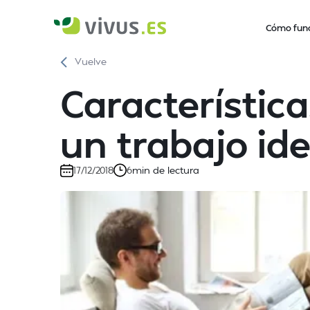
Cómo fun
Vuelve
Característic
un trabajo ide
min de lectura
17/12/2018
6