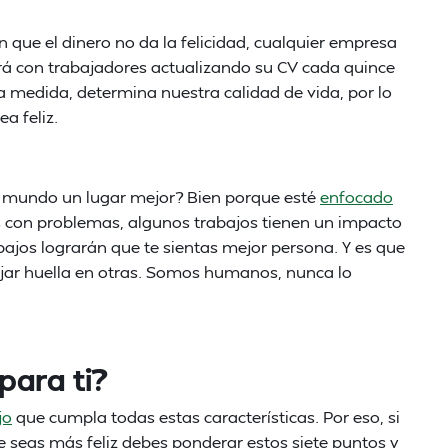
 que el dinero no da la felicidad, cualquier empresa
rá con trabajadores actualizando su CV cada quince
erta medida, determina nuestra calidad de vida, por lo
a feliz.
l mundo un lugar mejor? Bien porque esté
enfocado
 con problemas, algunos trabajos tienen un impacto
bajos lograrán que te sientas mejor persona. Y es que
jar huella en otras. Somos humanos, nunca lo
para ti?
jo
que cumpla todas estas características. Por eso, si
 seas más feliz debes ponderar estos siete puntos y