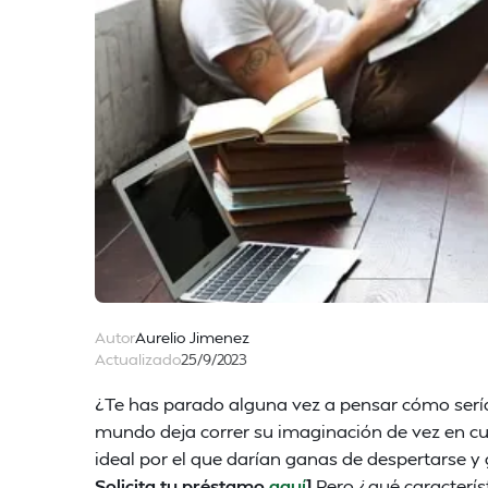
Autor
Aurelio Jimenez
Actualizado
25/9/2023
¿Te has parado alguna vez a pensar cómo serí
mundo deja correr su imaginación de vez en cu
ideal por el que darían ganas de despertarse y gr
Solicita tu préstamo
aquí
]
Pero ¿qué caracterís