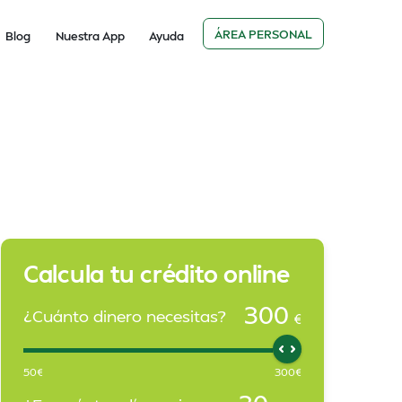
ÁREA PERSONAL
Blog
Nuestra App
Ayuda
Calcula tu crédito online
300
¿Cuánto dinero necesitas?
€
50
€
300
€