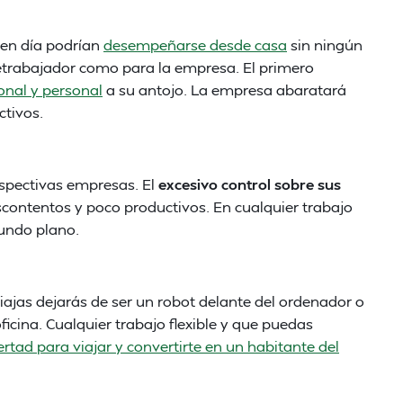
 en día podrían
desempeñarse desde casa
sin ningún
letrabajador como para la empresa. El primero
ional y personal
a su antojo. La empresa abaratará
ctivos.
spectivas empresas. El
excesivo control sobre sus
ontentos y poco productivos. En cualquier trabajo
gundo plano.
viajas dejarás de ser un robot delante del ordenador o
ficina. Cualquier trabajo flexible y que puedas
bertad para viajar y convertirte en un habitante del