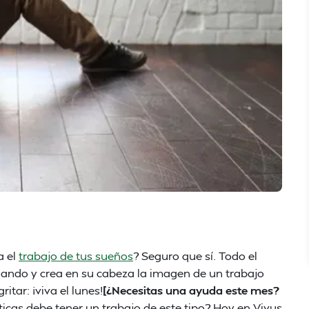
a el
trabajo de tus sueños
? Seguro que sí. Todo el
ando y crea en su cabeza la imagen de un trabajo
itar: ¡viva el lunes!
[¿Necesitas una ayuda este mes?
ticas debe tener un trabajo de este tipo? Hoy en Vivus