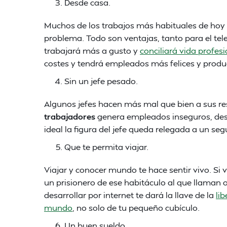
Desde casa.
Muchos de los trabajos más habituales de hoy
problema. Todo son ventajas, tanto para el te
trabajará más a gusto y
conciliará vida profes
costes y tendrá empleados más felices y produ
Sin un jefe pesado.
Algunos jefes hacen más mal que bien a sus re
trabajadores
genera empleados inseguros, desc
ideal la figura del jefe queda relegada a un se
Que te permita viajar.
Viajar y conocer mundo te hace sentir vivo. Si 
un prisionero de ese habitáculo al que llaman o
desarrollar por internet te dará la llave de la
li
mundo
, no solo de tu pequeño cubículo.
Un buen sueldo.