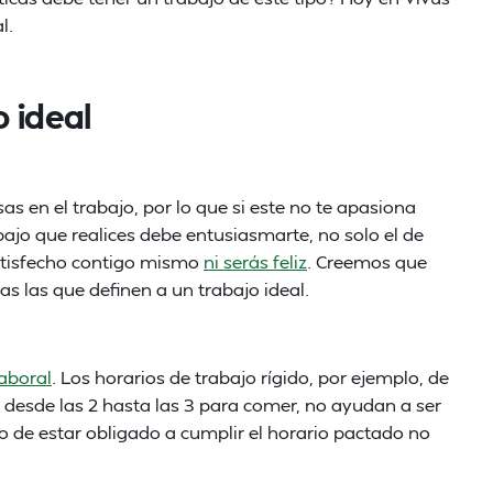
l.
 ideal
as en el trabajo, por lo que si este no te apasiona
abajo que realices debe entusiasmarte, no solo el de
satisfecho contigo mismo
ni serás feliz
. Creemos que
as las que definen a un trabajo ideal.
laboral
. Los horarios de trabajo rígido, por ejemplo, de
 desde las 2 hasta las 3 para comer, no ayudan a ser
cho de estar obligado a cumplir el horario pactado no