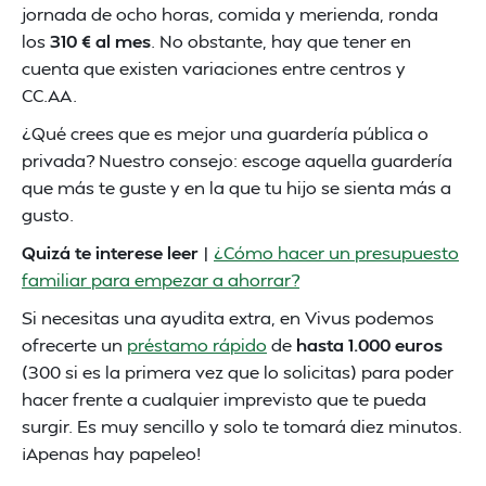
jornada de ocho horas, comida y merienda, ronda
los
310 € al mes
. No obstante, hay que tener en
cuenta que existen variaciones entre centros y
CC.AA.
¿Qué crees que es mejor una guardería pública o
privada? Nuestro consejo: escoge aquella guardería
que más te guste y en la que tu hijo se sienta más a
gusto.
Quizá te interese leer
|
¿Cómo hacer un presupuesto
familiar para empezar a ahorrar?
Si necesitas una ayudita extra, en Vivus podemos
ofrecerte un
préstamo rápido
de
hasta 1.000 euros
(300 si es la primera vez que lo solicitas) para poder
hacer frente a cualquier imprevisto que te pueda
surgir. Es muy sencillo y solo te tomará diez minutos.
¡Apenas hay papeleo!