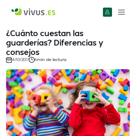
¿Cuánto cuestan las
guarderías? Diferencias y
consejos
min de lectura
4/10/2017
6