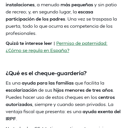
instalaciones
, a menudo
más pequeñas
y sin patio
de recreo; y, en segundo lugar, la
escasa
participación de los padres
. Una vez se traspasa la
puerta, todo lo que ocurra es competencia de los
profesionales.
Quizá te interese leer
|
Permiso de paternidad:
¿Cómo se regula en España?
¿Qué es el cheque-guardería?
Es una
ayuda para las familias
que facilita la
escolarización
de sus
hijos menores de tres años
.
Puedes hacer uso de estos cheques en los
centros
autorizados
, siempre y cuando sean privados. La
ventaja fiscal que presenta: es una
ayuda exenta del
IRPF
.