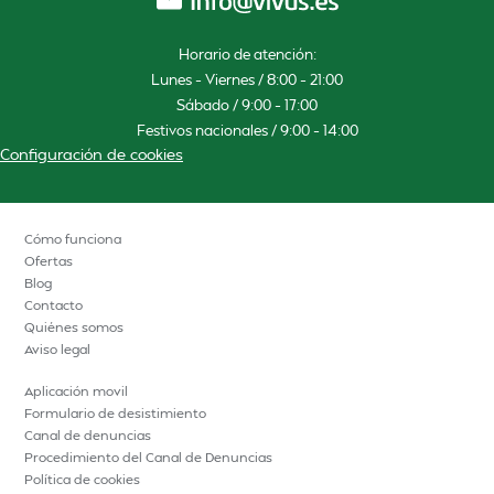
Horario de atención:
Lunes – Viernes / 8:00 – 21:00
Sábado / 9:00 – 17:00
Festivos nacionales / 9:00 – 14:00
Configuración de cookies
Cómo funciona
Ofertas
Blog
Contacto
Quiénes somos
Aviso legal
Aplicación movil
Formulario de desistimiento
Canal de denuncias
Procedimiento del Canal de Denuncias
Política de cookies