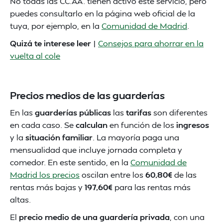
No todas las CC.AA. tienen activo este servicio, pero
puedes consultarlo en la página web oficial de la
tuya, por ejemplo, en la
Comunidad de Madrid
.
Quizá te interese leer
|
Consejos para ahorrar en la
vuelta al cole
Precios medios de las guarderías
En las
guarderías públicas
las
tarifas
son diferentes
en cada caso. Se
calculan
en función de los
ingresos
y la
situación familiar
. La mayoría paga una
mensualidad que incluye jornada completa y
comedor. En este sentido, en la
Comunidad de
Madrid los precios
oscilan entre los
60,80€
de las
rentas más bajas y
197,60€
para las rentas más
altas.
El
precio medio de una guardería privada
, con una