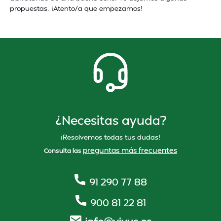
propuestas. ¡Atento/a que empezamos!
¿Necesitas ayuda?
¡Resolvemos todas tus dudas!
preguntas más frecuentes
Consulta las
91 290 77 88
900 81 22 81