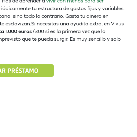
. Has de aprender a
vivir con menos para ser
eriódicamente tu estructura de gastos fijos y variables.
ana, sino todo lo contrario. Gasta tu dinero en
te esclavizan.Si necesitas una ayudita extra, en Vivus
ta 1.000 euros
(300 si es la primera vez que lo
mprevisto que te pueda surgir. Es muy sencillo y solo