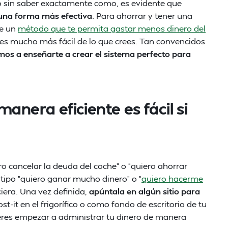
llo sin saber exactamente como, es evidente que
 una forma más efectiva
.
Para ahorrar y tener una
de un
método que te permita gastar menos dinero del
o, es mucho más fácil de lo que crees. Tan convencidos
os a enseñarte a crear el sistema perfecto para
anera eficiente es fácil si
ro cancelar la deuda del coche” o “quiero ahorrar
 tipo “quiero ganar mucho dinero” o “
quiero hacerme
iera. Una vez definida,
apúntala en algún sitio para
st-it en el frigorífico o como fondo de escritorio de tu
eres empezar a administrar tu dinero de manera