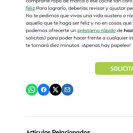
comprarte ropa de marca o ese coche tan caro
feliz
.Para lograrlo, deberías revisar y ajustar p
No te pedimos que vivas una vida austera o rác
aquello que te haga ser feliz y no en cosas que 
podemos ofrecerte un
préstamo rápido
de
has
solicitas) para poder hacer frente a cualquier i
te tomará diez minutos. ¡Apenas hay papeleo!
Artículos Relacionados