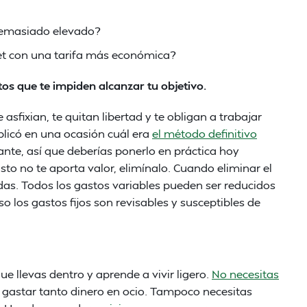
 demasiado elevado?
net con una tarifa más económica?
tos que te impiden alcanzar tu objetivo.
 asfixian, te quitan libertad y te obligan a trabajar
licó en una ocasión cuál era
el método definitivo
llante, así que deberías ponerlo en práctica hoy
sto no te aporta valor, elimínalo. Cuando eliminar el
das. Todos los gastos variables pueden ser reducidos
 los gastos fijos son revisables y susceptibles de
e llevas dentro y aprende a vivir ligero.
No necesitas
 gastar tanto dinero en ocio. Tampoco necesitas