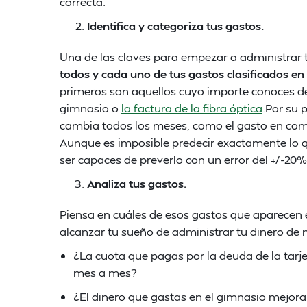
correcta.
Identifica y categoriza tus gastos.
Una de las claves para empezar a administrar 
todos y cada uno de tus gastos clasificados en 
primeros son aquellos cuyo importe conoces de
gimnasio o
la factura de la fibra óptica
.Por su 
cambia todos los meses, como el gasto en combu
Aunque es imposible predecir exactamente lo 
ser capaces de preverlo con un error del +/-20%
Analiza tus gastos.
Piensa en cuáles de esos gastos que aparecen e
alcanzar tu sueño de administrar tu dinero de 
¿La cuota que pagas por la deuda de la tarjet
mes a mes?
¿El dinero que gastas en el gimnasio mejora 