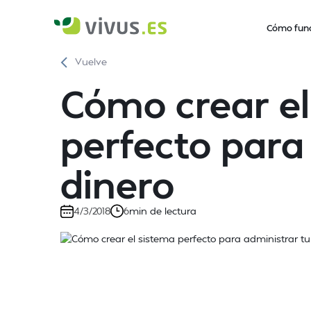
Cómo fun
Vuelve
Cómo crear el
perfecto para
dinero
min de lectura
4/3/2018
6