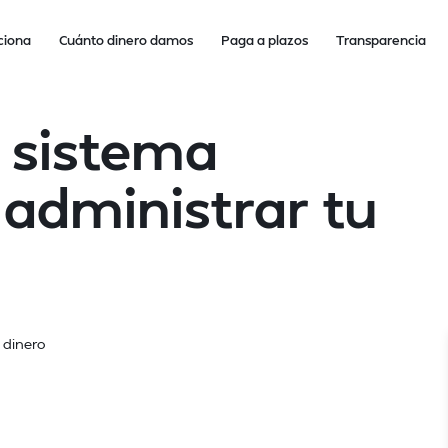
ciona
Cuánto dinero damos
Paga a plazos
Transparencia
 sistema
 administrar tu