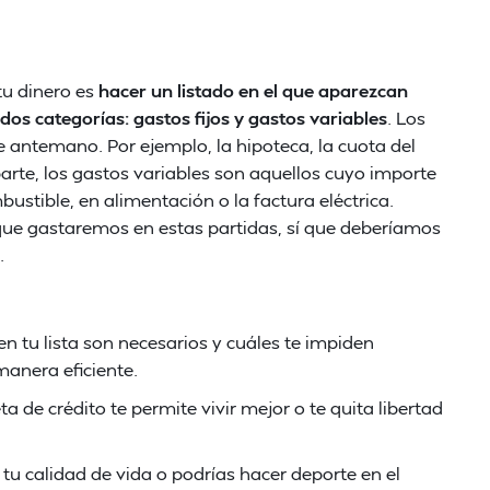
tu dinero es
hacer un listado en el que aparezcan
dos categorías: gastos fijos y gastos variables
. Los
 antemano. Por ejemplo, la hipoteca, la cuota del
parte, los gastos variables son aquellos cuyo importe
stible, en alimentación o la factura eléctrica.
que gastaremos en estas partidas, sí que deberíamos
.
n tu lista son necesarios y cuáles te impiden
manera eficiente.
a de crédito te permite vivir mejor o te quita libertad
tu calidad de vida o podrías hacer deporte en el