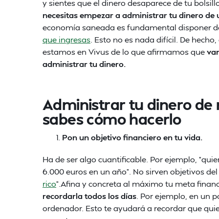
y sientes que el dinero desaparece de tu bolsi
necesitas empezar a administrar tu dinero de
economía saneada es fundamental disponer 
que ingresas
. Esto no es nada difícil. De hech
estamos en Vivus de lo que afirmamos que
vam
administrar tu dinero.
Administrar tu dinero de m
sabes cómo hacerlo
Pon un objetivo financiero en tu vida.
Ha de ser algo cuantificable. Por ejemplo, “quie
6.000 euros en un año”. No sirven objetivos del
rico
”.Afina y concreta al máximo tu meta financ
recordarla todos los días
. Por ejemplo, en un po
ordenador. Esto te ayudará a recordar que qui