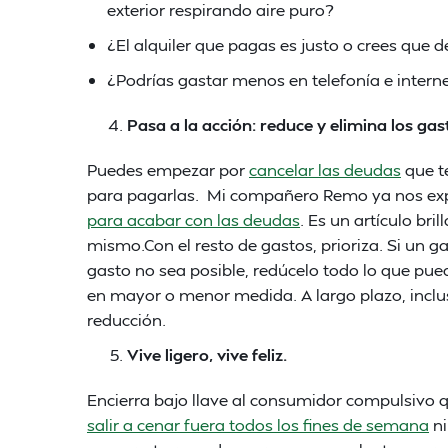
exterior respirando aire puro?
¿El alquiler que pagas es justo o crees que
¿Podrías gastar menos en telefonía e inter
Pasa a la acción: reduce y elimina los gas
Puedes empezar por
cancelar las deudas
que te
para pagarlas. Mi compañero Remo ya nos exp
para acabar con las deudas
. Es un artículo bri
mismo.Con el resto de gastos, prioriza. Si un ga
gasto no sea posible, redúcelo todo lo que pue
en mayor o menor medida. A largo plazo, incluso
reducción.
Vive ligero, vive feliz.
Encierra bajo llave al consumidor compulsivo qu
salir a cenar fuera todos los fines de semana
ni