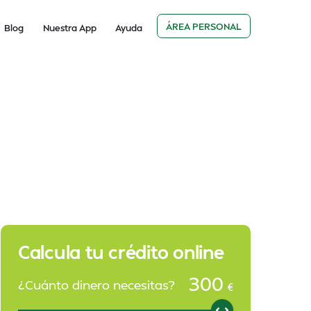
ÁREA PERSONAL
Blog
Nuestra App
Ayuda
Calcula tu crédito online
300
¿Cuánto dinero necesitas?
€