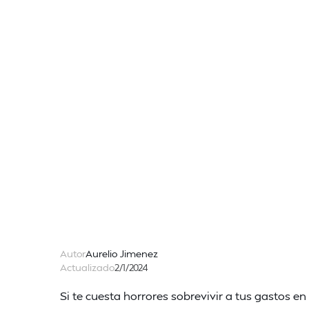
Autor
Aurelio Jimenez
Actualizado
2/1/2024
Si te cuesta horrores sobrevivir a tus gastos e