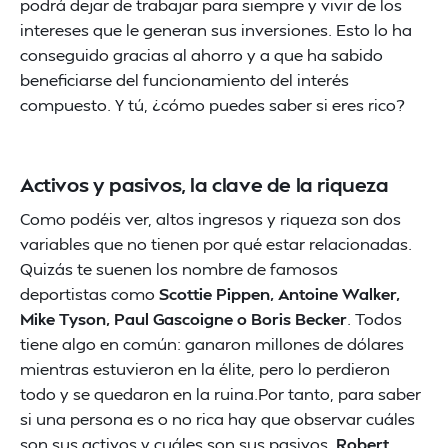
podrá dejar de trabajar para siempre y vivir de los
intereses que le generan sus inversiones. Esto lo ha
conseguido gracias al ahorro y a que ha sabido
beneficiarse del funcionamiento del interés
compuesto. Y tú, ¿cómo puedes saber si eres rico?
Activos y pasivos, la clave de la riqueza
Como podéis ver, altos ingresos y riqueza son dos
variables que no tienen por qué estar relacionadas.
Quizás te suenen los nombre de famosos
deportistas como
Scottie Pippen, Antoine Walker,
Mike Tyson, Paul Gascoigne o Boris Becker
. Todos
tiene algo en común: ganaron millones de dólares
mientras estuvieron en la élite, pero lo perdieron
todo y se quedaron en la ruina.Por tanto, para saber
si una persona es o no rica hay que observar cuáles
son sus activos y cuáles son sus pasivos.
Robert