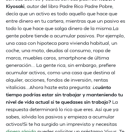
Kiyosaki
, autor del libro Padre Rico Padre Pobre,
decía que un activo es todo aquello que hace que
entre dinero en tu cartera, mientras que un pasivo es
todo lo que hace que salga dinero de la misma.La
gente pobre tiende a acumular pasivos. Por ejemplo,
una casa con hipoteca para vivienda habitual, un
coche, una moto, deudas al consumo, ropa de
marca, muebles caros, smartphone de última
generación… La gente rica, sin embargo, prefiere
acumular activos, como una casa que destina al
alquiler, acciones, fondos de inversión, rentas
vitalicias…Ahora hazte esta pregunta: ¿
cuánto
tiempo podrías estar sin trabajar y manteniendo tu
nivel de vida actual si te quedases sin trabajo?
La
respuesta determinará lo rico que eres. Así que ya
sabes, ¡olvida los pasivos y empieza a acumular
activos!Si te ha surgido un imprevisto y necesitas
dinero rápido
puedes solicitar un préstamo Vivus. Te