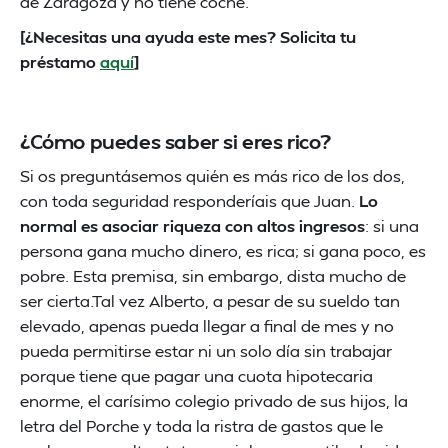
de Zaragoza y no tiene coche.
[¿Necesitas una ayuda este mes? Solicita tu
préstamo
aquí
]
¿Cómo puedes saber si eres rico?
Si os preguntásemos quién es más rico de los dos,
con toda seguridad responderíais que Juan.
Lo
normal es asociar riqueza con altos ingresos
: si una
persona gana mucho dinero, es rica; si gana poco, es
pobre. Esta premisa, sin embargo, dista mucho de
ser cierta.Tal vez Alberto, a pesar de su sueldo tan
elevado, apenas pueda llegar a final de mes y no
pueda permitirse estar ni un solo día sin trabajar
porque tiene que pagar una cuota hipotecaria
enorme, el carísimo colegio privado de sus hijos, la
letra del Porche y toda la ristra de gastos que le