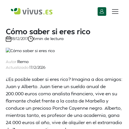
Cómo saber si eres rico
min de lectura
18/12/2017
6
Autor
Remo
Actualizado
17/2/2026
¿Es posible saber si eres rico? Imagina a dos amigos:
Juan y Alberto. Juan tiene un sueldo anual de
200.000 euros como analista financiero, vive en su
flamante chalet frente a la costa de Marbella y
conduce un precioso Porche Cayenne negro. Alberto,
mientras tanto, es profesor de una academia, gana
24.000 euros al año, vive de alquiler en el extrarradio