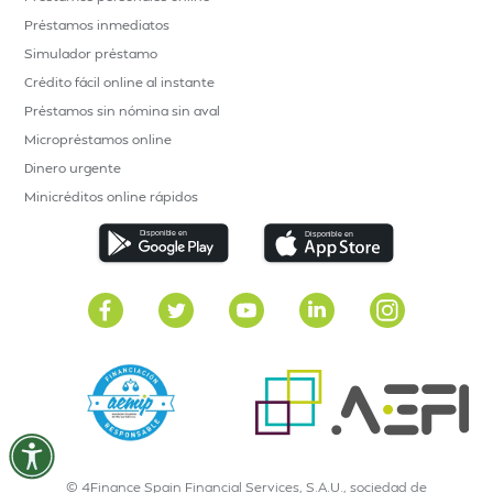
Préstamos inmediatos
Simulador préstamo
Crédito fácil online al instante
Préstamos sin nómina sin aval
Micropréstamos online
Dinero urgente
Minicréditos online rápidos
© 4Finance Spain Financial Services, S.A.U., sociedad de