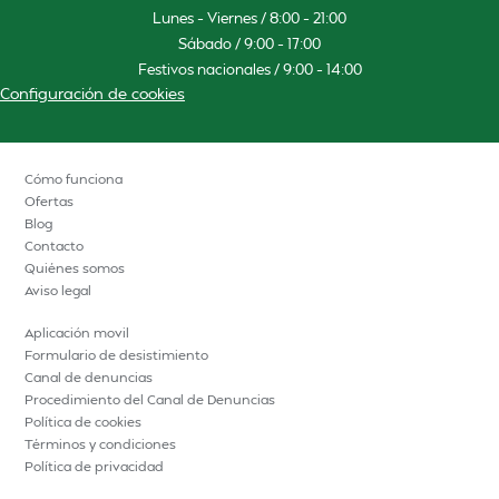
Lunes – Viernes / 8:00 – 21:00
Sábado / 9:00 – 17:00
Festivos nacionales / 9:00 – 14:00
Configuración de cookies
Cómo funciona
Ofertas
Blog
Contacto
Quiénes somos
Aviso legal
Aplicación movil
Formulario de desistimiento
Canal de denuncias
Procedimiento del Canal de Denuncias
Política de cookies
Términos y condiciones
Política de privacidad