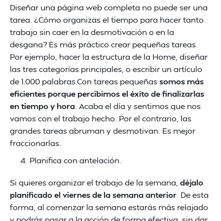
Diseñar una página web completa no puede ser una
tarea. ¿Cómo organizas el tiempo para hacer tanto
trabajo sin caer en la desmotivación o en la
desgana? Es más práctico crear pequeñas tareas.
Por ejemplo, hacer la estructura de la Home, diseñar
las tres categorías principales, o escribir un artículo
de 1.000 palabras.Con tareas pequeñas
somos más
eficientes porque percibimos el éxito de finalizarlas
en tiempo y hora
. Acaba el día y sentimos que nos
vamos con el trabajo hecho. Por el contrario, las
grandes tareas abruman y desmotivan. Es mejor
fraccionarlas.
Planifica con antelación.
Si quieres organizar el trabajo de la semana,
déjalo
planificado el viernes de la semana anterior
. De esta
forma, al comenzar la semana estarás más relajado
y podrás pasar a la acción de forma efectiva, sin dar