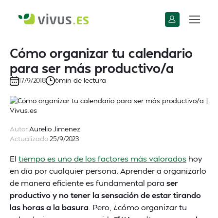
Cómo organizar tu calendario
para ser más productivo/a
min de lectura
17/9/2018
6
Autor
Aurelio Jimenez
Actualizado
25/9/2023
El
tiempo es uno de los factores más valorados
hoy
en día por cualquier persona. Aprender a organizarlo
de manera eficiente es fundamental para
ser
productivo y no tener la sensación de estar tirando
las horas a la basura
. Pero, ¿cómo organizar tu