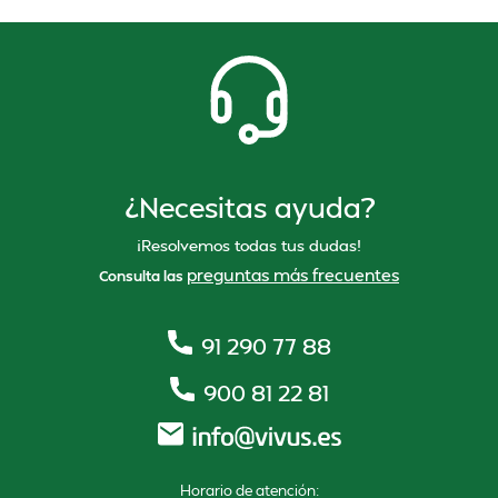
¿Necesitas ayuda?
¡Resolvemos todas tus dudas!
preguntas más frecuentes
Consulta las
91 290 77 88
900 81 22 81
Horario de atención: