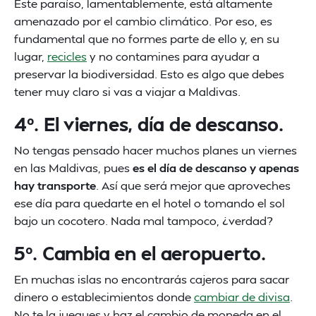
Este paraíso, lamentablemente, está altamente
amenazado por el cambio climático. Por eso, es
fundamental que no formes parte de ello y, en su
lugar,
recicles
y no contamines para ayudar a
preservar la biodiversidad. Esto es algo que debes
tener muy claro si vas a viajar a Maldivas.
4º. El viernes, día de descanso.
No tengas pensado hacer muchos planes un viernes
en las Maldivas, pues
es el día de descanso y apenas
hay transporte
. Así que será mejor que aproveches
ese día para quedarte en el hotel o tomando el sol
bajo un cocotero. Nada mal tampoco, ¿verdad?
5º. Cambia en el aeropuerto.
En muchas islas no encontrarás cajeros para sacar
dinero o establecimientos donde
cambiar de divisa
.
No te la juegues y haz el cambio de moneda en el