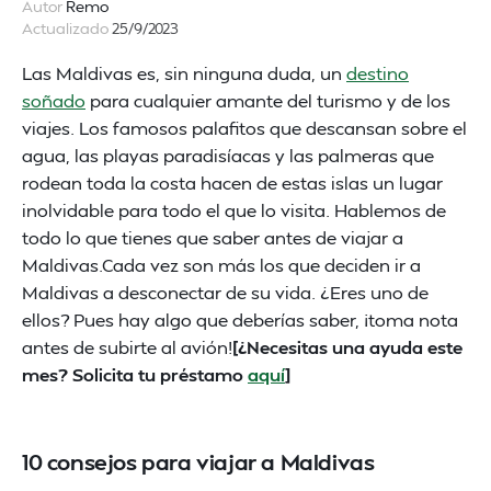
Autor
Remo
Actualizado
25/9/2023
Las Maldivas es, sin ninguna duda, un
destino
soñado
para cualquier amante del turismo y de los
viajes. Los famosos palafitos que descansan sobre el
agua, las playas paradisíacas y las palmeras que
rodean toda la costa hacen de estas islas un lugar
inolvidable para todo el que lo visita. Hablemos de
todo lo que tienes que saber antes de viajar a
Maldivas.Cada vez son más los que deciden ir a
Maldivas a desconectar de su vida. ¿Eres uno de
ellos? Pues hay algo que deberías saber, ¡toma nota
antes de subirte al avión!
[¿Necesitas una ayuda este
mes? Solicita tu préstamo
aquí
]
10 consejos para viajar a Maldivas