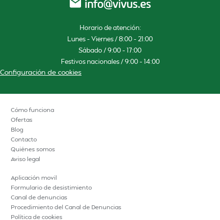
Horario de atención:
Lunes – Viernes / 8:00 – 21:00
Sábado / 9:00 – 17:00
Festivos nacionales / 9:00 – 14:00
Configuración de cookies
Cómo funciona
Ofertas
Blog
Contacto
Quiénes somos
Aviso legal
Aplicación movil
Formulario de desistimiento
Canal de denuncias
Procedimiento del Canal de Denuncias
Política de cookies