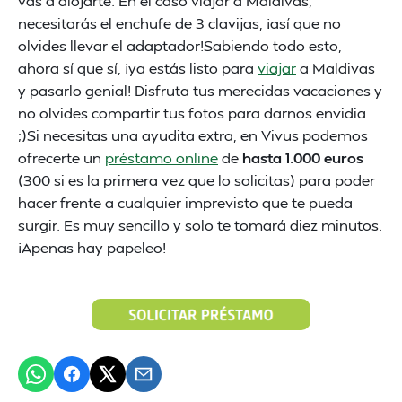
vas a alojarte. En el caso viajar a Maldivas,
necesitarás el enchufe de 3 clavijas, ¡así que no
olvides llevar el adaptador!Sabiendo todo esto,
ahora sí que sí, ¡ya estás listo para
viajar
a Maldivas
y pasarlo genial! Disfruta tus merecidas vacaciones y
no olvides compartir tus fotos para darnos envidia
;)Si necesitas una ayudita extra, en Vivus podemos
ofrecerte un
préstamo online
de
hasta 1.000 euros
(300 si es la primera vez que lo solicitas) para poder
hacer frente a cualquier imprevisto que te pueda
surgir. Es muy sencillo y solo te tomará diez minutos.
¡Apenas hay papeleo!