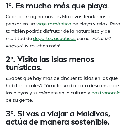
1º. Es mucho más que playa.
Cuando imaginamos las Maldivas tendemos a
pensar en un
viaje romántico
de playa y relax. Pero
también podrás disfrutar de la naturaleza y de
multitud de
deportes acuáticos
como
windsurf
,
kitesurf
, ¡y muchos más!
2º. Visita las islas menos
turísticas.
¿Sabes que hay más de cincuenta islas en las que
habitan locales? Tómate un día para descansar de
las playas y sumérgete en la cultura y
gastronomía
de su gente.
3º. Si vas a viajar a Maldivas,
actúa de manera sostenible.