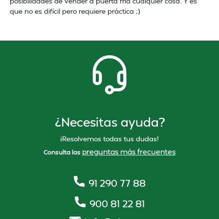
posibilidades de vender a puerta fría cualquier cosa. Y es
que no es difícil pero requiere práctica ;)
¿Necesitas ayuda?
¡Resolvemos todas tus dudas!
preguntas más frecuentes
Consulta las
91 290 77 88
900 81 22 81