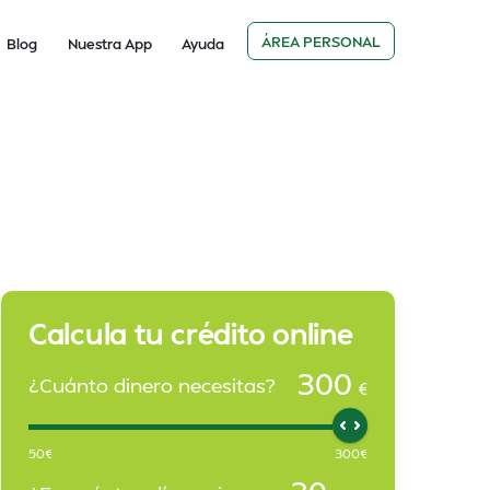
ÁREA PERSONAL
Blog
Nuestra App
Ayuda
Calcula tu crédito online
300
¿Cuánto dinero necesitas?
€
50
€
300
€