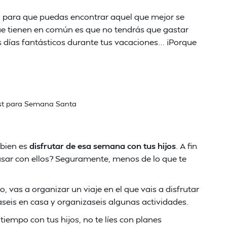
, para que puedas encontrar aquel que mejor se
ue tienen en común es que no tendrás que gastar
 días fantásticos durante tus vacaciones… ¡Porque
st para Semana Santa
 bien es
disfrutar de esa semana con tus hijos
. A fin
asar con ellos? Seguramente, menos de lo que te
 vas a organizar un viaje en el que vais a disfrutar
daseis en casa y organizaseis algunas actividades.
tiempo con tus hijos, no te líes con planes