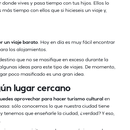
donde vives y pasa tiempo con tus hijos. Ellos lo
más tiempo con ellos que si hicieseis un viaje y,
r un viaje barato
. Hoy en día es muy fácil encontrar
para los alojamientos.
destino que no se masifique en exceso durante la
lgunas ideas para este tipo de viajes. De momento,
ugar poco masificado es una gran idea.
gún lugar cercano
uedes aprovechar para hacer turismo cultural
en
 pasa: sólo conocemos lo que nuestra ciudad tiene
 y tenemos que enseñarle la ciudad, ¿verdad? Y eso,
.