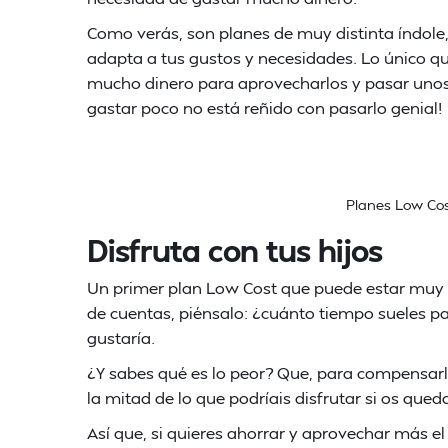
Como verás, son planes de muy distinta índole
adapta a tus gustos y necesidades. Lo único q
mucho dinero para aprovecharlos y pasar unos
gastar poco no está reñido con pasarlo genial!
Planes Low Co
Disfruta con tus hijos
Un primer plan Low Cost que puede estar muy
de cuentas, piénsalo: ¿cuánto tiempo sueles p
gustaría.
¿Y sabes qué es lo peor? Que, para compensarlo,
la mitad de lo que podríais disfrutar si os que
Así que, si quieres ahorrar y aprovechar más el 