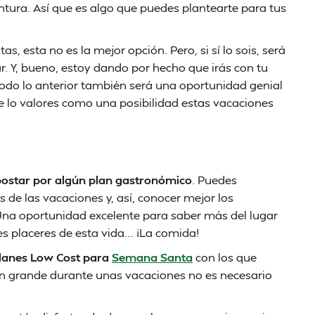
ntura. Así que es algo que puedes plantearte para tus
s, esta no es la mejor opción. Pero, si sí lo sois, será
. Y, bueno, estoy dando por hecho que irás con tu
todo lo anterior también será una oportunidad genial
 lo valores como una posibilidad estas vacaciones
ostar por algún plan gastronómico
. Puedes
as de las vacaciones y, así, conocer mejor los
 Una oportunidad excelente para saber más del lugar
es placeres de esta vida… ¡La comida!
lanes Low Cost para
Semana Santa
con los que
 en grande durante unas vacaciones no es necesario