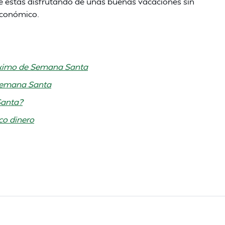
 estás disfrutando de unas buenas vacaciones sin
económico.
máximo de Semana Santa
 Semana Santa
Santa?
co dinero