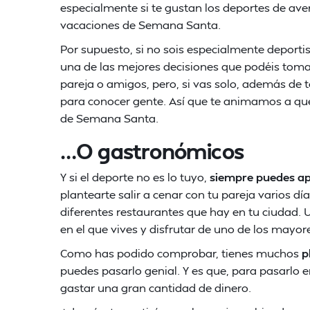
especialmente si te gustan los deportes de ave
vacaciones de Semana Santa.
Por supuesto, si no sois especialmente deportista
una de las mejores decisiones que podéis tomar
pareja o amigos, pero, si vas solo, además de 
para conocer gente. Así que te animamos a que
de Semana Santa.
…O gastronómicos
Y si el deporte no es lo tuyo,
siempre puedes ap
plantearte salir a cenar con tu pareja varios dí
diferentes restaurantes que hay en tu ciudad.
en el que vives y disfrutar de uno de los mayor
Como has podido comprobar, tienes muchos
p
puedes pasarlo genial. Y es que, para pasarlo
gastar una gran cantidad de dinero.