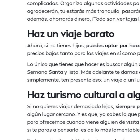
complicados. Organiza algunas actividades por 
agradecerán, tú estarás más tranquilo, pasarás 
además, ahorrarás dinero. ¡Todo son ventajas!
Haz un viaje barato
Ahora, si no tienes hijos,
puedes optar por hace
precios bajos tanto para los viajes en sí como 
Lo único que tienes que hacer es buscar algún 
Semana Santa y listo. Más adelante te damos a
simplemente, ten presente eso: un viaje a un l
Haz turismo cultural a al
Si no quieres viajar demasiado lejos,
siempre p
algún lugar cercano. Y es que, ya sabes lo que
para ofrecernos cuando viene alguien de visita
si te paras a pensarlo, es de lo más lamentable