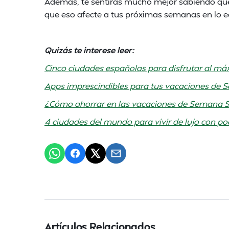
Además, te sentirás mucho mejor sabiendo que
que eso afecte a tus próximas semanas en lo 
Quizás te interese leer:
Cinco ciudades españolas para disfrutar al 
Apps imprescindibles para tus vacaciones de
¿Cómo ahorrar en las vacaciones de Semana 
4 ciudades del mundo para vivir de lujo con po
Artículos Relacionados