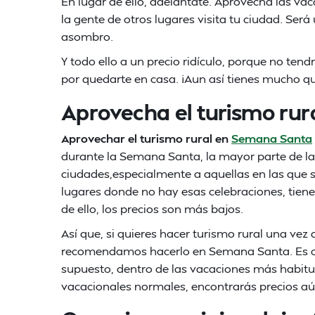
En lugar de ello, adelántate. Aprovecha las vac
la gente de otros lugares visita tu ciudad. Se
asombro.
Y todo ello a un precio ridículo, porque no tend
por quedarte en casa. ¡Aun así tienes mucho q
Aprovecha el turismo rur
Aprovechar el turismo rural en
Semana Santa
durante la Semana Santa, la mayor parte de l
ciudades,especialmente a aquellas en las que s
lugares donde no hay esas celebraciones, tiene
de ello, los precios son más bajos.
Así que, si quieres hacer turismo rural una vez 
recomendamos hacerlo en Semana Santa. Es cu
supuesto, dentro de las vacaciones más habitua
vacacionales normales, encontrarás precios 