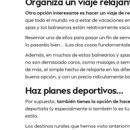
Organiza un viaje relajan
Otra opción interesante es hacer un viaje de re
que todo el mundo va a estar de vacaciones en
spas y los balnearios están relativamente vacío
Reservar uno de ellos para pasar un fin de sem
lo pasaréis bien… ¡Las dos cosas fundamentale
Además, en muchos de estos balnearios y spas
no son demasiado caros, como masajes o semeja
de más, el simple hecho de relajarte en las dif
buena opción, y con un precio ridículamente ba
Haz planes deportivos…
Por supuesto,
también tienes la opción de hace
deportista (y especialmente si también lo es tu
estilo.
Los destinos rurales que hemos visto anteriorm