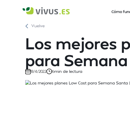
Cómo fun
Vuelve
Los mejores 
para Semana
min de lectura
8/4/2022
6