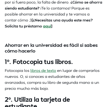
por si fuera poco, la falta de dinero.
¿Cómo se ahorra
siendo estudiante?
¡Te lo contamos! Porque es
posible ahorrar en la universidad y te vamos a
contar cómo ;)
[¿Necesitas una ayuda este mes?
Solicita tu préstamo
aquí
]
Ahorrar en la universidad es fácil si sabes
cómo hacerlo
1º. Fotocopia tus libros.
Fotocopia los
libros de texto
en lugar de comprarlos
nuevos. O, si conoces a estudiantes de años
avanzados, compra su libro de segunda mano a un
precio mucho más bajo.
2º. Utiliza la tarjeta de
estudiante.