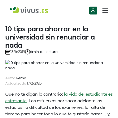
10 tips para ahorrar en la
universidad sin renunciar a
nada
min de lectura
13/6/2019
6
Autor
Remo
Actualizado
17/2/2026
Que no te digan lo contrario:
la vida del estudiante es
estresante
. Los esfuerzos por sacar adelante los
estudios, la dificultad de los exámenes, la falta de
tiempo para hacer todo lo que te gustaría hacer…, y,