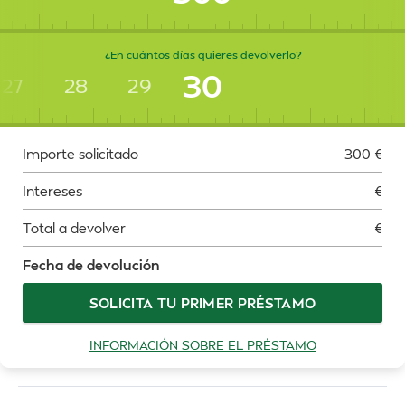
¿En cuántos días quieres devolverlo?
30
27
28
29
Importe solicitado
300
€
Intereses
€
Total a devolver
€
Fecha de devolución
SOLICITA TU PRIMER PRÉSTAMO
INFORMACIÓN SOBRE EL PRÉSTAMO