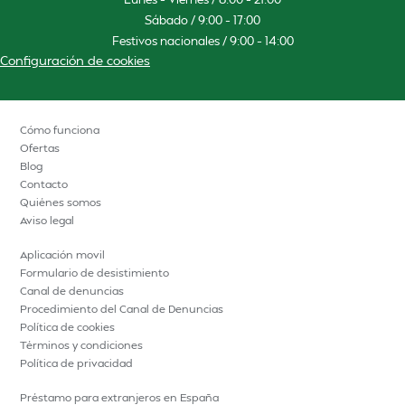
Sábado / 9:00 – 17:00
Festivos nacionales / 9:00 – 14:00
Configuración de cookies
Cómo funciona
Ofertas
Blog
Contacto
Quiénes somos
Aviso legal
Aplicación movil
Formulario de desistimiento
Canal de denuncias
Procedimiento del Canal de Denuncias
Política de cookies
Términos y condiciones
Política de privacidad
Préstamo para extranjeros en España