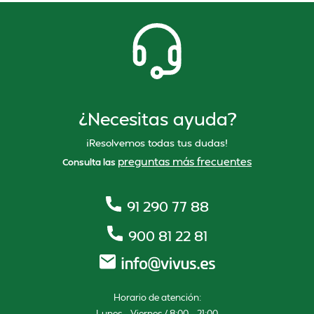
¿Necesitas ayuda?
¡Resolvemos todas tus dudas!
preguntas más frecuentes
Consulta las
91 290 77 88
900 81 22 81
Horario de atención:
Lunes – Viernes / 8:00 – 21:00