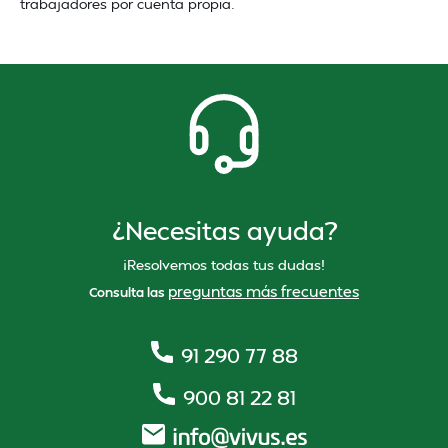
trabajadores por cuenta propia.
¿Necesitas ayuda?
¡Resolvemos todas tus dudas!
preguntas más frecuentes
Consulta las
91 290 77 88
900 81 22 81