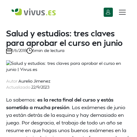
Salud y estudios: tres claves
para aprobar el curso en junio
min de lectura
1/6/2018
6
Autor
Aurelio Jimenez
Actualizado
22/9/2023
Lo sabemos:
es la recta final del curso y estás
sometido a mucha presión
. Los exámenes de junio
ya están detrás de la esquina y hay demasiado en
juego. Por desgracia, el trabajo de todo un año se
resume en que hagas unos buenos exámenes en la