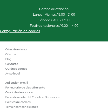
Horario de atención:
Lunes – Viernes / 8:00 – 21:00
Sábado / 9:00 – 17:00
Festivos nacionales / 9:00 – 14:00
Configuración de cookies
Cómo funciona
Ofertas
Blog
Contacto
Quiénes somos
Aviso legal
Aplicación movil
Formulario de desistimiento
Canal de denuncias
Procedimiento del Canal de Denuncias
Política de cookies
Términos y condiciones