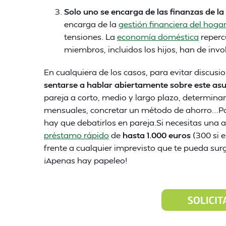
Solo uno se encarga de las finanzas de la
encarga de la
gestión financiera del hoga
tensiones. La
economía doméstica
repercu
miembros, incluidos los hijos, han de inv
En cualquiera de los casos, para evitar discusi
sentarse a hablar abiertamente sobre este as
pareja a corto, medio y largo plazo, determinar
mensuales, concretar un método de ahorro…Por 
hay que debatirlos en pareja.Si necesitas una 
préstamo rápido
de
hasta 1.000 euros
(300 si 
frente a cualquier imprevisto que te pueda surg
¡Apenas hay papeleo!