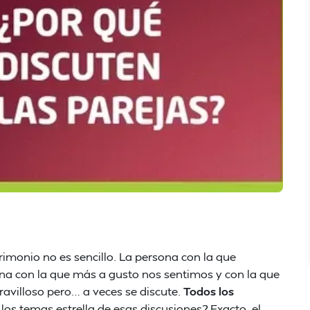
imonio no es sencillo. La persona con la que
na con la que más a gusto nos sentimos y con la que
avilloso pero… a veces se discute.
Todos los
 los temas estrella de esas discusiones? Exacto, el