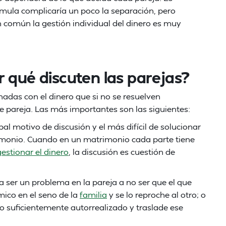
rmula complicaría un poco la separación, pero
n común la gestión individual del dinero es muy
 qué discuten las parejas?
nadas con el dinero que si no se resuelven
pareja. Las más importantes son las siguientes:
cipal motivo de discusión y el más difícil de solucionar
rimonio. Cuando en un matrimonio cada parte tiene
gestionar el dinero
, la discusión es cuestión de
ía ser un problema en la pareja a no ser que el que
ico en el seno de la
familia
y se lo reproche al otro; o
o suficientemente autorrealizado y traslade ese