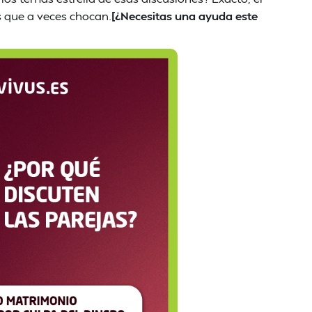
 que a veces chocan.
[¿Necesitas una ayuda este