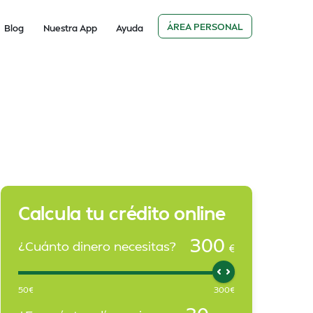
ÁREA PERSONAL
Blog
Nuestra App
Ayuda
Calcula tu crédito online
300
¿Cuánto dinero necesitas?
€
50
€
300
€