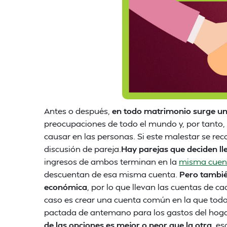
Antes o después,
en todo matrimonio surge un 
preocupaciones de todo el mundo y, por tanto,
causar en las personas. Si este malestar se r
discusión de pareja.
Hay parejas que deciden ll
ingresos de ambos terminan en la
misma cuent
descuentan de esa misma cuenta.
Pero tambié
económica
, por lo que llevan las cuentas de 
caso es crear una cuenta común en la que todo
pactada de antemano para los gastos del hoga
de las opciones es mejor o peor que la otra
, e