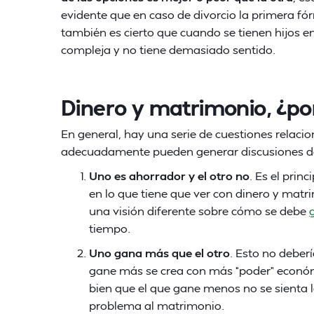
evidente que en caso de divorcio la primera fó
también es cierto que cuando se tienen hijos e
compleja y no tiene demasiado sentido.
Dinero y matrimonio, ¿por
En general, hay una serie de cuestiones relacio
adecuadamente pueden generar discusiones de 
Uno es ahorrador y el otro no
. Es el prin
en lo que tiene que ver con dinero y mat
una visión diferente sobre cómo se debe
tiempo.
Uno gana más que el otro
. Esto no deber
gane más se crea con más “poder” económ
bien que el que gane menos no se sienta l
problema al matrimonio.