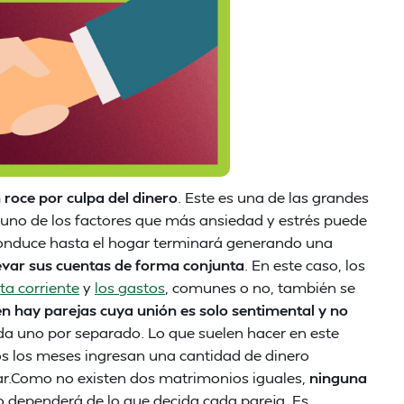
roce por culpa del dinero
. Este es una de las grandes
 uno de los factores que más ansiedad y estrés puede
econduce hasta el hogar terminará generando una
evar sus cuentas de forma conjunta
. En este caso, los
a corriente
y
los gastos
, comunes o no, también se
n hay parejas cuya unión es solo sentimental y no
cada uno por separado. Lo que suelen hacer en este
s los meses ingresan una cantidad de dinero
r.Como no existen dos matrimonios iguales,
ninguna
so dependerá de lo que decida cada pareja. Es