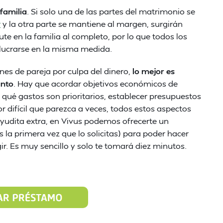
 familia
. Si solo una de las partes del matrimonio se
r
y la otra parte se mantiene al margen, surgirán
te en la familia al completo, por lo que todos los
olucrarse en la misma medida.
ones de pareja por culpa del dinero,
lo mejor es
unto
. Hay que acordar objetivos económicos de
 qué gastos son prioritarios, establecer presupuestos
difícil que parezca a veces, todos estos aspectos
ayudita extra, en Vivus podemos ofrecerte un
es la primera vez que lo solicitas) para poder hacer
ir. Es muy sencillo y solo te tomará diez minutos.