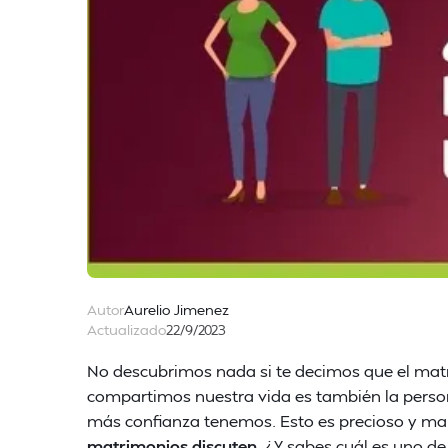
Autor
Aurelio Jimenez
Actualizado
22/9/2023
No descubrimos nada si te decimos que el matr
compartimos nuestra vida es también la perso
más confianza tenemos. Esto es precioso y mar
matrimonios discuten
. ¿Y sabes cuál es uno de