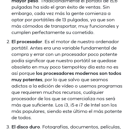
mayor peso
. Tradicionalmente el portátil de 15,6
pulgadas ha sido el gran éxito de ventas. Sin
embargo, cada vez más la gente comienza a
optar por portátiles de 13 pulgadas, ya que son
más cómodos de transportar, muy funcionales y
cumplen perfectamente su cometido.
El procesador
. Es el motor de nuestro ordenador
portátil. Antes era una variable fundamental de
compra y errar con un procesador poco potente
podía significar que nuestro portátil se quedase
obsoleto en muy poco tiempoHoy día esto no es
así porque
los procesadores modernos son todos
muy potentes
, por lo que salvo que seamos
adictos a la edición de vídeo o usemos programas
que requieren muchos recursos, cualquier
procesador de los que se comercializa nos será
más que suficiente. Los i3, i5 e i7 de Intel son los
más populares, siendo este último el más potente
de todos.
El disco duro
. Fotografías, documentos, películas,