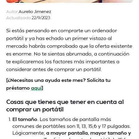
Autor
Aurelio Jimenez
Actualizado
22/9/2023
Si estás pensando en comprarte un ordenador
portátil y ya has echado un primer vistazo al
mercado habrás comprobado que la oferta existente
es enorme. No te sientas abrumado, a continuación
te explicaremos los factores más importantes a
considerar antes de comprar un portátil.
[¿Necesitas una ayuda este mes? Solicita tu
préstamo
aquí
]
Cosas que tienes que tener en cuenta al
comprar un portátil
El tamaño
. Los tamaños de pantalla más
comunes de portátiles son 11, 13, 15,6 y 17 pulgadas.
Lógicamente,
a mayor pantalla, mayor tamaño y