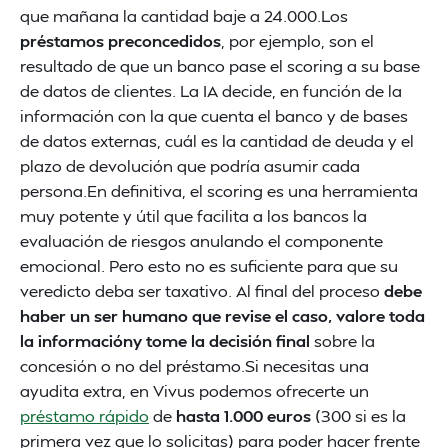
que mañana la cantidad baje a 24.000.Los
préstamos preconcedidos
, por ejemplo, son el
resultado de que un banco pase el scoring a su base
de datos de clientes. La IA decide, en función de la
información con la que cuenta el banco y de bases
de datos externas, cuál es la cantidad de deuda y el
plazo de devolución que podría asumir cada
persona.En definitiva, el scoring es una herramienta
muy potente y útil que facilita a los bancos la
evaluación de riesgos anulando el componente
emocional. Pero esto no es suficiente para que su
veredicto deba ser taxativo. Al final del proceso
debe
haber un ser humano que revise el caso, valore toda
la informacióny tome la decisión final
sobre la
concesión o no del préstamo.Si necesitas una
ayudita extra, en Vivus podemos ofrecerte un
préstamo rápido
de
hasta 1.000 euros
(300 si es la
primera vez que lo solicitas) para poder hacer frente