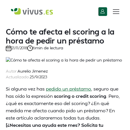
Cómo te afecta el scoring a la
hora de pedir un préstamo
min de lectura
21/11/2018
6
Autor
Aurelio Jimenez
Actualizado
25/9/2023
Si alguna vez has
pedido un préstamo
, seguro que
has oído la expresión
scoring o credit scoring
. Pero,
¿qué es exactamente eso del scoring? ¿En qué
medida me afecta cuando pido un préstamo? En
este artículo aclararemos todas tus dudas.
[¿Necesitas una ayuda este mes? Solicita tu