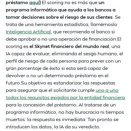
préstamo
aquí
]
El scoring no es más que
un
programa informático que ayuda a los bancos a
tomar decisiones sobre el riesgo de sus clientes
. Se
trata de una herramienta estadística, llamémoslo
Inteligencia Artificial
, que recomienda al banco si
debe aprobar o no una operación de financiación.El
scoring es
el Skynet financiero del mundo real
, una
IA capaz de evaluar, eliminando el sesgo humano, el
perfil de riesgo de cada persona para prever con un
gran porcentaje de éxito si esta será capaz de
devolver o no un determinado préstamo en el
futuro.Su objetivo es estandarizar las respuestas
para asegurar que el solicitante cumple
uno a uno
todos los requisitos exigidos por la entidad financiera
para la concesión del préstamo. Al tratarse de un
programa informático, no hay burocracia ni tiempos
muertos: la respuesta es inmediata. Tan pronto se
introducen los datos, la IA da su veredicto.