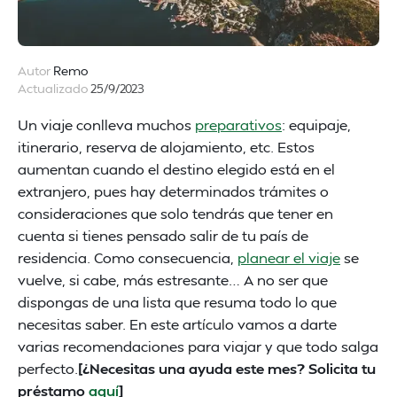
Autor
Remo
Actualizado
25/9/2023
Un viaje conlleva muchos
preparativos
: equipaje,
itinerario, reserva de alojamiento, etc. Estos
aumentan cuando el destino elegido está en el
extranjero, pues hay determinados trámites o
consideraciones que solo tendrás que tener en
cuenta si tienes pensado salir de tu país de
residencia. Como consecuencia,
planear el viaje
se
vuelve, si cabe, más estresante… A no ser que
dispongas de una lista que resuma todo lo que
necesitas saber. En este artículo vamos a darte
varias recomendaciones para viajar y que todo salga
perfecto.
[¿Necesitas una ayuda este mes? Solicita tu
préstamo
aquí
]