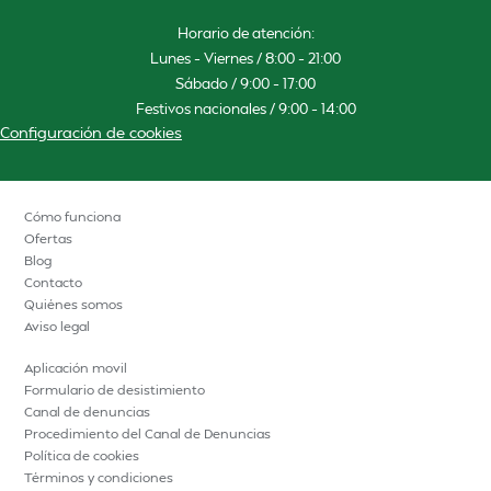
Horario de atención:
Lunes – Viernes / 8:00 – 21:00
Sábado / 9:00 – 17:00
Festivos nacionales / 9:00 – 14:00
Configuración de cookies
Cómo funciona
Ofertas
Blog
Contacto
Quiénes somos
Aviso legal
Aplicación movil
Formulario de desistimiento
Canal de denuncias
Procedimiento del Canal de Denuncias
Política de cookies
Términos y condiciones