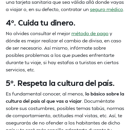
una tarjeta sanitaria que sea válida allá donde vayas
a viajar o, en su defecto, contratar un
seguro médico
.
4º. Cuida tu dinero.
No olvides consultar el mejor
método de pago
y
dónde es mejor realizar el cambio de divisa, en caso
de ser necesario. Así mismo, infórmate sobre
posibles problemas a los que puedes enfrentarte
durante tu viaje, si hay estafas a turistas en ciertos
servicios, etc.
5º. Respeta la cultura del país.
Es fundamental conocer, al menos,
lo básico sobre la
cultura del país al que vas a viajar
. Documéntate
sobre sus costumbres, posibles temas tabús, normas
de comportamiento, actitudes mal vistas, etc. Así, te
asegurarás de no ofender a los habitantes de dicho
país y te será más sencillo adaptarte durante tu