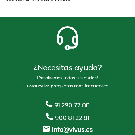
¿Necesitas ayuda?
¡Resolvemos todas tus dudas!
preguntas más frecuentes
Consulta las
91 290 77 88
900 81 22 81