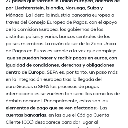
27 países que forman la Unión Europea, además de
por Liechtenstein, Islandia, Noruega, Suiza y
Mónaco
. La lidera la industria bancaria europea a
través del Consejo Europeo de Pagos, con el apoyo
de la Comisión Europea, los gobiernos de los
distintos países y varios bancos centrales de los
países miembros.La razón de ser de la Zona Única
de Pagos en Euros es simple a la vez que compleja:
que se puedan hacer y recibir pagos en euros, con
igualdad de condiciones, derechos y obligaciones
dentro de Europa
. SEPA es, por tanto, un paso más
en la integración europea tras la llegada del
euro.Gracias a SEPA los procesos de pagos
internacionales se vuelven tan sencillos como los de
ámbito nacional. Principalmente, estos son los
elementos de pago que se ven afectados
:- Las
cuentas bancarias
, en las que el Código Cuenta
Cliente (CCC) desaparece para dar lugar al