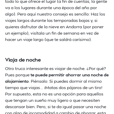
todo lo que ofrece el lugar (a fin de cuentas, la gente
va a los lugares durante una época del año por
algo). Pero aquí nuestro consejo es sencillo: Haz los
viajes largos durante las temporadas bajas y, si
quieres disfrutar de la nieve en Andorra (por poner
un ejemplo), visítala un fin de semana en vez de
hacer un viaje largo (que te saldrá carísimo).
Viaja de noche
Otro truco interesante es viajar de noche. ¿Por qué?
Pues porque
te puede permitir ahorrar una noche de
alojamiento
. Piénsalo: Si puedes dormir al mismo
tiempo que viajas… ¡Matas dos pájaros de un tiro!
Por supuesto, esta no es una opción para aquellos
que tengan un sueño muy ligero o que necesiten
descansar bien. Pero, si te da igual pasar una noche
con algo de incomodidad a cambio de ahorrar, esta