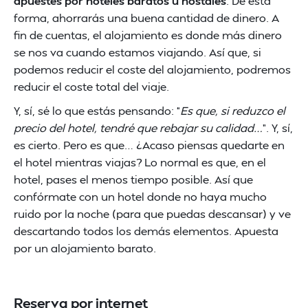
apuestes por hoteles baratos u hostales
. De esta
forma, ahorrarás una buena cantidad de dinero. A
fin de cuentas, el alojamiento es donde más dinero
se nos va cuando estamos viajando. Así que, si
podemos reducir el coste del alojamiento, podremos
reducir el coste total del viaje.
Y, sí, sé lo que estás pensando: “
Es que, si reduzco el
precio del hotel, tendré que rebajar su calidad…
”. Y, sí,
es cierto. Pero es que… ¿Acaso piensas quedarte en
el hotel mientras viajas? Lo normal es que, en el
hotel, pases el menos tiempo posible. Así que
confórmate con un hotel donde no haya mucho
ruido por la noche (para que puedas descansar) y ve
descartando todos los demás elementos. Apuesta
por un alojamiento barato.
Reserva por internet