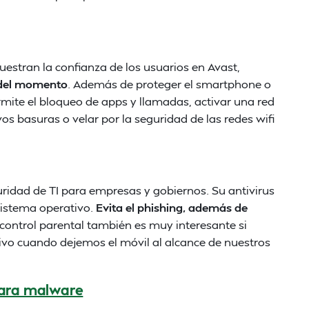
estran la confianza de los usuarios en Avast,
d del momento
. Además de proteger el smartphone o
mite el bloqueo de apps y llamadas, activar una red
vos basuras o velar por la seguridad de las redes wifi
ridad de TI para empresas y gobiernos. Su antivirus
sistema operativo.
Evita el phishing, además de
l control parental también es muy interesante si
ivo cuando dejemos el móvil al alcance de nuestros
 para malware