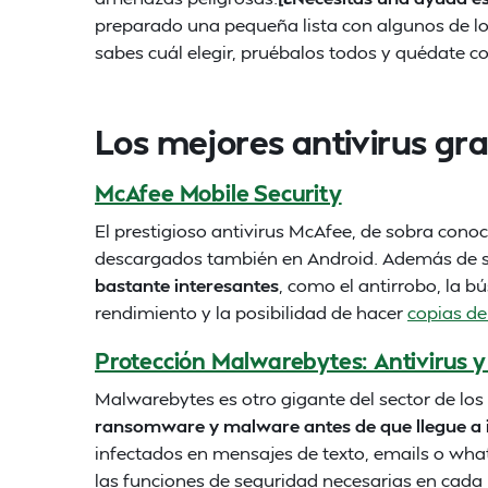
preparado una pequeña lista con algunos de l
sabes cuál elegir, pruébalos todos y quédate 
Los mejores antivirus gr
McAfee Mobile Security
El prestigioso antivirus McAfee, de sobra cono
descargados también en Android. Además de 
bastante interesantes
, como el antirrobo, la b
rendimiento y la posibilidad de hacer
copias de
Protección Malwarebytes: Antivirus 
Malwarebytes es otro gigante del sector de los
ransomware y malware antes de que llegue a in
infectados en mensajes de texto, emails o what
las funciones de seguridad necesarias en cada