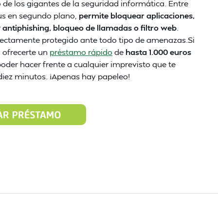
e los gigantes de la seguridad informática. Entre
rus en segundo plano,
permite bloquear aplicaciones,
y antiphishing, bloqueo de llamadas o filtro web
.
fectamente protegido ante todo tipo de amenazas.Si
 ofrecerte un
préstamo rápido
de
hasta 1.000 euros
 poder hacer frente a cualquier imprevisto que te
 diez minutos. ¡Apenas hay papeleo!