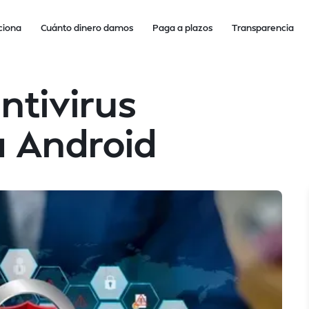
ciona
Cuánto dinero damos
Paga a plazos
Transparencia
ntivirus
a Android