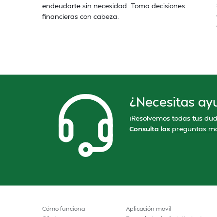
endeudarte sin necesidad. Toma decisiones
financieras con cabeza.
¿Necesitas ay
¡Resolvemos todas tus dud
Consulta las
preguntas má
Cómo funciona
Aplicación movil