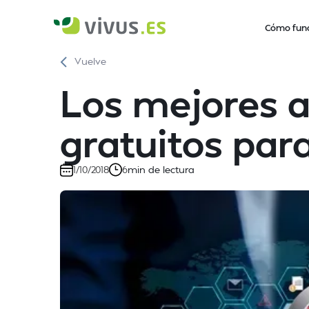
Cómo fun
Vuelve
Los mejores a
gratuitos par
min de lectura
1/10/2018
6