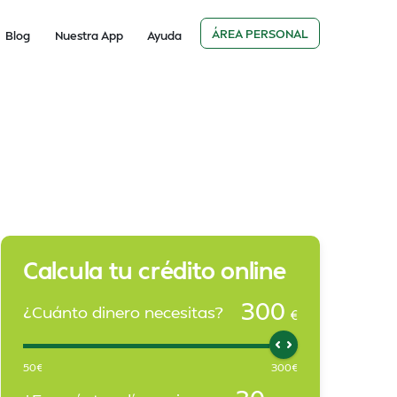
ÁREA PERSONAL
Blog
Nuestra App
Ayuda
Calcula tu crédito online
300
¿Cuánto dinero necesitas?
€
50
€
300
€