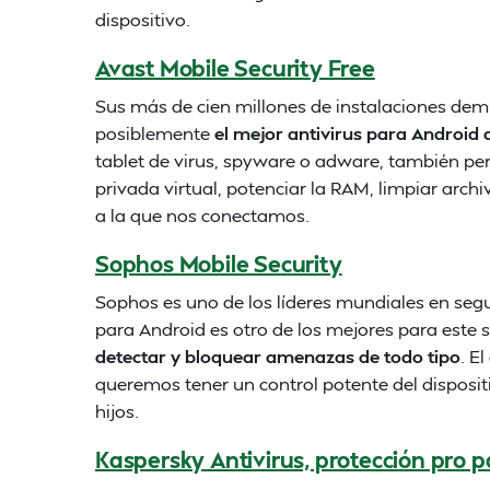
dispositivo.
Avast Mobile Security Free
Sus más de cien millones de instalaciones demu
posiblemente
el mejor antivirus para Androi
tablet de virus, spyware o adware, también per
privada virtual, potenciar la RAM, limpiar archi
a la que nos conectamos.
Sophos Mobile Security
Sophos es uno de los líderes mundiales en segu
para Android es otro de los mejores para este 
detectar y bloquear amenazas de todo tipo
. E
queremos tener un control potente del disposit
hijos.
Kaspersky Antivirus, protección pro