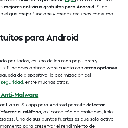
os
mejores antivirus gratuitos para Android
. Si no
con el que mejor funcione y menos recursos consuma.
atuitos para Android
cido por todos, es uno de los más populares y
sus funciones antimalware cuenta con
otras opciones
úsqueda de dispositivo, la optimización del
 seguridad
, entre muchas otras.
y Anti-Malware
 antivirus. Su app para Android permite
detectar
fectar al teléfono
, así como código malicioso, links
sapss. Uno de sus puntos fuertes es que solo activa
 momento para preservar el rendimiento del