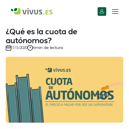
¿Qué es la cuota de
autónomos?
min de lectura
17/3/2020
6