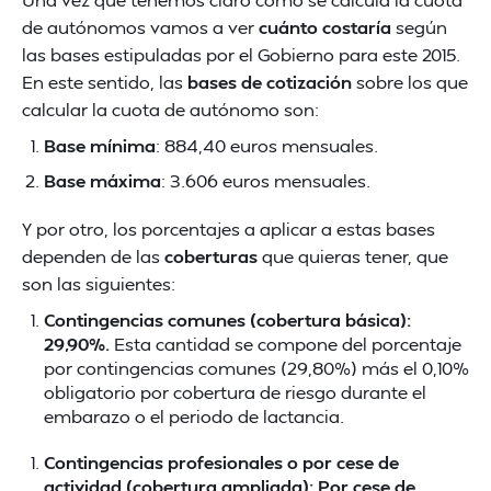
de autónomos vamos a ver
cuánto costaría
según
las bases estipuladas por el Gobierno para este 2015.
En este sentido, las
bases de cotización
sobre los que
calcular la cuota de autónomo son:
Base mínima
: 884,40 euros mensuales.
Base máxima
: 3.606 euros mensuales.
Y por otro, los porcentajes a aplicar a estas bases
dependen de las
coberturas
que quieras tener, que
son las siguientes:
Contingencias comunes (cobertura básica):
29,90%.
Esta cantidad se compone del porcentaje
por contingencias comunes (29,80%) más el 0,10%
obligatorio por cobertura de riesgo durante el
embarazo o el periodo de lactancia.
Contingencias profesionales o por cese de
actividad (cobertura ampliada):
Por cese de