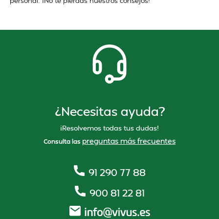
personal. ¡No te pierdas nuestros consejos!
¿Necesitas ayuda?
¡Resolvemos todas tus dudas!
preguntas más frecuentes
Consulta las
91 290 77 88
900 81 22 81