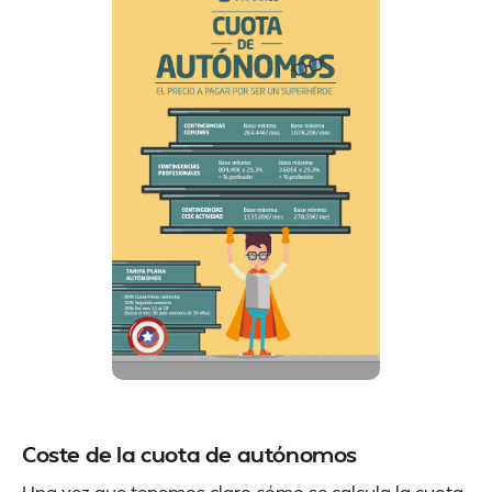
Coste de la cuota de autónomos
Una vez que tenemos claro cómo se calcula la cuota