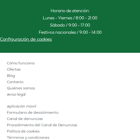
Horario de atención:
Lunes – Viernes / 8:00 – 21:00
Sábado / 9:00 – 17:00
Festivos nacionales / 9:00 – 14:00
Configuración de cookies
Cómo funciona
Ofertas
Blog
Contacto
Quiénes somos
Aviso legal
Aplicación movil
Formulario de desistimiento
Canal de denuncias
Procedimiento del Canal de Denuncias
Política de cookies
Términos y condiciones