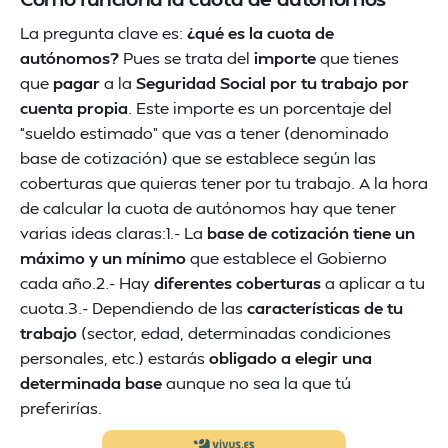
La pregunta clave es:
¿qué es la cuota de
autónomos?
Pues se trata del
importe
que tienes
que
pagar
a la
Seguridad Social por tu trabajo por
cuenta propia
. Este importe es un porcentaje del
“sueldo estimado” que vas a tener (denominado
base de cotización) que se establece según las
coberturas que quieras tener por tu trabajo. A la hora
de calcular la cuota de autónomos hay que tener
varias ideas claras:1.- La
base de cotización tiene un
máximo y un mínimo
que establece el Gobierno
cada año.2.- Hay
diferentes coberturas
a aplicar a tu
cuota.3.- Dependiendo de las
características de tu
trabajo
(sector, edad, determinadas condiciones
personales, etc.) estarás
obligado a elegir una
determinada base
aunque no sea la que tú
preferirías.