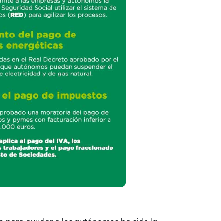
 para ayudar a los autónomos ha sido la