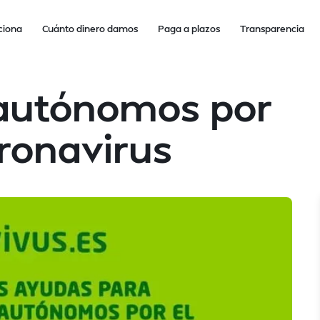
ciona
Cuánto dinero damos
Paga a plazos
Transparencia
autónomos por
coronavirus