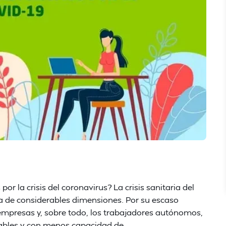
 la crisis del coronavirus? La crisis sanitaria del
a de considerables dimensiones. Por su escaso
empresas y, sobre todo, los trabajadores autónomos,
rables y con menos capacidad de