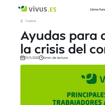
Cómo fun
Vuelve
Ayudas para 
la crisis del 
min de lectura
25/5/2020
6