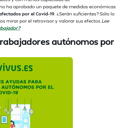
bierno ha aprobado un paquete de medidas económicas
fectados por el Covid-19
. ¿Serán suficientes? Sólo lo
irar por el retrovisor y valorar sus efectos.
Lee
abajador?
 trabajadores autónomos por