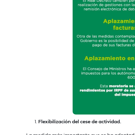
Flexibilización del cese de actividad.
La medida más importante que se ha adoptado