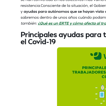
resistencia.Consciente de la situación, el Go
y
ayudas para autónomos que se hayan visto a
sabremos dentro de unos años cuándo podamos m
también:
¿Qué es un ERTE y cómo afecta al tr
Principales ayudas para
el Covid-19