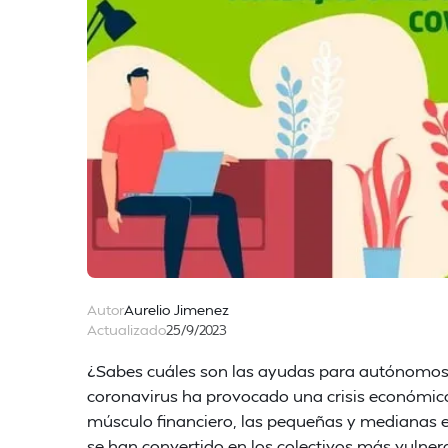
Autor
Aurelio Jimenez
Actualizado
25/9/2023
¿Sabes cuáles son las ayudas para autónomos por
coronavirus ha provocado una crisis económic
músculo financiero, las pequeñas y medianas 
se han convertido en los colectivos más vulne