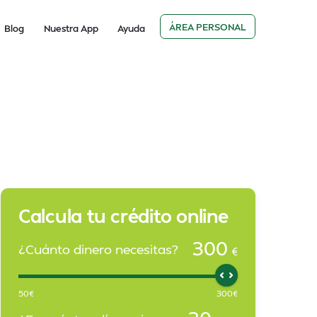
ÁREA PERSONAL
Blog
Nuestra App
Ayuda
Calcula tu crédito online
300
¿Cuánto dinero necesitas?
€
50
€
300
€