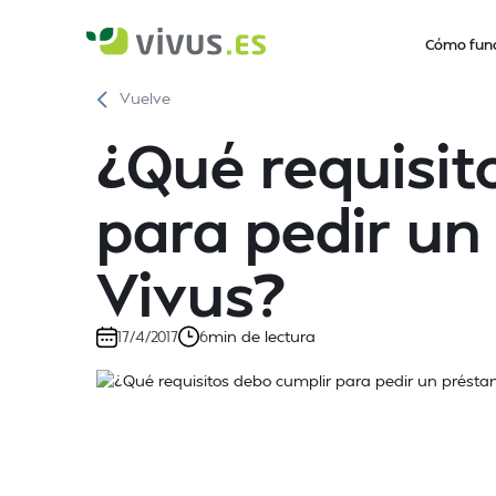
Cómo fun
Vuelve
¿Qué requisit
para pedir un
Vivus?
min de lectura
17/4/2017
6