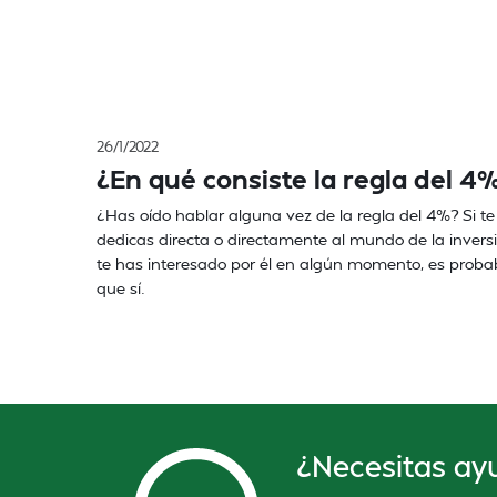
26/1/2022
¿En qué consiste la regla del 4
¿Has oído hablar alguna vez de la regla del 4%? Si te
dedicas directa o directamente al mundo de la invers
te has interesado por él en algún momento, es proba
que sí.
¿Necesitas ay