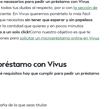
itos necesarios para pedir un préstamo con Vivus
.
r todas tus dudas al respecto, por si con
la sección de
ciente.
En Vivus queremos ponértelo lo más fácil
que necesitas
sin tener que esperar y sin papeleos
.
ar la cantidad que quieres y en pocos minutos
 a un solo click!
Como nuestro objetivo es que te
ciones para
solicitar un micropréstamo online en Vivus
 préstamo con Vivus
é requisitos hay que cumplir para pedir un préstamo
aña de la que seas titular.