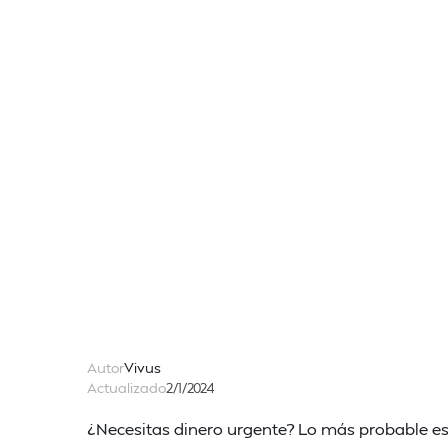
Autor
Vivus
Actualizado
2/1/2024
¿Necesitas dinero urgente? Lo más probable es