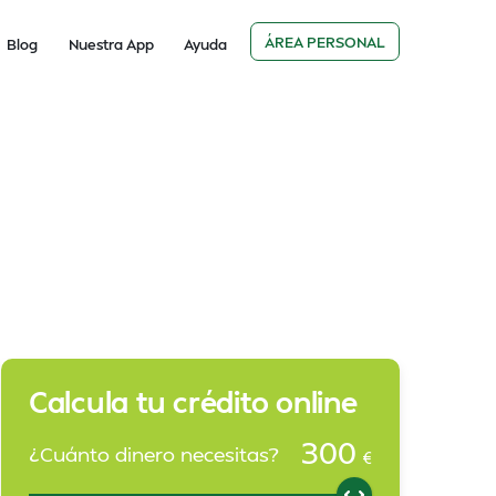
ÁREA PERSONAL
Blog
Nuestra App
Ayuda
Calcula tu crédito online
300
¿Cuánto dinero necesitas?
€