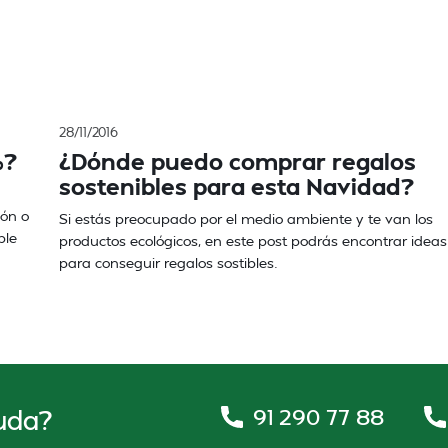
28/11/2016
%?
¿Dónde puedo comprar regalos
sostenibles para esta Navidad?
ión o
Si estás preocupado por el medio ambiente y te van los
ble
productos ecológicos, en este post podrás encontrar ideas
para conseguir regalos sostibles.
91 290 77 88
uda?