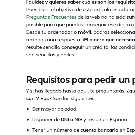
liquidez y quieres saber cuáles son los requis
Pues bien, el objetivo de este artículo es aclara
Preguntas Frecuentes
de la web no ha sido sufi
posible para que puedas conseguir ese dinero 
Desde tu
ordenador o móvil
, podrás seleccion
recibirás una respuesta.
¡El dinero que necesitas
resulte sencillo conseguir un crédito, las condi
son sencillas y ágiles.
Requisitos para pedir un
Y si has llegado hasta aquí, te preguntarás:
¿qu
con Vivus?
Son los siguientes:
Ser mayor de edad.
Disponer de
DNI o NIE
y residir en España.
Tener un
número de cuenta bancaria
en Esp