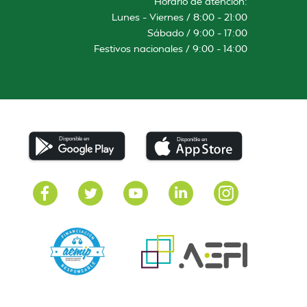
Horario de atención:
Lunes – Viernes / 8:00 – 21:00
Sábado / 9:00 – 17:00
Festivos nacionales / 9:00 – 14:00