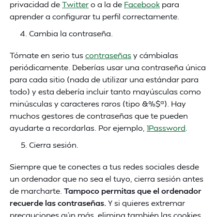
privacidad de
Twitter
o a la de
Facebook
para
aprender a configurar tu perfil correctamente.
Cambia la contraseña.
Tómate en serio tus
contraseñas
y cámbialas
periódicamente. Deberías usar una contraseña única
para cada sitio (nada de utilizar una estándar para
todo) y esta debería incluir tanto mayúsculas como
minúsculas y caracteres raros (tipo &%$ª). Hay
muchos gestores de contraseñas que te pueden
ayudarte a recordarlas. Por ejemplo,
1Password
.
Cierra sesión.
Siempre que te conectes a tus redes sociales desde
un ordenador que no sea el tuyo, cierra sesión antes
de marcharte.
Tampoco permitas que el ordenador
recuerde las contraseñas.
Y si quieres extremar
precauciones aún más, elimina también las cookies