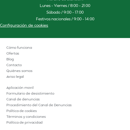
Lunes – Viernes / 8:00 – 21:00
Sábado / 9:00 – 17:00
Festivos nacionales / 9:00 – 14:00
Configuración de cookies
Cómo funciona
Ofertas
Blog
Contacto
Quiénes somos
Aviso legal
Aplicación movil
Formulario de desistimiento
Canal de denuncias
Procedimiento del Canal de Denuncias
Política de cookies
Términos y condiciones
Política de privacidad