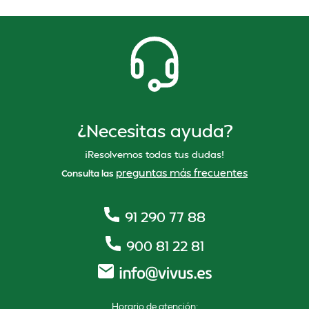
¿Necesitas ayuda?
¡Resolvemos todas tus dudas!
preguntas más frecuentes
Consulta las
91 290 77 88
900 81 22 81
Horario de atención: