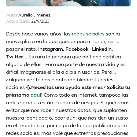
Autor
Aurelio Jimenez
Actualizado
22/9/2023
Desde hace varios años, las
redes sociales
son la
nueva plaza en la que quedar para charlar, reír o
pasar el rato.
Instagram, Facebook, LinkedIn,
Twitter…
Es rara la persona que no tiene perfil en
alguna de ellas. Forman parte de nuestra vida y es
difícil imaginarse el día a día sin usarlas. Pero...
¿alguna vez te has planteado blindar tu redes
sociales?
[¿Necesitas una ayuda este mes? Solicita tu
préstamo
aquí
]
Como todo en internet, tampoco las
redes sociales están exentas de riesgos. Si queremos
evitar que nos roben nuestros datos, que suplanten
nuestra identidad o, peor aún, que nos den un susto
en el mundo real por culpa de lo que publicamos en
redes sociales, más vale que extremos precauciones.