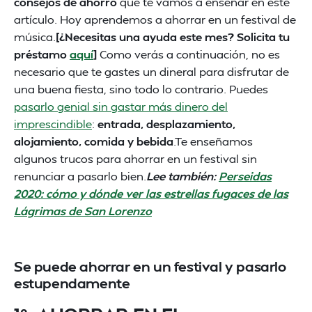
consejos de ahorro
que te vamos a enseñar en este
artículo. Hoy aprendemos a ahorrar en un festival de
música.
[¿Necesitas una ayuda este mes? Solicita tu
préstamo
aquí
]
Como verás a continuación, no es
necesario que te gastes un dineral para disfrutar de
una buena fiesta, sino todo lo contrario. Puedes
pasarlo genial sin gastar más dinero del
imprescindible
:
entrada, desplazamiento,
alojamiento, comida y bebida
.Te enseñamos
algunos trucos para ahorrar en un festival sin
renunciar a pasarlo bien.
Lee también:
Perseidas
2020: cómo y dónde ver las estrellas fugaces de las
Lágrimas de San Lorenzo
Se puede ahorrar en un festival y pasarlo
estupendamente